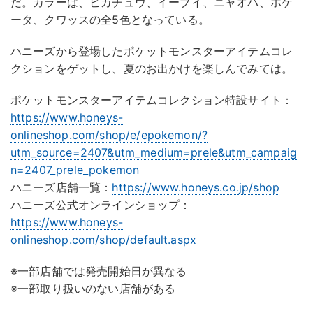
だ。カラーは、ピカチュウ、イーブイ、ニャオハ、ホゲ
ータ、クワッスの全5色となっている。
ハニーズから登場したポケットモンスターアイテムコレ
クションをゲットし、夏のお出かけを楽しんでみては。
ポケットモンスターアイテムコレクション特設サイト：
https://www.honeys-
onlineshop.com/shop/e/epokemon/?
utm_source=2407&utm_medium=prele&utm_campaig
n=2407_prele_pokemon
ハニーズ店舗一覧：
https://www.honeys.co.jp/shop
ハニーズ公式オンラインショップ：
https://www.honeys-
onlineshop.com/shop/default.aspx
※一部店舗では発売開始日が異なる
※一部取り扱いのない店舗がある