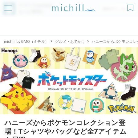
アプリでmichillが
無料ダウンロード
もっと便利に
michill byGMO（ミチル）
グルメ・おでかけ
ハニーズからポケモンコレ
ハニーズからポケモンコレクション登
場！Tシャツやバッグなど全7アイテム