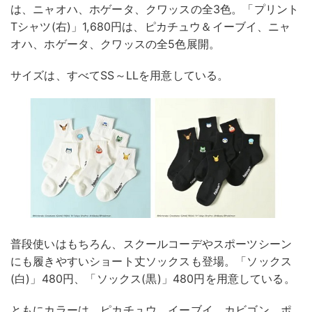
は、ニャオハ、ホゲータ、クワッスの全3色。「プリント
Tシャツ(右)」1,680円は、ピカチュウ＆イーブイ、ニャ
オハ、ホゲータ、クワッスの全5色展開。
サイズは、すべてSS～LLを用意している。
普段使いはもちろん、スクールコーデやスポーツシーン
にも履きやすいショート丈ソックスも登場。「ソックス
(白)」480円、「ソックス(黒)」480円を用意している。
ともにカラーは、ピカチュウ、イーブイ、カビゴン、ポ