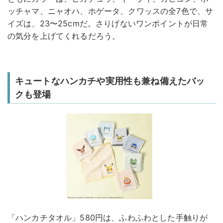
ッチャマ、ニャオハ、ホゲータ、クワッスの全7色で、サ
イズは、23〜25cmだ。さりげないワンポイントが日常
の気分を上げてくれるだろう。
キュートなハンカチや実用性も兼ね備えたバッ
クも登場
「ハンカチタオル」580円は、ふわふわとした手触りが