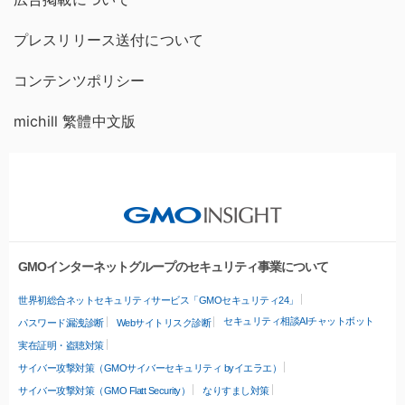
プレスリリース送付について
コンテンツポリシー
michill 繁體中文版
GMOインターネットグループのセキュリティ事業について
世界初総合ネットセキュリティサービス「GMOセキュリティ24」
セキュリティ相談AIチャットボット
パスワード漏洩診断
Webサイトリスク診断
実在証明・盗聴対策
サイバー攻撃対策（GMOサイバーセキュリティ byイエラエ）
サイバー攻撃対策（GMO Flatt Security）
なりすまし対策