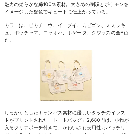
魅力の柔らかな綿100％素材。大きめの刺繍とポケモンを
イメージした配色でキュートに仕上がっている。
カラーは、ピカチュウ、イーブイ、カビゴン、ミミッキ
ュ、ポッチャマ、ニャオハ、ホゲータ、クワッスの全8色
だ。
しっかりとしたキャンバス素材に優しいタッチのイラス
トがプリントされた「トートバッグ」2,680円は、小物が
入るクリアポーチ付きで、かわいさも実用性もバッチリ