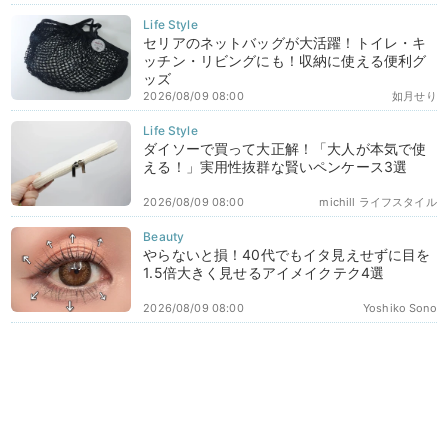
セリアのネットバッグが大活躍！トイレ・キ
ッチン・リビングにも！収納に使える便利グ
ッズ
2026/08/09 08:00
如月せり
ダイソーで買って大正解！「大人が本気で使
える！」実用性抜群な賢いペンケース3選
2026/08/09 08:00
michill ライフスタイル
やらないと損！40代でもイタ見えせずに目を
1.5倍大きく見せるアイメイクテク4選
2026/08/09 08:00
Yoshiko Sono