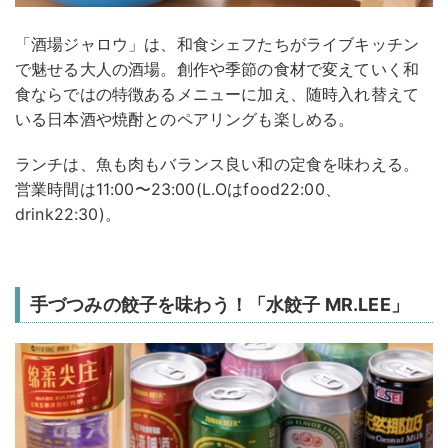
「酒場ジャロウ」は、和食シェフたちがライブキッチン
で魅せる大人の酒場。創作や季節の食材で変えていく和
食ならではの特徴あるメニューに加え、随時入れ替えて
いる日本酒や焼酎とのペアリングも楽しめる。
ランチは、魚も肉もバランス良い和の定食を味わえる。
営業時間は11:00〜23:00(L.Oはfood22:00、
drink22:30)。
手づつみの餃子を味わう！「水餃子 MR.LEE」