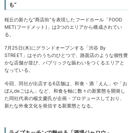
も”
桜丘の新たな“商店街”を表現したフードホール「FOOD
MET(フードメット)」は3つのエリアから構成されてい
る。
7月25日(木)にグランドオープンする「渋谷 By
STREET」はそのうちのひとつで、路面店のような個性豊
かな店舗が並び、パブリックな賑わいをつくるエリアと
なっている。
今回、同社が出店する6店舗は、和食・酒「えん」や「お
ぼんdeごはん」など、和食を軸に数々の新業態を開発し
た同社代表の楊文慶氏が企画・プロデュースしており、
新たな外食文化を発信する新業態となる。
ライブキッチンで魅せる「酒場ジャロウ」