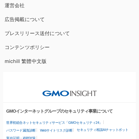
運営会社
広告掲載について
プレスリリース送付について
コンテンツポリシー
michill 繁體中文版
GMOインターネットグループのセキュリティ事業について
世界初総合ネットセキュリティサービス「GMOセキュリティ24」
セキュリティ相談AIチャットボット
パスワード漏洩診断
Webサイトリスク診断
実在証明・盗聴対策