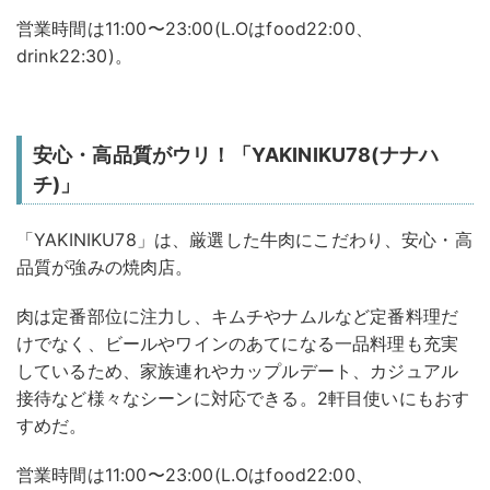
営業時間は11:00〜23:00(L.Oはfood22:00、
drink22:30)。
安心・高品質がウリ！「YAKINIKU78(ナナハ
チ)」
「YAKINIKU78」は、厳選した牛肉にこだわり、安心・高
品質が強みの焼肉店。
肉は定番部位に注力し、キムチやナムルなど定番料理だ
けでなく、ビールやワインのあてになる一品料理も充実
しているため、家族連れやカップルデート、カジュアル
接待など様々なシーンに対応できる。2軒目使いにもおす
すめだ。
営業時間は11:00〜23:00(L.Oはfood22:00、