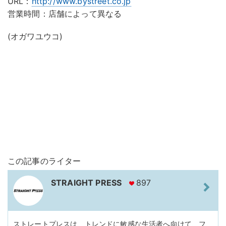
URL：
http://www.bystreet.co.jp
営業時間：店舗によって異なる
(オガワユウコ)
この記事のライター
STRAIGHT PRESS
897
ストレートプレスは、トレンドに敏感な生活者へ向けて、フ