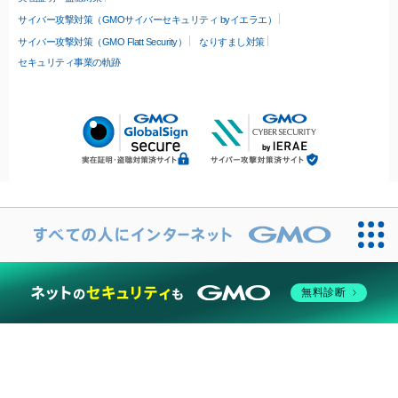
サイバー攻撃対策（GMOサイバーセキュリティ byイエラエ）
サイバー攻撃対策（GMO Flatt Security）
なりすまし対策
セキュリティ事業の軌跡
無料診断