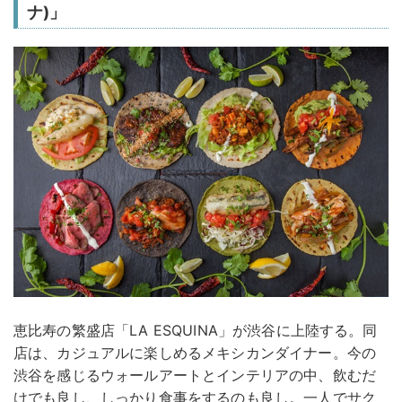
ナ)」
恵比寿の繁盛店「LA ESQUINA」が渋谷に上陸する。同
店は、カジュアルに楽しめるメキシカンダイナー。今の
渋谷を感じるウォールアートとインテリアの中、飲むだ
けでも良し、しっかり食事をするのも良し。一人でサク