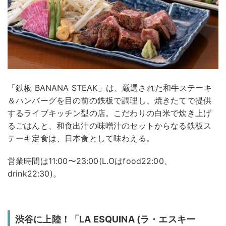
「鉄板 BANANA STEAK」は、厳選された和牛ステーキ
＆ハンバーグを目の前の鉄板で調理し、焼きたてで提供
するライブキッチン型の店。こだわりの白米で炊き上げ
るごはんと、和食出汁の味噌汁のセットからなる鉄板ス
テーキ定食は、日本食として味わえる。
営業時間は11:00〜23:00(L.Oはfood22:00、
drink22:30)。
渋谷に上陸！「LA ESQUINA (ラ・エスキー