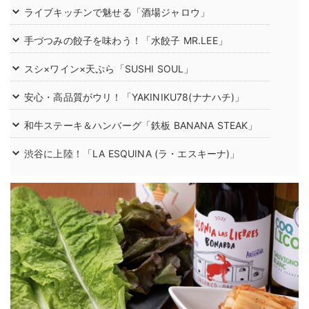
ライブキッチンで魅せる「酒場ジャロウ」
手づつみの餃子を味わう！「水餃子 MR.LEE」
スシ×ワイン×天ぷら「SUSHI SOUL」
安心・高品質がウリ！「YAKINIKU78(ナナハチ)」
和牛ステーキ＆ハンバーグ「鉄板 BANANA STEAK」
渋谷に上陸！「LA ESQUINA (ラ・エスキーナ)」