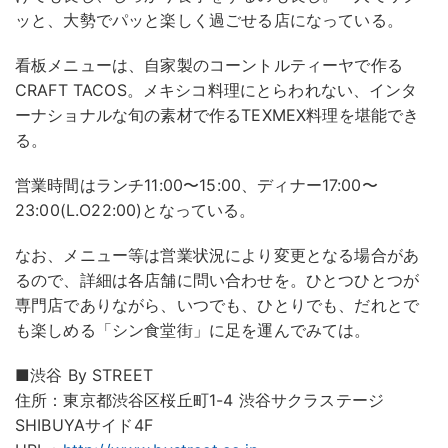
ッと、大勢でパッと楽しく過ごせる店になっている。
看板メニューは、自家製のコーントルティーヤで作る
CRAFT TACOS。メキシコ料理にとらわれない、インタ
ーナショナルな旬の素材で作るTEXMEX料理を堪能でき
る。
営業時間はランチ11:00〜15:00、ディナー17:00〜
23:00(L.O22:00)となっている。
なお、メニュー等は営業状況により変更となる場合があ
るので、詳細は各店舗に問い合わせを。ひとつひとつが
専門店でありながら、いつでも、ひとりでも、だれとで
も楽しめる「シン食堂街」に足を運んでみては。
■渋谷 By STREET
住所：東京都渋谷区桜丘町1-4 渋谷サクラステージ
SHIBUYAサイド4F