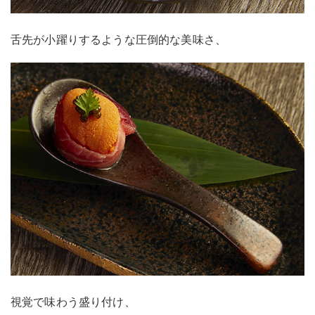
舌先が小躍りするような圧倒的な美味さ、
視覚で味わう盛り付け、