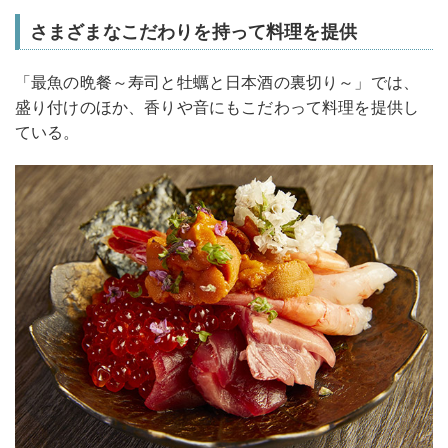
さまざまなこだわりを持って料理を提供
「最魚の晩餐～寿司と牡蠣と日本酒の裏切り～」では、
盛り付けのほか、香りや音にもこだわって料理を提供し
ている。