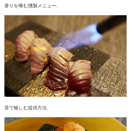
香りを嗜む燻製メニュー、
音で愉しむ提供方法、