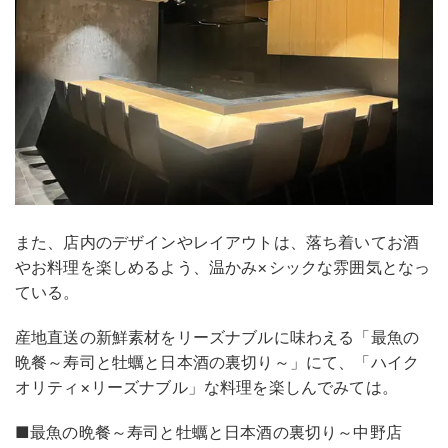
また、店内のデザインやレイアウトは、落ち着いてお酒
やお料理を楽しめるよう、温かみ×シックな雰囲気となっ
ている。
産地直送の新鮮素材をリーズナブルに味わえる「最魚の
晩餐～寿司と牡蠣と日本酒の裏切り～」にて、「ハイク
オリティ×リーズナブル」な料理を楽しんでみては。
■最魚の晩餐～寿司と牡蠣と日本酒の裏切り～中野店