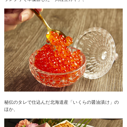
秘伝のタレで仕込んだ北海道産「いくらの醤油漬け」の
ほか、