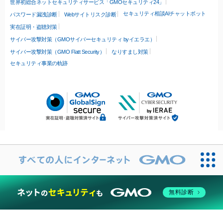
世界初総合ネットセキュリティサービス「GMOセキュリティ24」
セキュリティ相談AIチャットボット
パスワード漏洩診断
Webサイトリスク診断
実在証明・盗聴対策
サイバー攻撃対策（GMOサイバーセキュリティ byイエラエ）
サイバー攻撃対策（GMO Flatt Security）
なりすまし対策
セキュリティ事業の軌跡
無料診断