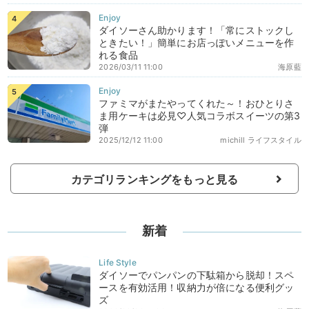
ダイソーさん助かります！「常にストックし
ときたい！」簡単にお店っぽいメニューを作
れる食品
2026/03/11 11:00
海原藍
ファミマがまたやってくれた～！おひとりさ
ま用ケーキは必見♡人気コラボスイーツの第3
弾
2025/12/12 11:00
michill ライフスタイル
カテゴリランキングをもっと見る
新着
ダイソーでパンパンの下駄箱から脱却！スペ
ースを有効活用！収納力が倍になる便利グッ
ズ