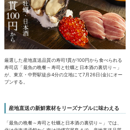
厳選した産地直送品質の寿司1貫が100円から食べられる
寿司店「最魚の晩餐～寿司と牡蠣と日本酒の裏切り～」
が、東京・中野駅徒歩4分の立地にて7月26日(金)にオー
プンする。
産地直送の新鮮素材をリーズナブルに味わえる
「最魚の晩餐～寿司と牡蠣と日本酒の裏切り～」では、