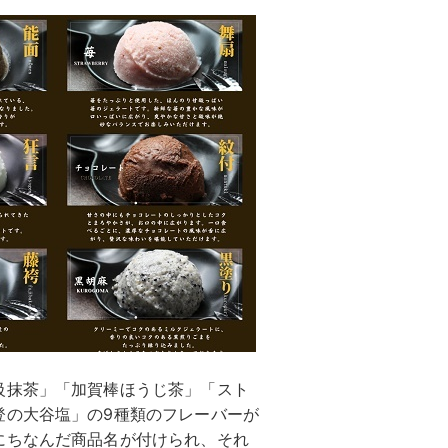
級抹茶」「加賀棒ほうじ茶」「スト
登の大谷塩」の9種類のフレーバーが
にちなんだ商品名が付けられ、それ