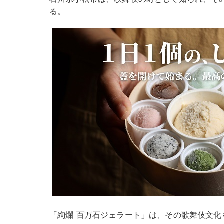
る。
「絢爛 百万石ジェラート」は、その歌舞伎文化