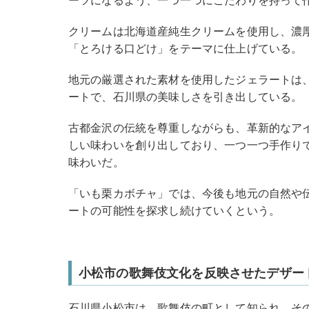
ーツになるよう、一つ一つにこだわりを持って
クリームは北海道産純生クリームを使用し、濃
「とろける口どけ」をテーマに仕上げている。
地元の厳選された素材を使用したジェラートは
ートで、石川県の美味しさを引き出している。
古都金沢の伝統を尊重しながらも、革新的なア
しい味わいを創り出しており、一つ一つ手作り
味わいだ。
「いも栗カボチャ」では、今後も地元の自然や
ートの可能性を探求し続けていくという。
小松市の歌舞伎文化を反映させたデザー
石川県小松市は、歌舞伎の町として知られ、そ