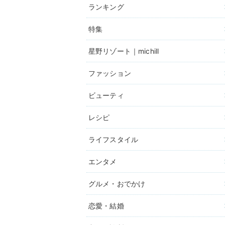
ランキング
特集
星野リゾート｜michill
ファッション
ビューティ
レシピ
ライフスタイル
エンタメ
グルメ・おでかけ
恋愛・結婚