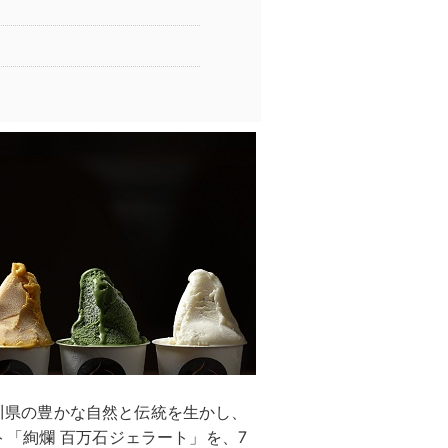
、石川県の豊かな自然と伝統を生かし、
「絢爛 百万石ジェラート」を、7