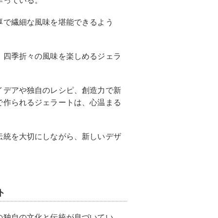
作っている。
厚で繊細な風味を堪能できるよう
、四季折々の風味を楽しめるジェラ
イデアや独自のレシピ、創造力で新
で作られるジェラートは、心温まる
伝統を大切にしながら、新しいデザ
ト
の独自の文化と伝統が息づいてい