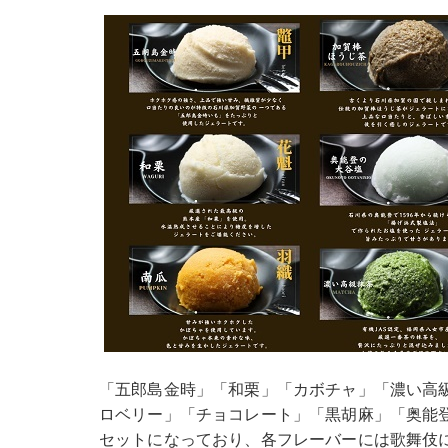
「五郎島金時」「和栗」「カボチャ」「濃い高
ロベリー」「チョコレート」「黒胡麻」「奥能
セットになっており、各フレーバーには歌舞伎