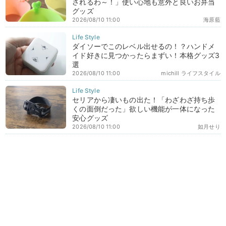
されるわ～！」使い心地も意外と良いお弁当
グッズ
2026/08/10 11:00
海原藍
ダイソーでこのレベル出せるの！？ハンドメ
イド好きに見つかったらまずい！本格グッズ3
選
2026/08/10 11:00
michill ライフスタイル
セリアから凄いもの出た！「わざわざ持ち歩
くの面倒だった」欲しい機能が一体になった
安心グッズ
2026/08/10 11:00
如月せり