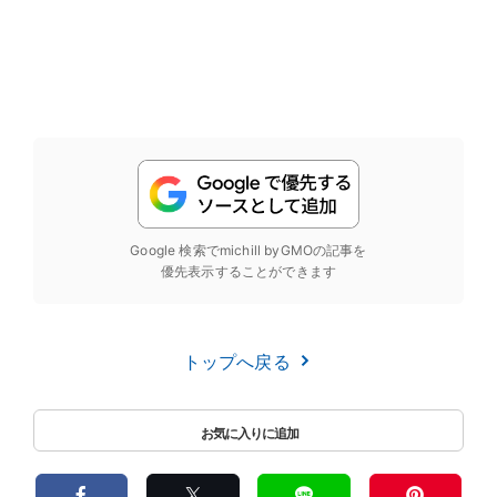
Google 検索でmichill byGMOの記事を
優先表示することができます
トップへ戻る