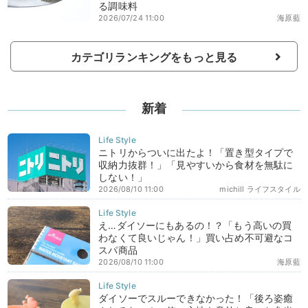
る調味料
2026/07/24 11:00
海原藍
カテゴリランキングをもっと見る
新着
ニトリからついに出たよ！「置き型タイプで
収納力抜群！」「見やすいから食材を無駄に
しない！」
2026/08/10 11:00
michill ライフスタイル
え…ダイソーにもあるの！？「もう高いの買
わなくて良いじゃん！」買い占め不可避なコ
スパ商品
2026/08/10 11:00
海原藍
ダイソーでスルーできなかった！「後ろ姿癒