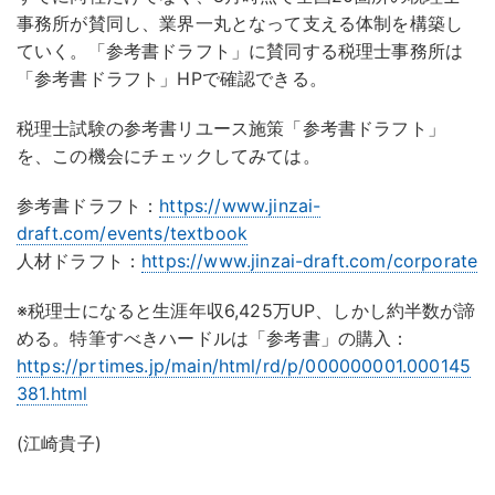
事務所が賛同し、業界一丸となって支える体制を構築し
ていく。「参考書ドラフト」に賛同する税理士事務所は
「参考書ドラフト」HPで確認できる。
税理士試験の参考書リユース施策「参考書ドラフト」
を、この機会にチェックしてみては。
参考書ドラフト：
https://www.jinzai-
draft.com/events/textbook
人材ドラフト：
https://www.jinzai-draft.com/corporate
※税理士になると生涯年収6,425万UP、しかし約半数が諦
める。特筆すべきハードルは「参考書」の購入：
https://prtimes.jp/main/html/rd/p/000000001.000145
381.html
(江崎貴子)