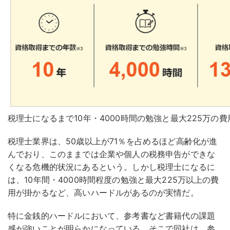
税理士になるまで10年・4000時間の勉強と最大225万の
税理士業界は、50歳以上が71％を占めるほど高齢化が進
んでおり、このままでは企業や個人の税務申告ができな
くなる危機的状況にあるという。しかし税理士になるに
は、10年間・4000時間程度の勉強と最大225万以上の費
用が掛かるなど、高いハードルがあるのが実情だ。
特に金銭的ハードルにおいて、参考書など書籍代の課題
感が強いことが明らかになっている。そこで同社は、参