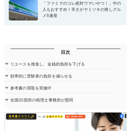
「ファミマのコレ絶対ウマいやつ！」中の
人もおすすめ！辛さがヤミツキの推しグル
メ5連発
目次
リユースを推進し、金銭的負担を下げる
効率的に受験者の負担を減らせる
参考書の買取を実施中
全国20箇所の税理士事務所が賛同