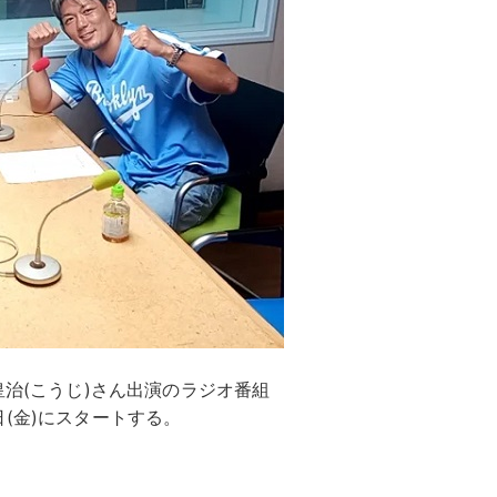
皇治(こうじ)さん出演のラジオ番組
6日(金)にスタートする。