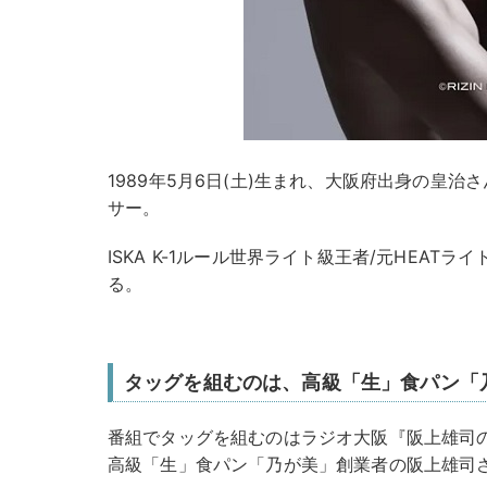
1989年5月6日(土)生まれ、大阪府出身の皇治さ
サー。
ISKA K-1ルール世界ライト級王者/元HEATライ
る。
タッグを組むのは、高級「生」食パン「
番組でタッグを組むのはラジオ大阪『阪上雄司
高級「生」食パン「乃が美」創業者の阪上雄司