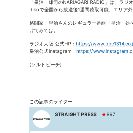
「皇治・雄司のNARIAGARI RADIO」は、ラジオ大
dikoで全国から放送後1週間聴取可能。エリア
格闘家・皇治さんのレギュラー番組「皇治・雄司のNA
けてみては。
ラジオ大阪 公式HP：
https://www.obc1314.co.
皇治公式Inatagram：
https://www.instagram.c
(ソルトピーチ)
この記事のライター
STRAIGHT PRESS
897