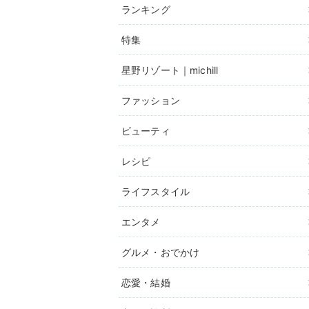
ランキング
特集
星野リゾート｜michill
ファッション
ビューティ
レシピ
ライフスタイル
エンタメ
グルメ・おでかけ
恋愛・結婚