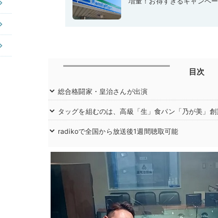
増量！お得すぎるキャンペ
目次
総合格闘家・皇治さんが出演
タッグを組むのは、高級「生」食パン「乃が美」創
radikoで全国から放送後1週間聴取可能