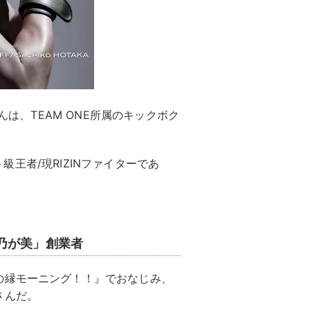
んは、TEAM ONE所属のキックボク
ト級王者/現RIZINファイターであ
乃が美」創業者
の縁モーニング！！』でおなじみ、
さんだ。