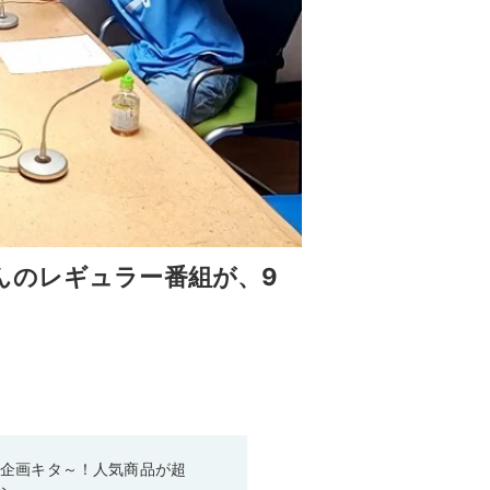
んのレギュラー番組が、9
い企画キタ～！人気商品が超