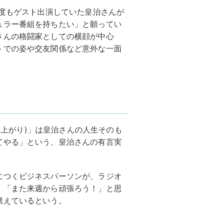
幾度もゲスト出演していた皇治さんが
ュラー番組を持ちたい」と願ってい
さんの格闘家としての横顔が中心
トでの姿や交友関係など意外な一面
成り上がり)」は皇治さんの人生そのも
てやる」という、皇治さんの有言実
につくビジネスパーソンが、ラジオ
、「また来週から頑張ろう！」と思
燃えているという。