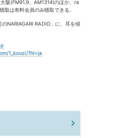
阪(FM91.9、AM1314)のほか、ra
外聴取は有料会員のみ聴取できる。
RIAGARI RADIO」に、耳を傾
jp
om/1_kouzi/?hl=ja