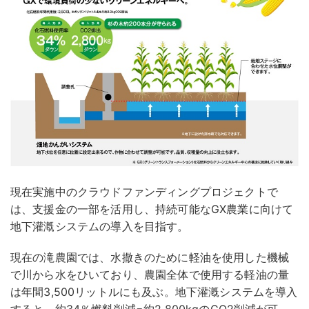
現在実施中のクラウドファンディングプロジェクトで
は、支援金の一部を活用し、持続可能なGX農業に向けて
地下灌漑システムの導入を目指す。
現在の滝農園では、水撒きのために軽油を使用した機械
で川から水をひいており、農園全体で使用する軽油の量
は年間3,500リットルにも及ぶ。地下灌漑システムを導入