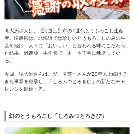
滝大洲さんは、北海道江別市のZ世代とうもろこし生産
者。滝農園は、北海道では珍しいとうもろこしのみの生
産を続け、人々に「おいしい」と言われる味にこだわっ
た結果、減農薬・手作業で一本一本丁寧に栽培してい
る。
今回、滝大洲さんは、父・滝芳一さんが20年以上続けて
きた事業を継承し、「しろみつとろきび」の新たなチャ
レンジを開始する。
幻のとうもろこし「しろみつとろきび」