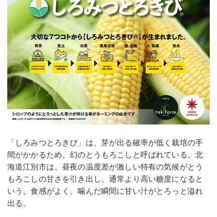
「しろみつとろきび」は、芽が出る確率が低く栽培の手
間がかかるため、幻のとうもろこしと呼ばれている。北
海道江別市は、昼夜の温度差が激しい特有の気候がとう
もろこしの甘さを引き出し、通常より高い糖度になると
いう。食感がよく、噛んだ瞬間に甘い汁がとろっと溢れ
出る。