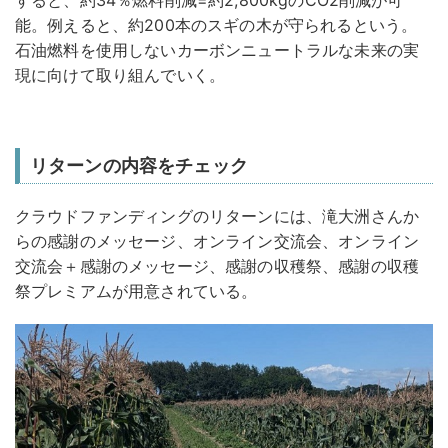
すると、約34％燃料削減=約2,800kgのCO2削減が可
能。例えると、約200本のスギの木が守られるという。
石油燃料を使用しないカーボンニュートラルな未来の実
現に向けて取り組んでいく。
リターンの内容をチェック
クラウドファンディングのリターンには、滝大洲さんか
らの感謝のメッセージ、オンライン交流会、オンライン
交流会＋感謝のメッセージ、感謝の収穫祭、感謝の収穫
祭プレミアムが用意されている。