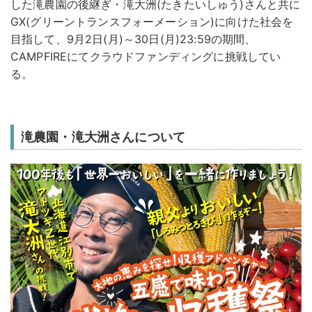
した滝農園の後継ぎ・滝大洲(たきたいしゅう)さんと共に
GX(グリーントランスフォーメーション)に向けた社会を
目指して、9月2日(月)～30日(月)23:59の期間、
CAMPFIREにてクラウドファンディングに挑戦してい
る。
滝農園・滝大洲さんについて