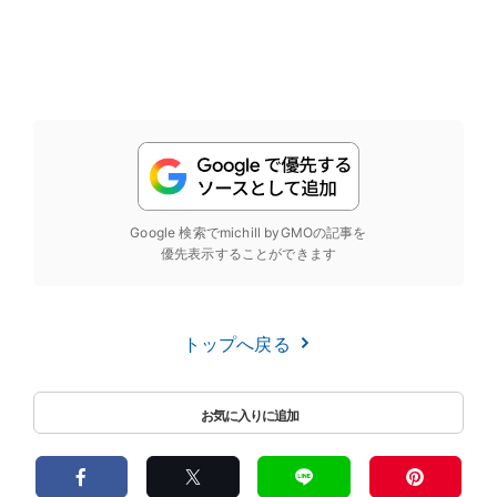
Google 検索でmichill byGMOの記事を
優先表示することができます
トップへ戻る