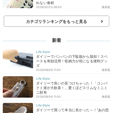
れない食材
2026/02/25 08:00
海原藍
カテゴリランキングをもっと見る
新着
ダイソーでパンパンの下駄箱から脱却！スペ
ースを有効活用！収納力が倍になる便利グッ
ズ
2026/08/06 11:00
海原藍
ダイソーで良いの見つけちゃった！「コンパ
クト派が大歓喜！」驚くほどスリムなミニミ
ニ財布
2026/08/06 11:00
海原藍
ダイソーで買って本当に良かった～！“あの恐