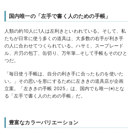
国内唯一の「左手で書く人のための手帳」
人類の約10人に1人は左利きといわれている。そして、私
たちが日常に使う多くの道具は、大多数の右手が利き手
の人に合わせてつくられている。ハサミ、スープレード
ル、片刃の包丁、缶切り、万年筆…そして手帳もそのひと
つだ。
「毎日使う手帳は、自分の利き手に合ったものを使いた
い。」その思いを形にするために左ききの道具店が企画
立案。「左ききの手帳 2025」は、国内でも唯一(※)とな
る「左手で書く人のための手帳」だ。
豊富なカラーバリエーション