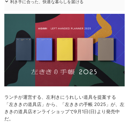
利き手に合った、快適な暮らしを届ける
ランチが運営する、左利きにうれしい道具を提案する
「左ききの道具店」から、「左ききの手帳 2025」が、左
ききの道具店オンライショップで9月1日(日)より発売中
だ。