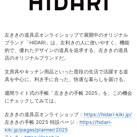
左ききの道具店オンライショップで展開中のオリジナル
ブランド「HIDARI」は、左利きの人に使いやすく、機能
的で、優れたデザインの道具を追求する、左ききの道具
店のオリジナルブランドだ。
文房具やキッチン用品といった普段の生活で活躍する道
具を中心に、利き手に合った、快適な暮らしを届ける。
週間ライト式の手帳「左ききの手帳 2025」を、この機会
にチェックしてみては。
左ききの道具店オンライショップ：
https://hidari-kiki.jp/
左ききの手帳 2025 特設ページ：
https://hidari-
kiki.jp/pages/planner/2025