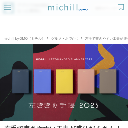
アプリでmichillが
無料ダウンロード
もっと便利に
michill byGMO（ミチル）
グルメ・おでかけ
左手で書きやすい工夫が盛り