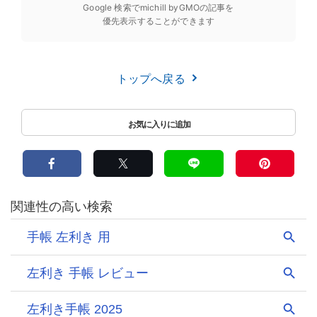
Google 検索でmichill byGMOの記事を
優先表示することができます
トップへ戻る