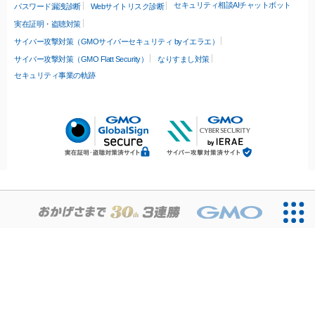
セキュリティ相談AIチャットボット
パスワード漏洩診断
Webサイトリスク診断
実在証明・盗聴対策
サイバー攻撃対策（GMOサイバーセキュリティ byイエラエ）
サイバー攻撃対策（GMO Flatt Security）
なりすまし対策
セキュリティ事業の軌跡
無料診断