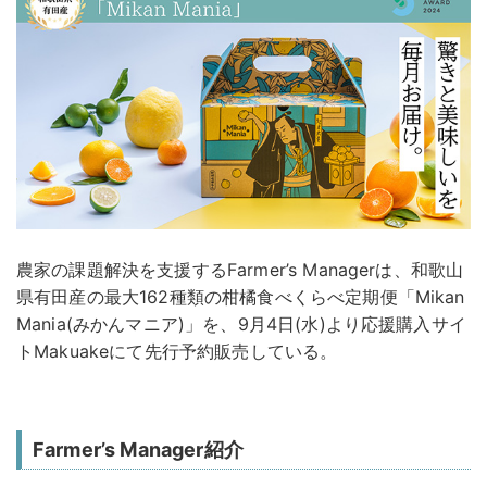
農家の課題解決を支援するFarmer’s Managerは、和歌山
県有田産の最大162種類の柑橘食べくらべ定期便「Mikan
Mania(みかんマニア)」を、9月4日(水)より応援購入サイ
トMakuakeにて先行予約販売している。
Farmer’s Manager紹介