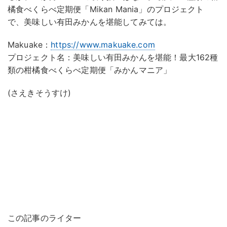
橘食べくらべ定期便「Mikan Mania」のプロジェクト
で、美味しい有田みかんを堪能してみては。
Makuake：
https://www.makuake.com
プロジェクト名：美味しい有田みかんを堪能！最大162種
類の柑橘食べくらべ定期便「みかんマニア」
(さえきそうすけ)
この記事のライター