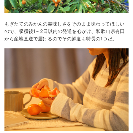
もぎたてのみかんの美味しさをそのまま味わってほしい
ので、収穫後1～2日以内の発送を心がけ、和歌山県有田
から産地直送で届けるのでその鮮度も特長の1つだ。