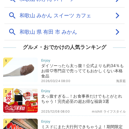
グルメ・おでかけの人気ランキング
ダイソーったら太っ腹！公式よりも約34％も
お得♡専門店で売っててもおかしくない本格
食品
2026/03/24 08:00
海原藍
太っ腹すぎる…！お食事券だけでもとがとれ
ちゃう！完売必至の超お得な福袋3選
2025/12/08 08:00
michill ライフスタイル
ミスドにまた大行列できちゃうよ！期間限定