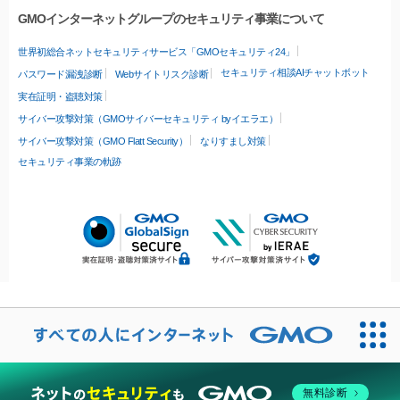
GMOインターネットグループのセキュリティ事業について
世界初総合ネットセキュリティサービス「GMOセキュリティ24」
セキュリティ相談AIチャットボット
パスワード漏洩診断
Webサイトリスク診断
実在証明・盗聴対策
サイバー攻撃対策（GMOサイバーセキュリティ byイエラエ）
サイバー攻撃対策（GMO Flatt Security）
なりすまし対策
セキュリティ事業の軌跡
無料診断