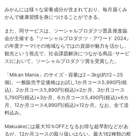
みかんには様々な栄養成分が含まれており、毎月届くみ
かんで健康習慣を身につけることができる。
また、同サービスは、ソーシャルプロダクツ普及推進協
会が主催する『ソーシャルプロダクツ・アワード 2024』
の年度テーマ(その地域ならではの資源や魅力を活かし、
観光という視点で、社会課題解決につながる商品･サービ
ス)において、ソーシャルプロダクツ賞を受賞した。
「Mikan Mania」のサイズ・容量は2～3kg(約12～25
個)。一般販売予定価格はお試し1か月コース5,990円(税
込)、2か月コース5,890円(税込)×2か月、3か月コース
5,790円(税込)×3か月、6カ月コース5,490円(税込)×6カ
月、12か月コース4,990円(税込)×12か月。なお、全て送
料込み。
Makuakeには最大10％OFFとなるお得な超早割などがあ
るが、12か月コースの取り扱いはない。最大162種類の柑