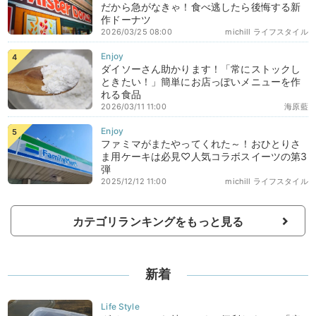
だから急がなきゃ！食べ逃したら後悔する新
作ドーナツ
2026/03/25 08:00
michill ライフスタイル
ダイソーさん助かります！「常にストックし
ときたい！」簡単にお店っぽいメニューを作
れる食品
2026/03/11 11:00
海原藍
ファミマがまたやってくれた～！おひとりさ
ま用ケーキは必見♡人気コラボスイーツの第3
弾
2025/12/12 11:00
michill ライフスタイル
カテゴリランキングをもっと見る
新着