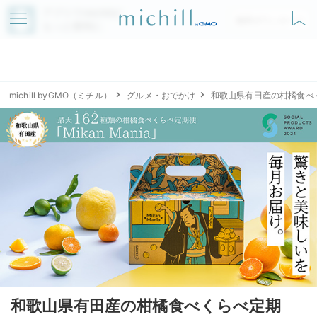
アプリでmichillが
無料ダウンロード
もっと便利に
michill byGMO（ミチル）
グルメ・おでかけ
和歌山県有田産の柑橘食べくら
和歌山県有田産の柑橘食べくらべ定期