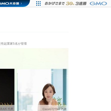
性起業家5名が登壇