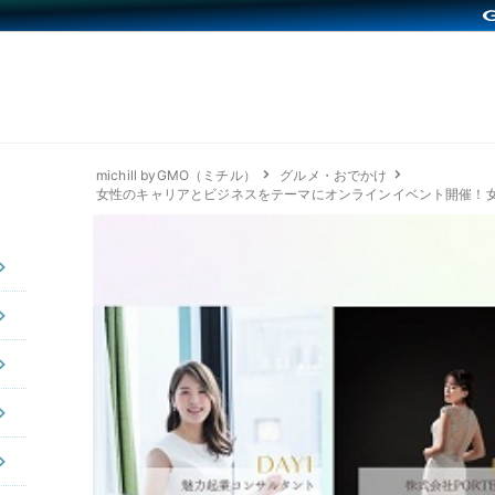
michill byGMO（ミチル）
グルメ・おでかけ
女性のキャリアとビジネスをテーマにオンラインイベント開催！女