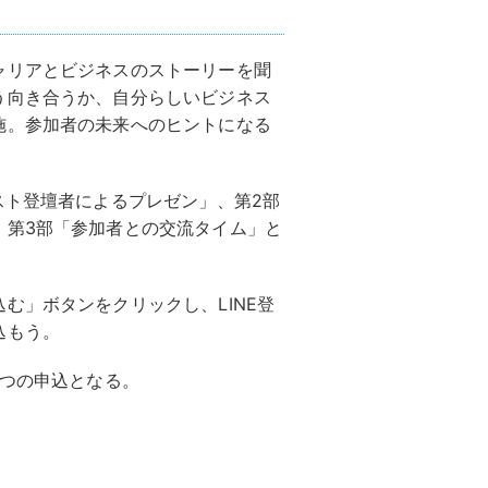
ャリアとビジネスのストーリーを聞
う向き合うか、自分らしいビジネス
施。参加者の未来へのヒントになる
スト登壇者によるプレゼン」、第2部
、第3部「参加者との交流タイム」と
む」ボタンをクリックし、LINE登
込もう。
ずつの申込となる。