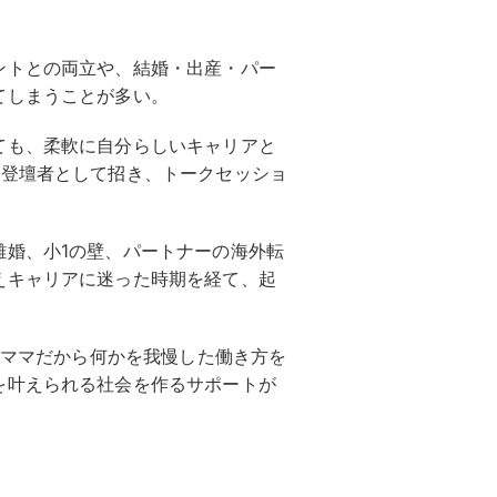
ントとの両立や、結婚・出産・パー
てしまうことが多い。
ても、柔軟に自分らしいキャリアと
ト登壇者として招き、トークセッショ
離婚、小1の壁、パートナーの海外転
えキャリアに迷った時期を経て、起
ら、ママだから何かを我慢した働き方を
を叶えられる社会を作るサポートが