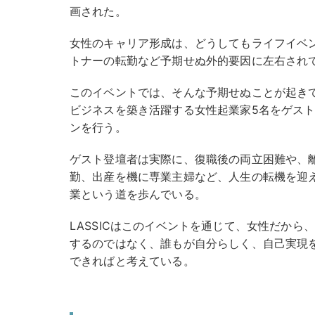
画された。
女性のキャリア形成は、どうしてもライフイベ
トナーの転勤など予期せぬ外的要因に左右され
このイベントでは、そんな予期せぬことが起き
ビジネスを築き活躍する女性起業家5名をゲス
ンを行う。
ゲスト登壇者は実際に、復職後の両立困難や、
勤、出産を機に専業主婦など、人生の転機を迎
業という道を歩んでいる。
LASSICはこのイベントを通じて、女性だか
するのではなく、誰もが自分らしく、自己実現
できればと考えている。