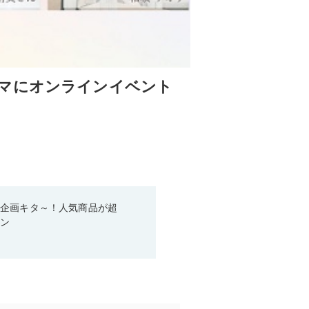
マにオンラインイベント
い企画キタ～！人気商品が超
ーン