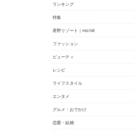
ランキング
特集
星野リゾート｜michill
ファッション
ビューティ
レシピ
ライフスタイル
エンタメ
グルメ・おでかけ
恋愛・結婚