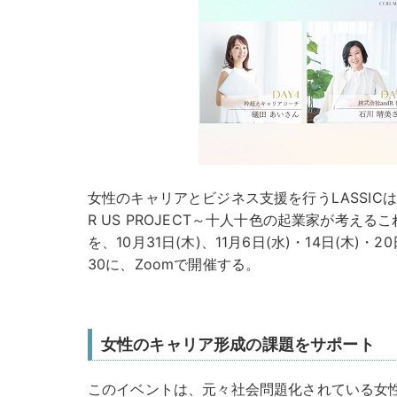
女性のキャリアとビジネス支援を行うLASSIC
R US PROJECT～十人十色の起業家が考え
を、10月31日(木)、11月6日(水)・14日(木)・20
30に、Zoomで開催する。
女性のキャリア形成の課題をサポート
このイベントは、元々社会問題化されている女