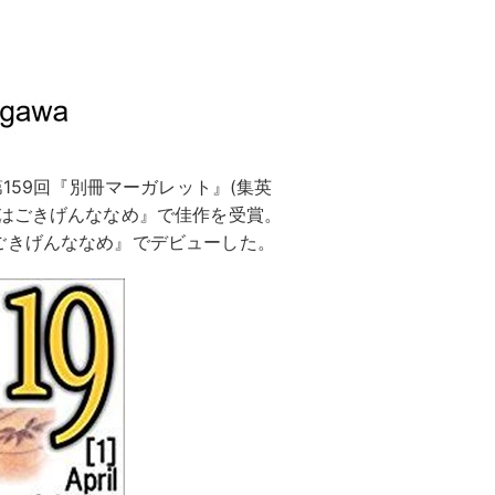
159回『別冊マーガレット』(集英
んはごきげんななめ』で佳作を受賞。
ごきげんななめ』でデビューした。