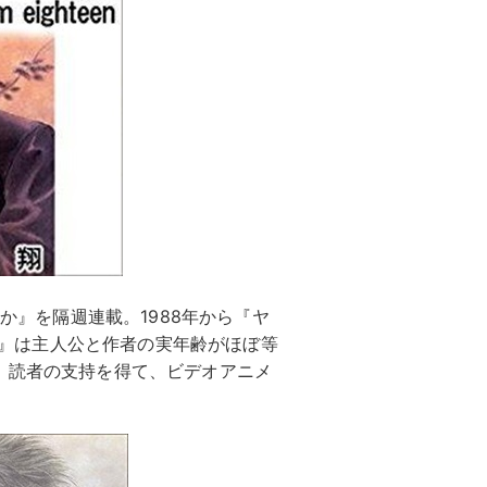
うか』を隔週連載。1988年から『ヤ
N＞』は主人公と作者の実年齢がほぼ等
、読者の支持を得て、ビデオアニメ