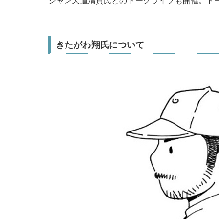
シャン天道清貴氏とのトークライブも開催。ト
きたがわ翔氏について