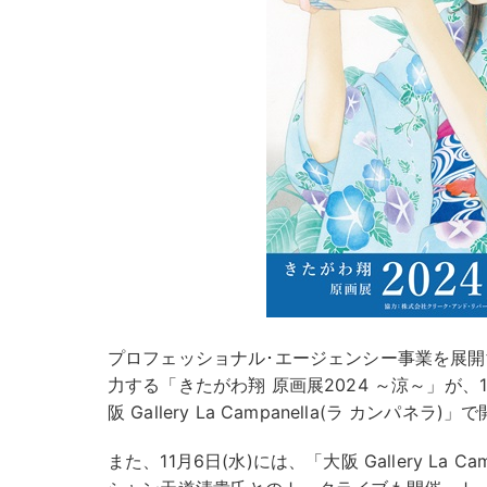
プロフェッショナル･エージェンシー事業を展開
力する「きたがわ翔 原画展2024 ～涼～」が、1
阪 Gallery La Campanella(ラ カンパ
また、11月6日(水)には、「大阪 Gallery La 