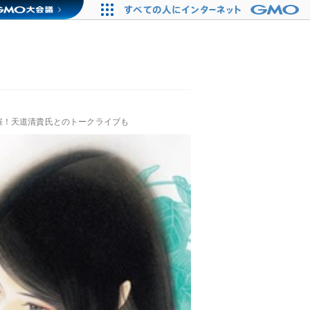
催！天道清貴氏とのトークライブも