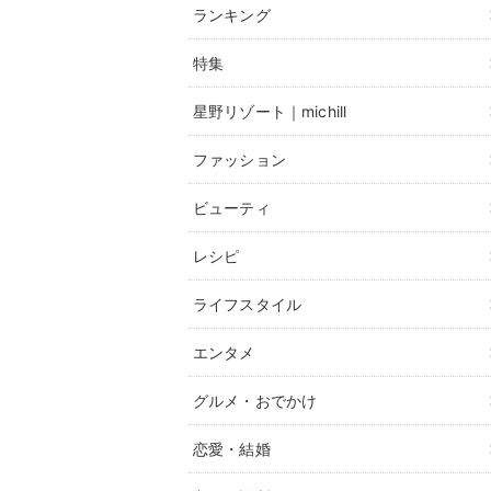
ランキング
特集
星野リゾート｜michill
ファッション
ビューティ
レシピ
ライフスタイル
エンタメ
グルメ・おでかけ
恋愛・結婚