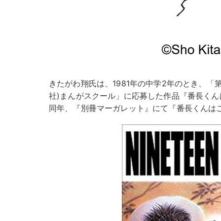
きたがわ翔氏は、1981年の中学2年のとき、「第
社)まんがスクール」に応募した作品『番長く
同年、『別冊マーガレット』にて『番長くんは