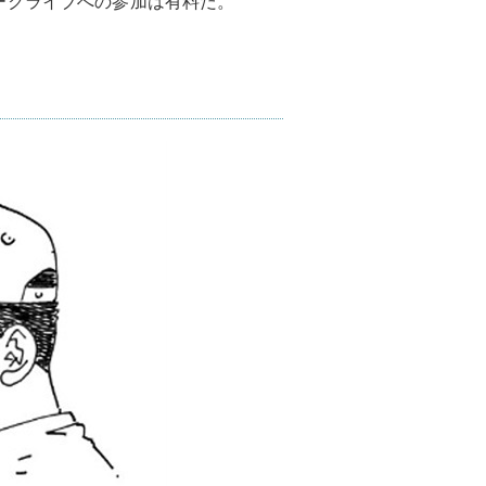
ークライブへの参加は有料だ。