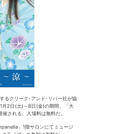
するクリーク･アンド･リバー社が協
1月2日(土)～8日(金)の期間、「大
ネラ)」で開催される。入場料は無料だ。
Campanella」1階サロンにてミュージ