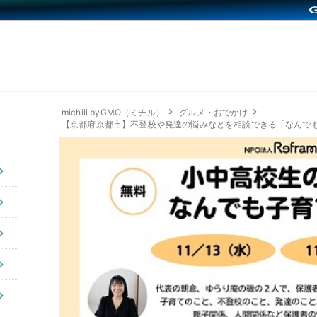
michill byGMO（ミチル）
グルメ・おでかけ
【京都府京都市】不登校や発達の悩みなどを相談できる「なんで