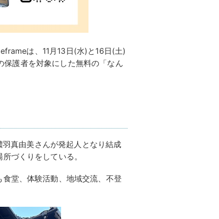
meは、11月13日(水)と16日(土)
校生の保護者を対象にした無料の「なん
。
美濃羽真由美さんが発起人となり結成
場所づくりをしている。
も食堂、体験活動、地域交流、不登
。