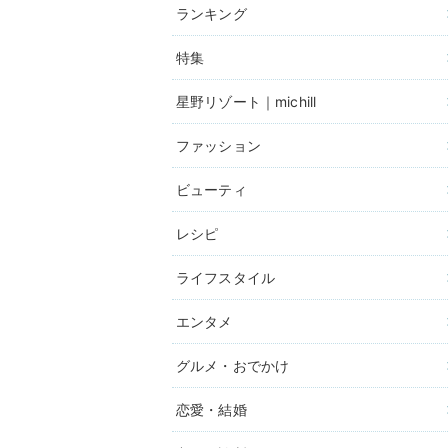
ランキング
特集
星野リゾート｜michill
ファッション
ビューティ
レシピ
ライフスタイル
エンタメ
グルメ・おでかけ
恋愛・結婚