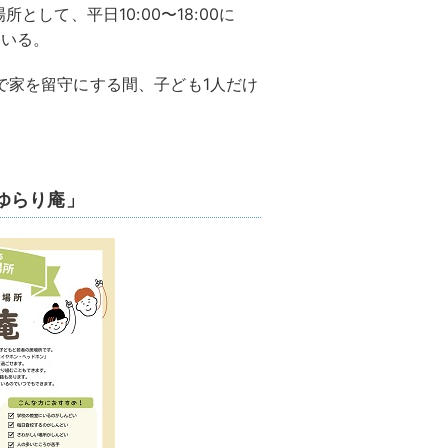
として、平日10:00〜18:00に
ている。
事で家を留守にする間、子ども1人だけ
ゆらり庵」