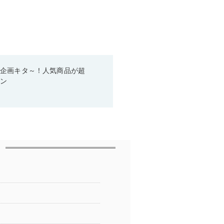
い企画キタ～！人気商品が超
ーン