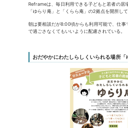
Reframeは、毎日利用できる子どもと若者の居場所
「ゆらり庵」と「くらら庵」の2拠点を開所し
朝は要相談だが8:00頃からも利用可能で、仕
で過ごさなくてもいいように配慮されている。
おだやかにわたしらしくいられる場所「