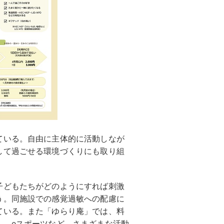
ている。自由に主体的に活動しなが
して過ごせる環境づくりにも取り組
子どもたちがどのようにすれば刺激
う。同施設での感覚過敏への配慮に
ている。また「ゆらり庵」では、料
ム、eスポーツなど、さまざまな活動