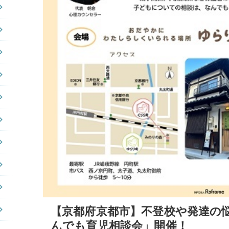
【京都府京都市】不登校や発達の
んでも育児相談会」開催！