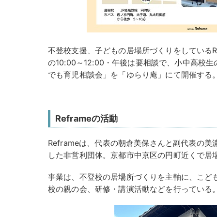
不登校支援、子どもの居場所づくりをしているRefra
の10:00～12:00・午後は要相談で、小中高
でも育児相談会」を「ゆらり庵」にて開催する
Reframeの活動
Reframeは、代表の朝倉美保さんと副代表の
した非営利団体。京都市中京区の円町近くで居
事業は、不登校の居場所づくりを主軸に、こど
校の親の会、研修・講演活動などを行っている