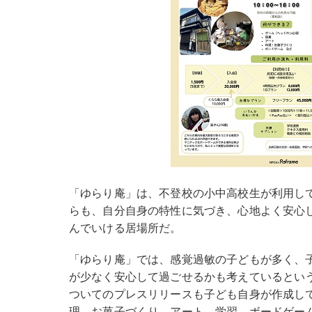
「ゆらり庵」は、不登校の小中高校生が利用し
らも、自分自身の特性に気づき、心地よく安心
んでいける居場所だ。
「ゆらり庵」では、感覚過敏の子どもが多く、
が少なく安心して過ごせるかも考えているとい
ついてのプレスリリースも子ども自身が作成し
理、お菓子づくり、アート、学習、ボードゲー