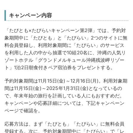
キャンペーン内容
「たびとも×たびらいキャンペーン第2弾」では、予約対
象期間中に「たびとも」と「たびらい」2つのサイトに無
料会員登録し、利用対象期間に「たびらい」のサービス
を利用した人の中から抽選で10組20名に、沖縄の人気リ
ゾートホテル「グランドメルキュール沖縄残波岬リゾー
ト」1泊2日朝食付きペア宿泊券をプレゼントする。
予約対象期間は11月15日(金)～12月16日(月)。利用対象期
間は11月15日(金)～2025年1月31日(金)となっているの
で、年末年始の旅行を計画している人にもおすすめだ。
キャンペーンや応募詳細については、下記キャンペーン
ページで確認を。
応募方法は、まず「たびとも」「たびらい」に無料会員
登録する。次に、予約対象期間中に「たびらい」で「レ