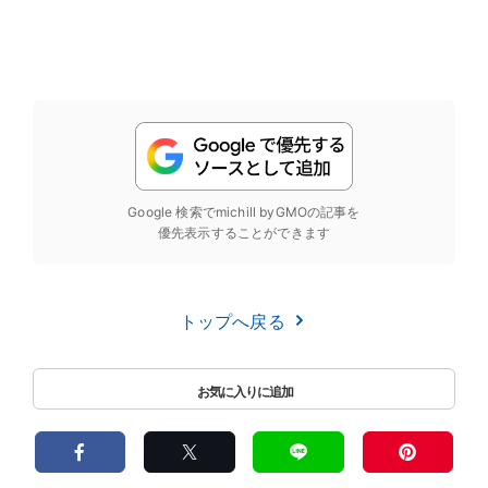
Google 検索でmichill byGMOの記事を
優先表示することができます
トップへ戻る