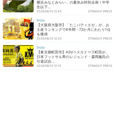
横浜みなとみらい」の夏休み特別企画！中学
生以下...
2026/08/10 12:45
STRAIGHT PRESS
【大阪府大阪市】「たこパティエが」が、お
土産ランキングで6年間・72か月にわたり1位
を獲得
2026/08/10 12:30
STRAIGHT PRESS
【東京都町田市】ASVペスカドーラ町田が、
日本フットサル界のレジェンド・森岡薫氏の
引退試合...
2026/08/10 12:15
STRAIGHT PRESS