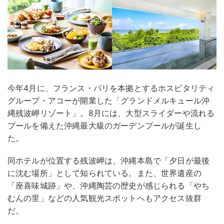
今年4月に、フランス・パリを本拠とするホスピタリティ
グループ・アコーが開業した「グランドメルキュール沖
縄残波岬リゾート」。8月には、大型スライダーや流れる
プールを備えた沖縄最大級のガーデンプールが誕生し
た。
同ホテルが位置する残波岬は、沖縄本島で「夕日が最後
に沈む場所」として知られている。また、世界遺産の
「座喜味城跡」や、沖縄陶芸の歴史が感じられる「やち
むんの里」などの人気観光スポットへもアクセス抜群
だ。