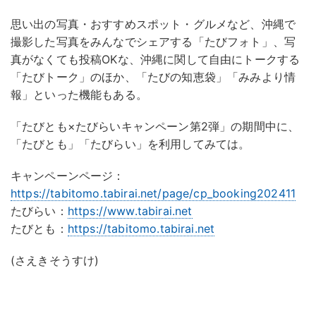
思い出の写真・おすすめスポット・グルメなど、沖縄で
撮影した写真をみんなでシェアする「たびフォト」、写
真がなくても投稿OKな、沖縄に関して自由にトークする
「たびトーク」のほか、「たびの知恵袋」「みみより情
報」といった機能もある。
「たびとも×たびらいキャンペーン第2弾」の期間中に、
「たびとも」「たびらい」を利用してみては。
キャンペーンページ：
https://tabitomo.tabirai.net/page/cp_booking202411
たびらい：
https://www.tabirai.net
たびとも：
https://tabitomo.tabirai.net
(さえきそうすけ)