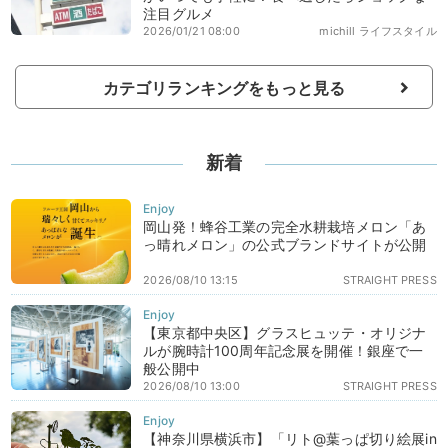
注目グルメ
2026/01/21 08:00
michill ライフスタイル
カテゴリランキングをもっと見る
新着
岡山発！蜂谷工業の完全水耕栽培メロン「あ
っ晴れメロン」の公式ブランドサイトが公開
2026/08/10 13:15
STRAIGHT PRESS
【東京都中央区】グラスヒュッテ・オリジナ
ルが腕時計100周年記念展を開催！銀座で一
般公開中
2026/08/10 13:00
STRAIGHT PRESS
【神奈川県横浜市】「リト@葉っぱ切り絵展in