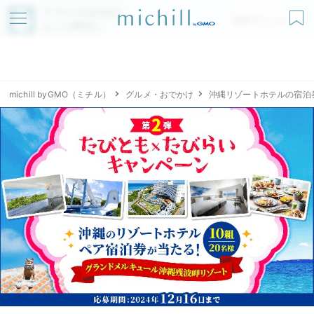
アプリでmichillが
無料ダウンロード
もっと便利に
michill byGMO（ミチル）
グルメ・おでかけ
沖縄リゾートホテルの宿泊