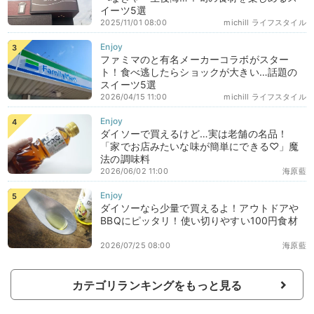
イーツ5選
2025/11/01 08:00
michill ライフスタイル
ファミマのと有名メーカーコラボがスター
ト！食べ逃したらショックが大きい…話題の
スイーツ5選
2026/04/15 11:00
michill ライフスタイル
ダイソーで買えるけど…実は老舗の名品！
「家でお店みたいな味が簡単にできる♡」魔
法の調味料
2026/06/02 11:00
海原藍
ダイソーなら少量で買えるよ！アウトドアや
BBQにピッタリ！使い切りやすい100円食材
2026/07/25 08:00
海原藍
カテゴリランキングをもっと見る