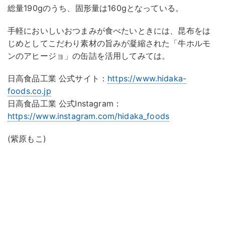
総量190gのうち、固形量は160gとなっている。
手軽においしいおつまみが食べたいときには、昆布をは
じめとしてこだわり素材の旨みが凝縮された「牛ホルモ
ンのアヒージョ」の缶詰を活用してみては。
日高食品工業 公式サイト：
https://www.hidaka-
foods.co.jp
日高食品工業 公式Instagram：
https://www.instagram.com/hidaka_foods
(紫原もこ)