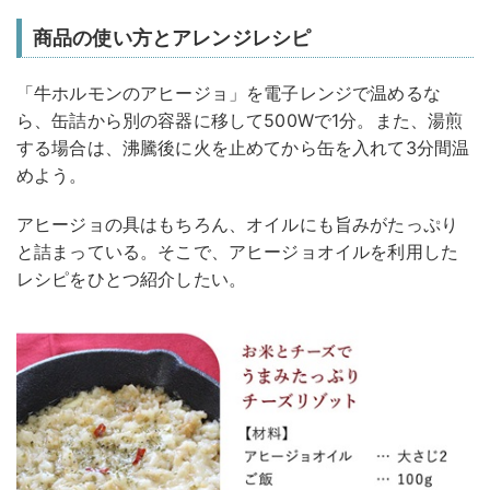
商品の使い方とアレンジレシピ
「牛ホルモンのアヒージョ」を電子レンジで温めるな
ら、缶詰から別の容器に移して500Wで1分。また、湯煎
する場合は、沸騰後に火を止めてから缶を入れて3分間温
めよう。
アヒージョの具はもちろん、オイルにも旨みがたっぷり
と詰まっている。そこで、アヒージョオイルを利用した
レシピをひとつ紹介したい。