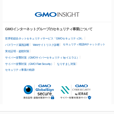
GMOインターネットグループのセキュリティ事業について
世界初総合ネットセキュリティサービス「GMOセキュリティ24」
セキュリティ相談AIチャットボット
パスワード漏洩診断
Webサイトリスク診断
実在証明・盗聴対策
サイバー攻撃対策（GMOサイバーセキュリティ byイエラエ）
サイバー攻撃対策（GMO Flatt Security）
なりすまし対策
セキュリティ事業の軌跡