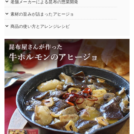
老舗メーカーによる昆布の惣菜開発
素材の旨みが詰まったアヒージョ
商品の使い方とアレンジレシピ