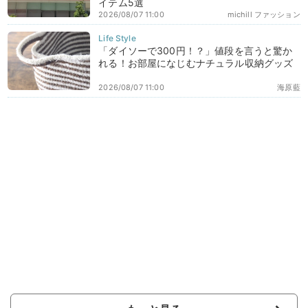
イテム5選
2026/08/07 11:00
michill ファッション
「ダイソーで300円！？」値段を言うと驚か
れる！お部屋になじむナチュラル収納グッズ
2026/08/07 11:00
海原藍