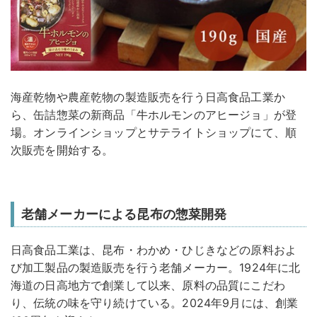
海産乾物や農産乾物の製造販売を行う日高食品工業か
ら、缶詰惣菜の新商品「牛ホルモンのアヒージョ」が登
場。オンラインショップとサテライトショップにて、順
次販売を開始する。
老舗メーカーによる昆布の惣菜開発
日高食品工業は、昆布・わかめ・ひじきなどの原料およ
び加工製品の製造販売を行う老舗メーカー。1924年に北
海道の日高地方で創業して以来、原料の品質にこだわ
り、伝統の味を守り続けている。2024年9月には、創業