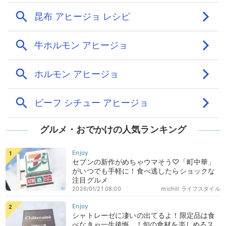
グルメ・おでかけの人気ランキング
セブンの新作がめちゃウマそう♡「町中華」
がいつでも手軽に！食べ逃したらショックな
注目グルメ
2026/01/21 08:00
michill ライフスタイル
シャトレーゼに凄いの出てるよ！限定品は食
べなきゃ一生後悔…！旬の食材を楽しめるス