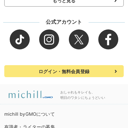
もっと見る
公式アカウント
ログイン・無料会員登録
おしゃれもキレイも、
明日のワタシにちょうどいい
michill byGMOについて
有識者・ライターの募集