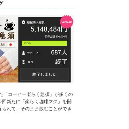
グ
した「コーヒー楽らく急須」が多くの
今回新たに「楽らく珈琲マグ」を開
れられて、そのまま飲むことができ