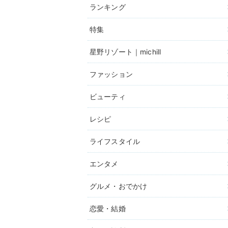
ランキング
特集
星野リゾート｜michill
ファッション
ビューティ
レシピ
ライフスタイル
エンタメ
グルメ・おでかけ
恋愛・結婚