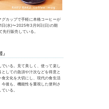
マグカップで手軽に本格コーヒーが
(水)〜2025年3月9日(日)の期
にて先行販売している。
芸」
んでいる。見て美しく、使って楽し
具としての急須や汁次などを得意と
い食文化を大切にし、現代の食生活
。今後も、機能性を重視した便利さ
している。