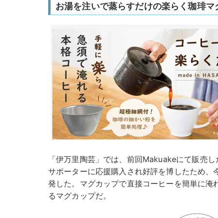
お湯を注いで蒸らすだけの楽らく珈琲マ
「伊万里陶芸」では、前回Makuakeにて販売
サポーターに応援購入され好評を博したため、
発した。マグカップで直接コーヒーを簡単に淹
るマグカップだ。