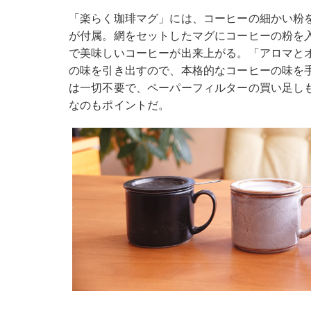
「楽らく珈琲マグ」には、コーヒーの細かい粉
が付属。網をセットしたマグにコーヒーの粉を
で美味しいコーヒーが出来上がる。「アロマと
の味を引き出すので、本格的なコーヒーの味を
は一切不要で、ペーパーフィルターの買い足し
なのもポイントだ。