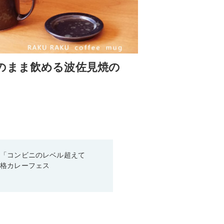
のまま飲める波佐見焼の
！「コンビニのレベル超えて
本格カレーフェス