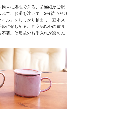
を簡単に処理できる、超極細かご網
入れて、お湯を注いで、3分待つだけ
オイル」をしっかり抽出し、豆本来
手軽に楽しめる。同商品以外の道具
も不要。使用後のお手入れが楽ちん