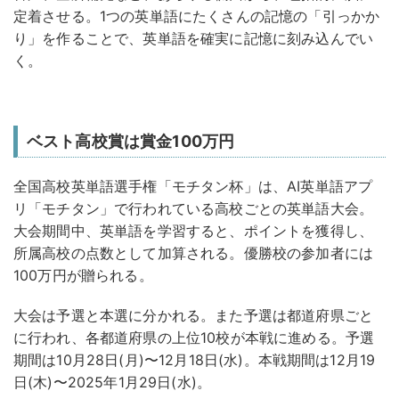
定着させる。1つの英単語にたくさんの記憶の「引っかか
り」を作ることで、英単語を確実に記憶に刻み込んでい
く。
ベスト高校賞は賞金100万円
全国高校英単語選手権「モチタン杯」は、AI英単語アプ
リ「モチタン」で行われている高校ごとの英単語大会。
大会期間中、英単語を学習すると、ポイントを獲得し、
所属高校の点数として加算される。優勝校の参加者には
100万円が贈られる。
大会は予選と本選に分かれる。また予選は都道府県ごと
に行われ、各都道府県の上位10校が本戦に進める。予選
期間は10月28日(月)〜12月18日(水)。本戦期間は12月19
日(木)〜2025年1月29日(水)。