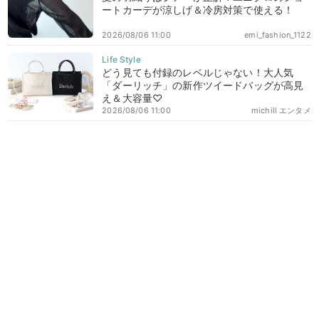
ートカーデが涼しげ＆冷房対策で使える！
2026/08/06 11:00
emi_fashion_1122
どう見ても付録のレベルじゃない！大人気
「ダーリッチ」の新作ツイードバッグが高見
え＆大容量♡
2026/08/06 11:00
michill エンタメ