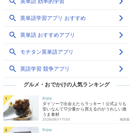
グルメ・おでかけの人気ランキング
ダイソーで出会えたらラッキー！公式よりも
安いなんて♡少量から買えるのがうれしい激
うま食材
2026/06/11 11:00
海原藍