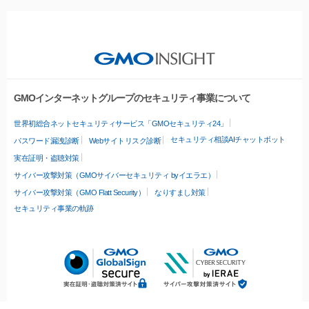
GMOインターネットグループのセキュリティ事業について
世界初総合ネットセキュリティサービス「GMOセキュリティ24」
セキュリティ相談AIチャットボット
パスワード漏洩診断
Webサイトリスク診断
実在証明・盗聴対策
サイバー攻撃対策（GMOサイバーセキュリティ byイエラエ）
サイバー攻撃対策（GMO Flatt Security）
なりすまし対策
セキュリティ事業の軌跡