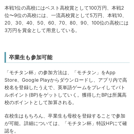
本戦1位の高校にはベスト高校賞として100万円、本戦2
位〜9位の高校には、一流高校賞として5万円、本戦10、
20、30、40、50、60、70、80、90、100位の高校には
3万円を賞金として用意している。
卒業生も参加可能
「モチタン杯」の参加方法は、「モチタン」をApp
Store、Google Playからダウンロードし、アプリ内で高
校名を登録したうえで、英単語ゲームをプレイしてバト
ルポイント(BP)をゲットしていく。獲得したBPは所属高
校のポイントとして加算される。
在校生はもちろん、卒業生も母校を登録することで参加
が可能。詳細については、「モチタン杯」特設HPにて確
認を。