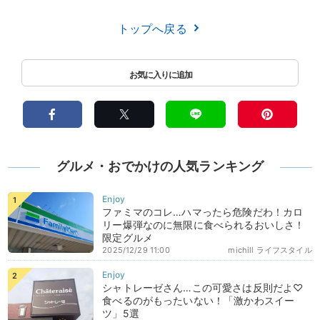
トップへ戻る
グルメ・おでかけの人気ランキング
ファミマのコレ…ハマったら危険だわ！カロ
リー爆弾なのに無限に食べられるおいしさ！
限定グルメ
2025/12/29 11:00
michill ライフスタイル
シャトレーゼさん…この可愛さは反則だよ♡
食べるのがもったいない！「激かわスイー
ツ」5選