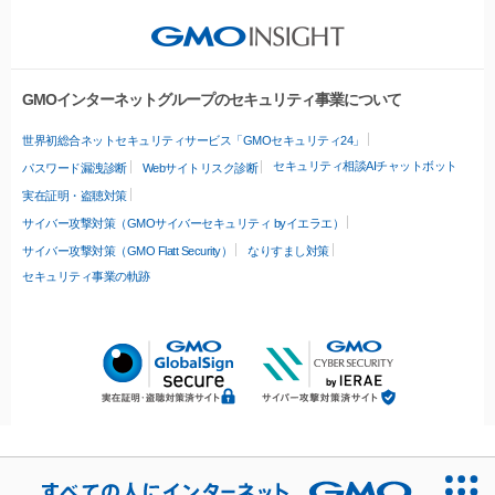
GMOインターネットグループのセキュリティ事業について
世界初総合ネットセキュリティサービス「GMOセキュリティ24」
セキュリティ相談AIチャットボット
パスワード漏洩診断
Webサイトリスク診断
実在証明・盗聴対策
サイバー攻撃対策（GMOサイバーセキュリティ byイエラエ）
サイバー攻撃対策（GMO Flatt Security）
なりすまし対策
セキュリティ事業の軌跡