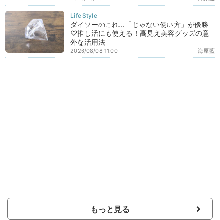
ダイソーのこれ…「じゃない使い方」が優勝
♡推し活にも使える！高見え美容グッズの意
外な活用法
2026/08/08 11:00
海原藍
もっと見る