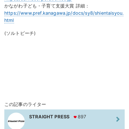
かながわ子ども・子育て支援大賞 詳細：
https://www.pref.kanagawa.jp/docs/sy8/shientaisyou.
html
(ソルトピーチ)
この記事のライター
STRAIGHT PRESS
897