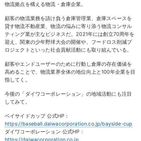
物流拠点を構える物流・倉庫企業。
顧客の物流業務を請け負う倉庫管理業、倉庫スペースを
貸す物流不動産業、物流の悩みに寄り添う物流コンサル
ティング業が主なビジネスだ。2021年には創立70周年を
迎え、関東の少年野球大会の開催や、フードロス削減プ
ロジェクトといった社会貢献活動にも取り組んでいる。
顧客やエンドユーザーのために行動し倉庫の存在価値を
高めることで、物流業界全体の地位向上と100年企業を目
指してく。
今後の「ダイワコーポレーション」の地域活動にも注目
してみて。
ベイサイドカップ 公式HP：
https://baseball.daiwacorporation.co.jp/bayside-cup
ダイワコーポレーション 公式HP：
https://daiwacorporation.co.jp