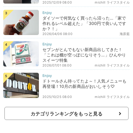
2025/12/09 08:00
michill ライフスタイル
ダイソーで何気なく買ったら沼った…「家で
作れるレベル超えた」「300円で良いんです
か？！」
2026/04/06 08:00
海原藍
セブンがとんでもない新商品出してきた！
「これは棚が空っぽになりそう…」ひんやり
スイーツ特集
2026/07/01 08:00
michill ライフスタイル
ドトールさん待ってたよ～！人気メニューも
再登場！10月の新商品がおいしそう♡
2025/10/25 08:00
michill ライフスタイル
カテゴリランキングをもっと見る