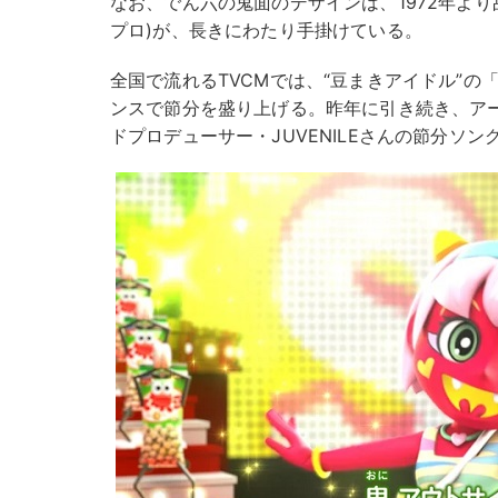
なお、でん六の鬼面のデザインは、1972年よ
プロ)が、長きにわたり手掛けている。
全国で流れるTVCMでは、“豆まきアイドル”
ンスで節分を盛り上げる。昨年に引き続き、アー
ドプロデューサー・JUVENILEさんの節分ソ