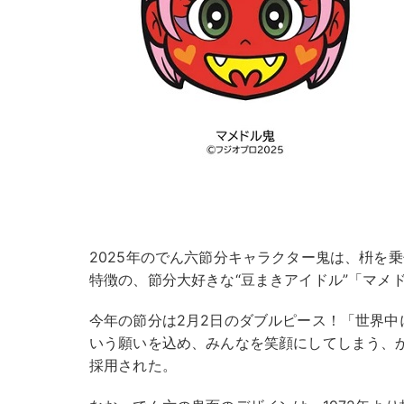
2025年のでん六節分キャラクター鬼は、枡を
特徴の、節分大好きな“豆まきアイドル”「マメ
今年の節分は2月2日のダブルピース！「世界中
いう願いを込め、みんなを笑顔にしてしまう、
採用された。