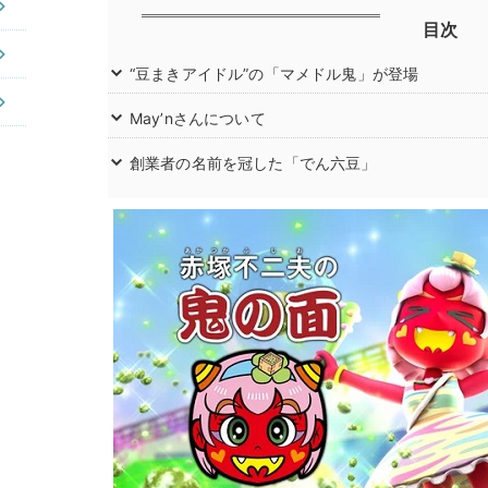
目次
“豆まきアイドル”の「マメドル鬼」が登場
May’nさんについて
創業者の名前を冠した「でん六豆」