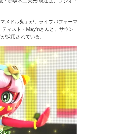
り故・赤塚不二夫氏(現在は、フジオ・
の「マメドル鬼」が、ライブパフォーマ
ティスト・May’nさんと、サウン
ングが採用されている。