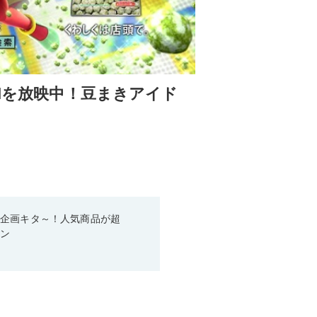
CMを放映中！豆まきアイド
い企画キタ～！人気商品が超
ーン