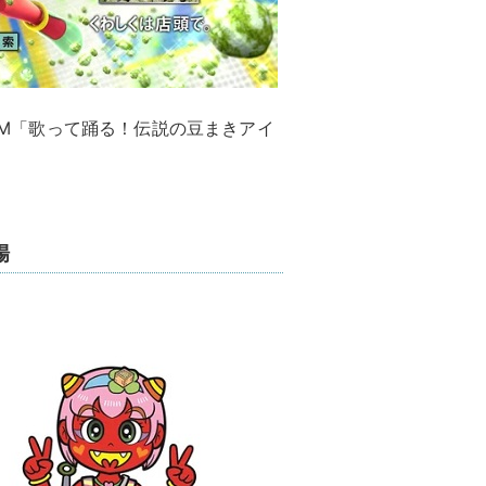
VCM「歌って踊る！伝説の豆まきアイ
場