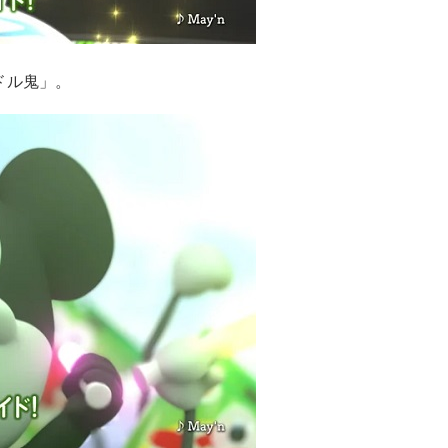
ドル鬼」。