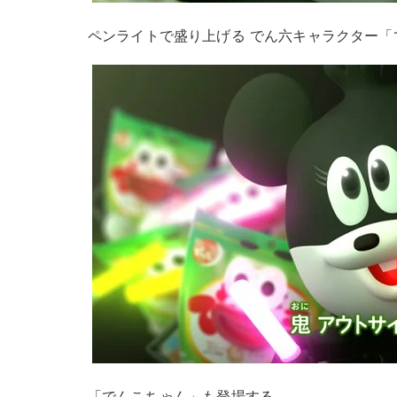
ペンライトで盛り上げる でん六キャラクター「
「でんこちゃん」も登場する。