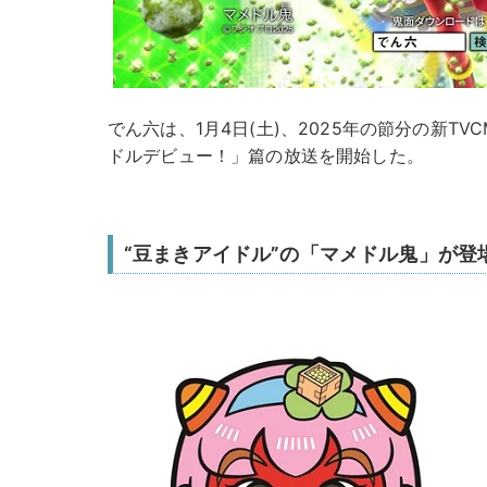
でん六は、1月4日(土)、2025年の節分の新T
ドルデビュー！」篇の放送を開始した。
“豆まきアイドル”の「マメドル鬼」が登