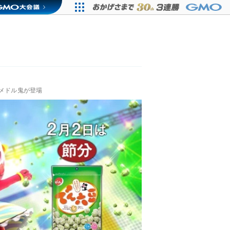
マメドル鬼が登場