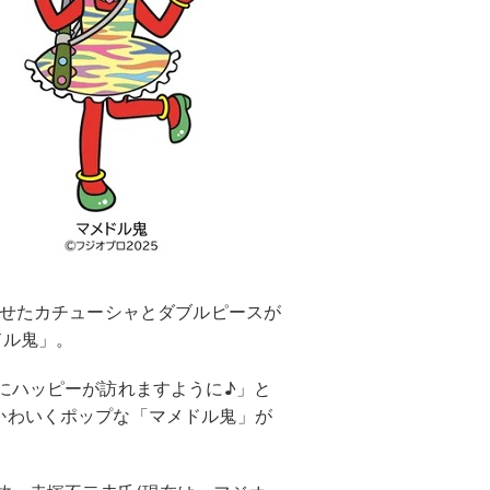
乗せたカチューシャとダブルピースが
ドル鬼」。
にハッピーが訪れますように♪」と
かわいくポップな「マメドル鬼」が