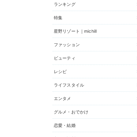
ランキング
特集
星野リゾート｜michill
ファッション
ビューティ
レシピ
ライフスタイル
エンタメ
グルメ・おでかけ
恋愛・結婚