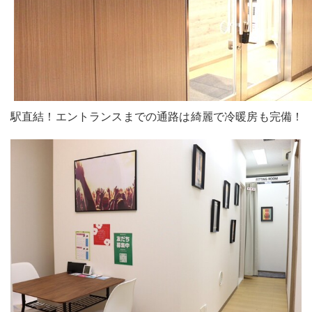
駅直結！エントランスまでの通路は綺麗で冷暖房も完備！