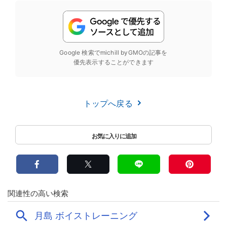
Google 検索でmichill byGMOの記事を
優先表示することができます
トップへ戻る