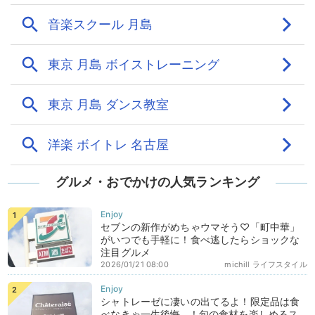
グルメ・おでかけの人気ランキング
セブンの新作がめちゃウマそう♡「町中華」
がいつでも手軽に！食べ逃したらショックな
注目グルメ
2026/01/21 08:00
michill ライフスタイル
シャトレーゼに凄いの出てるよ！限定品は食
べなきゃ一生後悔…！旬の食材を楽しめるス