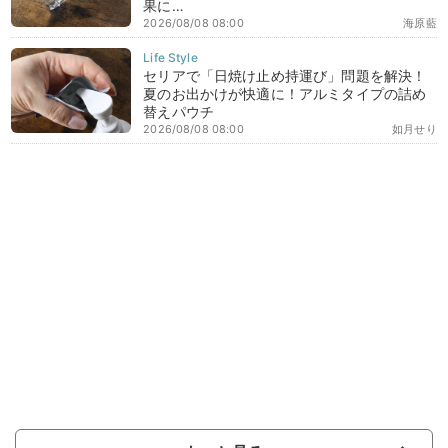
果に…
2026/08/08 08:00
海原藍
セリアで「日焼け止め持運び」問題を解決！
夏のお出かけが快適に！アルミタイプの詰め
替えパウチ
2026/08/08 08:00
如月せり