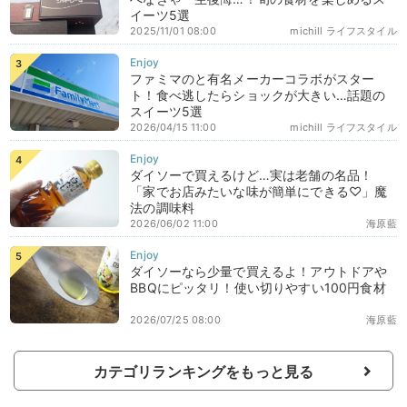
イーツ5選
2025/11/01 08:00
michill ライフスタイル
ファミマのと有名メーカーコラボがスター
ト！食べ逃したらショックが大きい…話題の
スイーツ5選
2026/04/15 11:00
michill ライフスタイル
ダイソーで買えるけど…実は老舗の名品！
「家でお店みたいな味が簡単にできる♡」魔
法の調味料
2026/06/02 11:00
海原藍
ダイソーなら少量で買えるよ！アウトドアや
BBQにピッタリ！使い切りやすい100円食材
2026/07/25 08:00
海原藍
カテゴリランキングをもっと見る