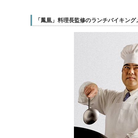
「鳳凰」料理長監修のランチバイキング