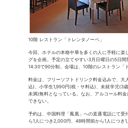
10階 レストラン「トレンタノーベ」
今回、ホテルの本格中華を多くの人に手軽に楽
グを企画。予定の立てやすい3月日曜日の5日間限
14:30で90分制。会場は、10階のレストラン
料金は、フリーソフトドリンク料金込みで、大人(中
込)、小学生1,990円(税・サ料込)、未就学児(3
未満)無料となっている。なお、アルコール料
できない。
予約は、中国料理「鳳凰」への直通電話にて受付
ら1人につき2,000円、48時間前から1人につき1