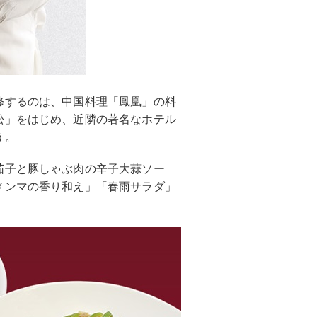
修するのは、中国料理「鳳凰」の料
松」をはじめ、近隣の著名なホテル
う。
茄子と豚しゃぶ肉の辛子大蒜ソー
メンマの香り和え」「春雨サラダ」