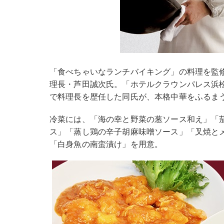
「食べちゃいなランチバイキング」の料理を監
理長・芦田誠次氏。「ホテルクラウンパレス浜
で料理長を歴任した同氏が、本格中華をふるま
冷菜には、「海の幸と野菜の葱ソース和え」「
ス」「蒸し鶏の辛子胡麻味噌ソース」「叉焼と
「白身魚の南蛮漬け」を用意。