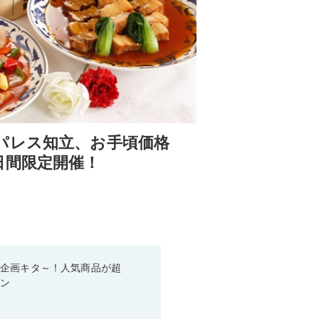
パレス知立、お手頃価格
日間限定開催！
い企画キタ～！人気商品が超
ーン