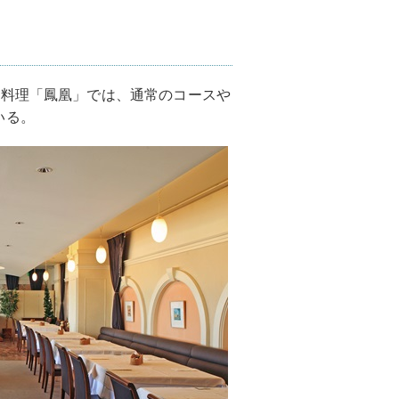
国料理「鳳凰」では、通常のコースや
いる。