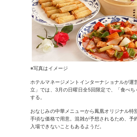
※写真はイメージ
ホテルマネージメントインターナショナルが運
立」では、3月の日曜日全5回限定で、「食べち
する。
おなじみの中華メニューから鳳凰オリジナル特
手頃な価格で用意。混雑が予想されるため、予
入場できないこともあるようだ。