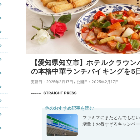
【愛知県知立市】ホテルクラウン
の本格中華ランチバイキングを5
更新日：2025年2月17日
/
公開日：2025年2月17日
STRAIGHT PRESS
他のおすすめ記事を読む
ファミマにまたとんでもな
増量！お得すぎるキャンペ