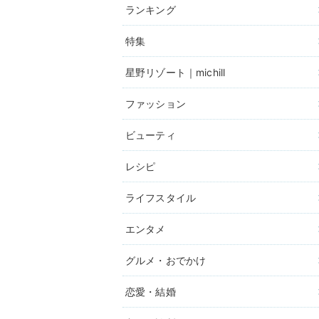
ランキング
特集
星野リゾート｜michill
ファッション
ビューティ
レシピ
ライフスタイル
エンタメ
グルメ・おでかけ
恋愛・結婚