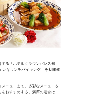
営する「ホテルクラウンパレス知
ゃいなランチバイキング」を初開催
別メニューまで、多彩なメニューを
約をおすすめする。満席の場合は、