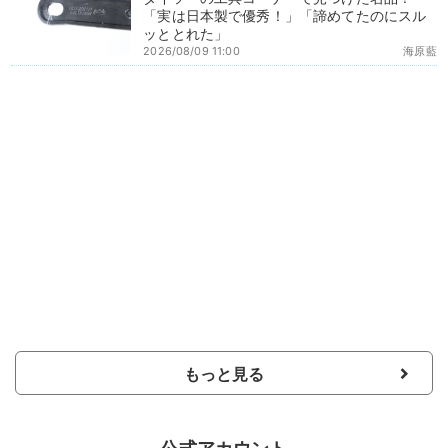
「実は日本製で優秀！」「諦めてたのにスル
ッととれた」
2026/08/09 11:00
海原藍
もっと見る