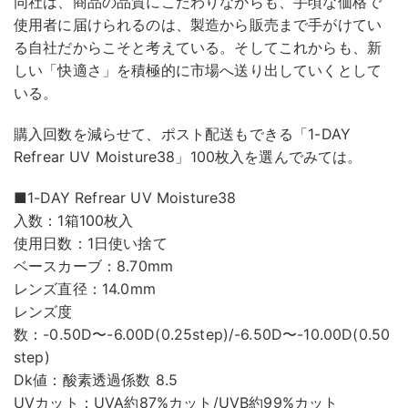
同社は、商品の品質にこだわりながらも、手頃な価格で
使用者に届けられるのは、製造から販売まで手がけてい
る自社だからこそと考えている。そしてこれからも、新
しい「快適さ」を積極的に市場へ送り出していくとして
いる。
購入回数を減らせて、ポスト配送もできる「1-DAY
Refrear UV Moisture38」100枚入を選んでみては。
■1-DAY Refrear UV Moisture38
入数：1箱100枚入
使用日数：1日使い捨て
ベースカーブ：8.70mm
レンズ直径：14.0mm
レンズ度
数：-0.50D〜-6.00D(0.25step)/-6.50D〜-10.00D(0.50
step)
Dk値：酸素透過係数 8.5
UVカット：UVA約87%カット/UVB約99%カット