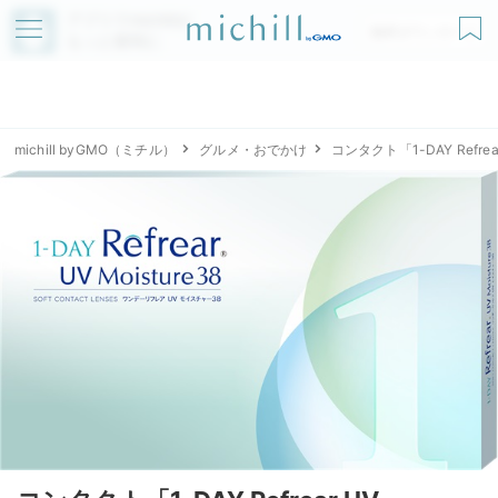
アプリでmichillが
無料ダウンロード
もっと便利に
michill byGMO（ミチル）
グルメ・おでかけ
コンタクト「1-DAY Refre