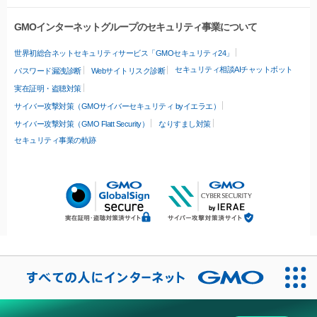
GMOインターネットグループのセキュリティ事業について
世界初総合ネットセキュリティサービス「GMOセキュリティ24」
セキュリティ相談AIチャットボット
パスワード漏洩診断
Webサイトリスク診断
実在証明・盗聴対策
サイバー攻撃対策（GMOサイバーセキュリティ byイエラエ）
サイバー攻撃対策（GMO Flatt Security）
なりすまし対策
セキュリティ事業の軌跡