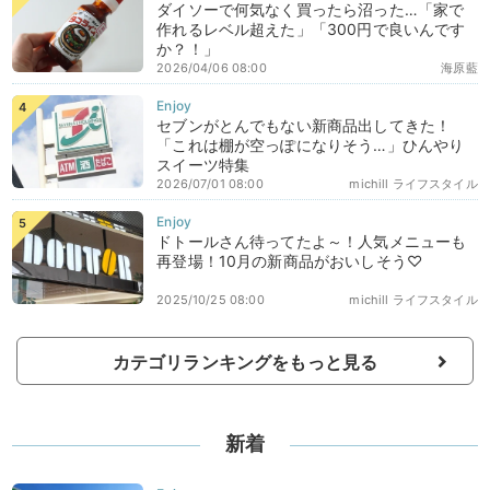
ダイソーで何気なく買ったら沼った…「家で
作れるレベル超えた」「300円で良いんです
か？！」
2026/04/06 08:00
海原藍
セブンがとんでもない新商品出してきた！
「これは棚が空っぽになりそう…」ひんやり
スイーツ特集
2026/07/01 08:00
michill ライフスタイル
ドトールさん待ってたよ～！人気メニューも
再登場！10月の新商品がおいしそう♡
2025/10/25 08:00
michill ライフスタイル
カテゴリランキングをもっと見る
新着