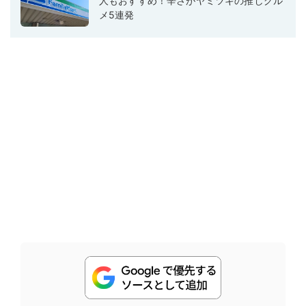
人もおすすめ！辛さがヤミツキの推しグル
メ5連発