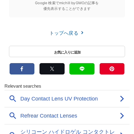
Google 検索でmichill byGMOの記事を
優先表示することができます
トップへ戻る