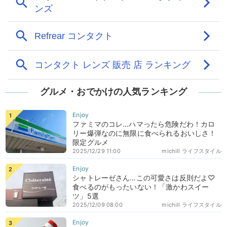
グルメ・おでかけの人気ランキング
ファミマのコレ…ハマったら危険だわ！カロ
リー爆弾なのに無限に食べられるおいしさ！
限定グルメ
2025/12/29 11:00
michill ライフスタイル
シャトレーゼさん…この可愛さは反則だよ♡
食べるのがもったいない！「激かわスイー
ツ」5選
2025/12/09 08:00
michill ライフスタイル