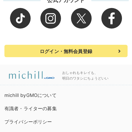
公式アカウント
ログイン・無料会員登録
おしゃれもキレイも、
明日のワタシにちょうどいい
michill byGMOについて
有識者・ライターの募集
プライバシーポリシー