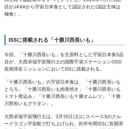
目がJAXAから宇宙日本食として認証された(認証主体は
極食）。
ISSに搭載される「十勝川西長いも」
今回、「十勝川西長いも」を主原料とした宇宙日本食5品
目が、大西卓哉宇宙飛行士の国際宇宙ステーション(ISS)
長期滞在ミッションにおいてISSに搭載される。
「十勝川西長いも」の宇宙日本食は、「十勝川西長いも
とろろ」「十勝川西長いも肉巻焼き」「十勝川西長いも
トマト煮込み」「十勝川西長いも十勝オムレツ」「十勝
川西長いもグラタン」。
大西卓哉宇宙飛行士は、3月15日(土)にスペースXのクル
ードラゴン宇宙船で打ち上げられ、約半年間ISSに長期滞