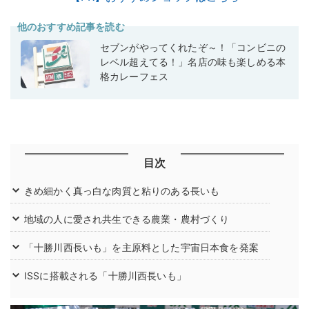
他のおすすめ記事を読む
セブンがやってくれたぞ～！「コンビニの
レベル超えてる！」名店の味も楽しめる本
格カレーフェス
目次
きめ細かく真っ白な肉質と粘りのある長いも
地域の人に愛され共生できる農業・農村づくり
「十勝川西長いも」を主原料とした宇宙日本食を発案
ISSに搭載される「十勝川西長いも」