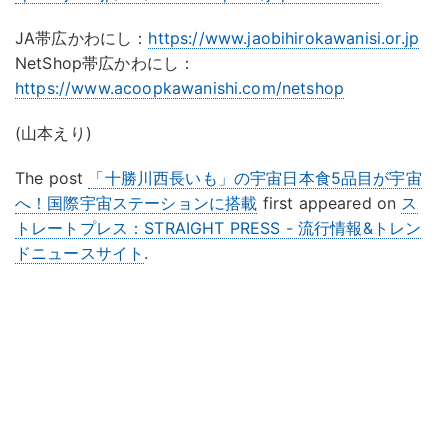
JA帯広かわにし：
https://www.jaobihirokawanisi.or.jp
NetShop帯広かわにし：
https://www.acoopkawanishi.com/netshop
(山本えり)
The post
「十勝川西長いも」の宇宙日本食5品目が宇宙
へ！国際宇宙ステーションに搭載
first appeared on
ス
トレートプレス：STRAIGHT PRESS - 流行情報&トレン
ドニュースサイト
.