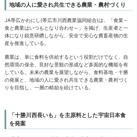
地域の人に愛され共生できる農業・農村づくり
JA帯広かわにし(帯広市川西農業協同組合)は、「食業～
食と農業はいつもとなり合わせ～」を掲げ、生産者と一
体になり鋭意研鑽しながら、安全で安心な農畜産物の生
産を推進している。
農業は、単に食料を供給するという役割だけでなく、自
然環境の保全、良好な景観の形成など多面的な機能を有
している。未来の農業を展望しながら、食料基地・十勝
の発展と、地域の人に愛され共生できる農業・農村づく
りを目指し、一層の精励を続けている。
「十勝川西長いも」を主原料とした宇宙日本食
を発案