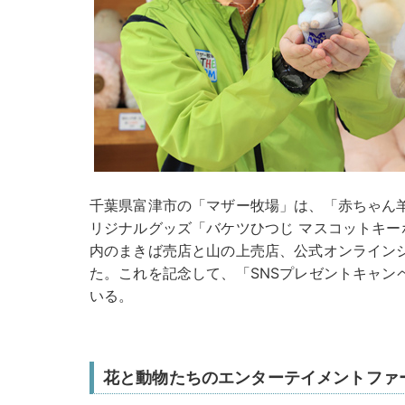
千葉県富津市の「マザー牧場」は、「赤ちゃん
リジナルグッズ「バケツひつじ マスコットキーホル
内のまきば売店と山の上売店、公式オンラインシ
た。これを記念して、「SNSプレゼントキャンペ
いる。
花と動物たちのエンターテイメントファ