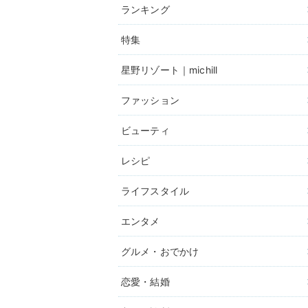
ランキング
特集
星野リゾート｜michill
ファッション
ビューティ
レシピ
ライフスタイル
エンタメ
グルメ・おでかけ
恋愛・結婚