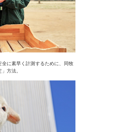
安全に素早く計測するために、同牧
定」方法。