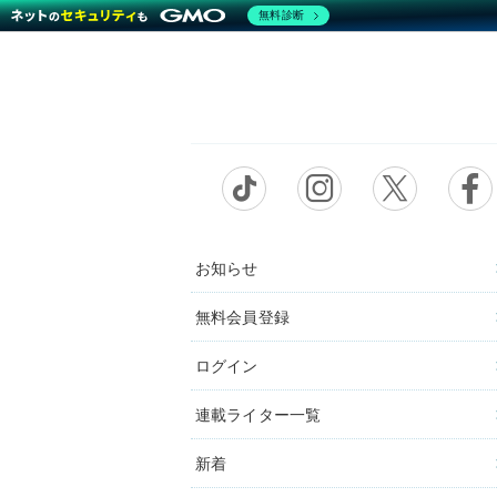
無料診断
お知らせ
無料会員登録
ログイン
連載ライター一覧
新着