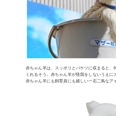
赤ちゃん羊は、スッポリとバケツに収まると、
くれるそう。赤ちゃん羊が怪我をしないうえに
赤ちゃん羊にも飼育員にも嬉しい一石二鳥なア