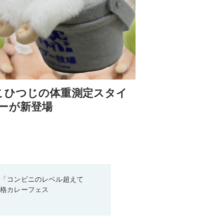
こひつじの体重測定スタイ
ーが新登場
！「コンビニのレベル超えて
本格カレーフェス