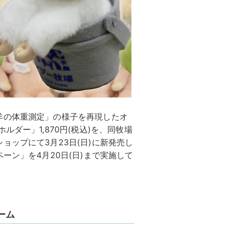
羊の体重測定」の様子を再現したオ
ダー」1,870円(税込)を、同牧場
ョップにて3月23日(日)に新発売し
ーン」を4月20日(日)まで実施して
ーム