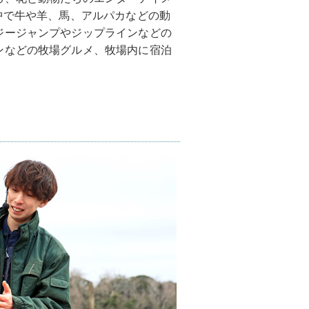
中で牛や羊、馬、アルパカなどの動
ジージャンプやジップラインなどの
ンなどの牧場グルメ、牧場内に宿泊