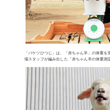
「バケツひつじ」は、「赤ちゃん羊」の体重を
場スタッフが編み出した「赤ちゃん羊の体重測