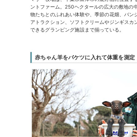
ントファーム。250ヘクタールの広大の敷地の
物たちとのふれあい体験や、季節の花畑、バン
アトラクション、ソフトクリームやジンギスカ
できるグランピング施設まで揃っている。
赤ちゃん羊をバケツに入れて体重を測定