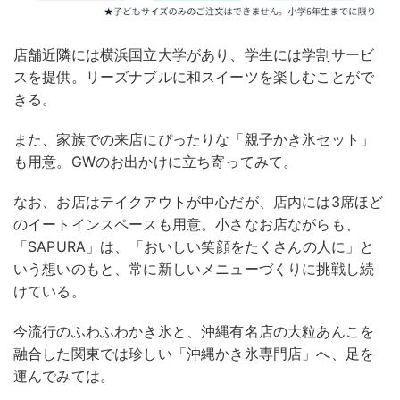
店舗近隣には横浜国立大学があり、学生には学割サービ
スを提供。リーズナブルに和スイーツを楽しむことがで
きる。
また、家族での来店にぴったりな「親子かき氷セット」
も用意。GWのお出かけに立ち寄ってみて。
なお、お店はテイクアウトが中心だが、店内には3席ほど
のイートインスペースも用意。小さなお店ながらも、
「SAPURA」は、「おいしい笑顔をたくさんの人に」と
いう想いのもと、常に新しいメニューづくりに挑戦し続
けている。
今流行のふわふわかき氷と、沖縄有名店の大粒あんこを
融合した関東では珍しい「沖縄かき氷専門店」へ、足を
運んでみては。