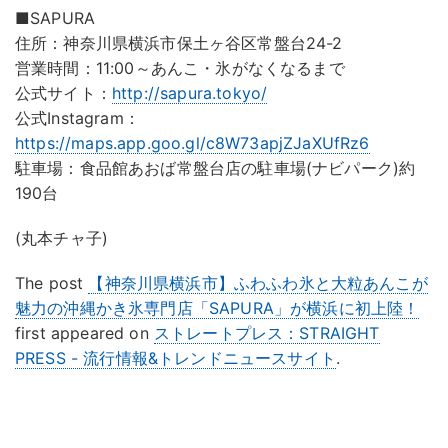
■SAPURA
住所：神奈川県横浜市保土ヶ谷区常盤台24-2
営業時間：11:00～あんこ・氷がなくなるまで
公式サイト：
http://sapura.tokyo/
公式Instagram：
https://maps.app.goo.gl/c8W73apjZJaXUfRz6
駐車場：食品館あおば常盤台店の駐車場(ナビパーク)約
190台
(丸本チャ子)
The post
【神奈川県横浜市】ふわふわ氷と大粒あんこが
魅力の沖縄かき氷専門店「SAPURA」が横浜に初上陸！
first appeared on
ストレートプレス：STRAIGHT
PRESS - 流行情報&トレンドニュースサイト
.