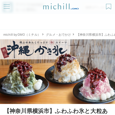
アプリでmichillが
無料ダウンロード
もっと便利に
michill byGMO（ミチル）
グルメ・おでかけ
【神奈川県横浜市】ふわふ
【神奈川県横浜市】ふわふわ氷と大粒あ