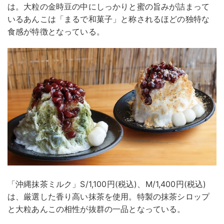
は。大粒の金時豆の中にしっかりと蜜の旨みが詰まって
いるあんこは「まるで和菓子」と称されるほどの独特な
食感が特徴となっている。
「沖縄抹茶ミルク」S/1,100円(税込)、M/1,400円(税込)
は、厳選した香り高い抹茶を使用。特製の抹茶シロップ
と大粒あんこの相性が抜群の一品となっている。