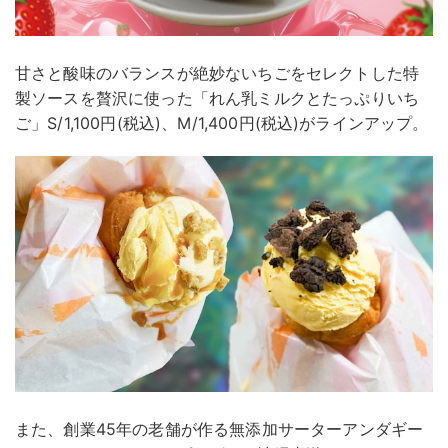
甘さと酸味のバランスが絶妙ないちごをセレクトした特
製ソースを贅沢に使った「れん乳ミルクとたっぷりいち
ご」S/1,100円(税込)、M/1,400円(税込)がラインアップ。
また、創業45年の老舗が作る無添加サーターアンダギー