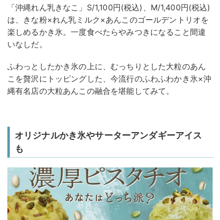
「沖縄れん乳きなこ」S/1,100円(税込)、M/1,400円(税込)
は、きな粉×れん乳ミルク×あんこのゴールデントリオを
楽しめるかき氷。一度食べたらやみつきになること間違
いなしだ。
ふわっとしたかき氷の上に、むっちりとした大粒のあん
こを贅沢にトッピングした、今流行のふわふわかき氷×沖
縄有名店の大粒あんこの融合を堪能してみて。
オリジナルかき氷やサーターアンダギーアイス
も