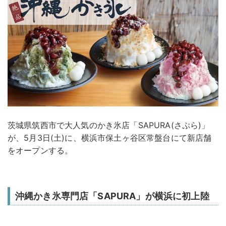
茨城県筑西市で大人気のかき氷店「SAPURA(さぷら)」
が、5月3日(土)に、横浜市保土ヶ谷区常盤台にて新店舗
をオープンする。
沖縄かき氷専門店「SAPURA」が横浜に初上陸