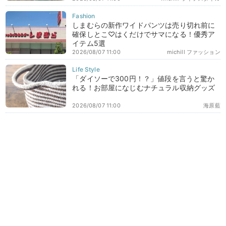
しまむらの新作ワイドパンツは売り切れ前に
確保しとこ♡はくだけでサマになる！優秀ア
イテム5選
2026/08/07 11:00
michill ファッション
「ダイソーで300円！？」値段を言うと驚か
れる！お部屋になじむナチュラル収納グッズ
2026/08/07 11:00
海原藍