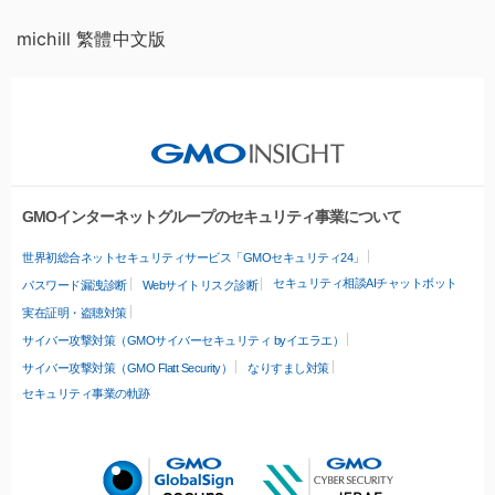
michill 繁體中文版
GMOインターネットグループのセキュリティ事業について
世界初総合ネットセキュリティサービス「GMOセキュリティ24」
セキュリティ相談AIチャットボット
パスワード漏洩診断
Webサイトリスク診断
実在証明・盗聴対策
サイバー攻撃対策（GMOサイバーセキュリティ byイエラエ）
サイバー攻撃対策（GMO Flatt Security）
なりすまし対策
セキュリティ事業の軌跡