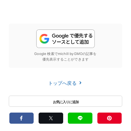
Google 検索でmichill byGMOの記事を
優先表示することができます
トップへ戻る