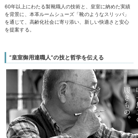
60年以上にわたる製靴職人の技術と、皇室に納めた実績
を背景に、本革ルームシューズ「靴のようなスリッパ」
を通じて、高齢化社会に寄り添い、新しい快適さと安心
を提案する。
“皇室御用達職人”の技と哲学を伝える