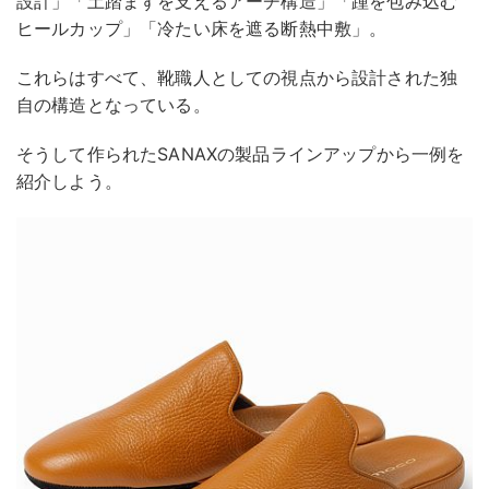
設計」「土踏まずを支えるアーチ構造」「踵を包み込む
ヒールカップ」「冷たい床を遮る断熱中敷」。
これらはすべて、靴職人としての視点から設計された独
自の構造となっている。
そうして作られたSANAXの製品ラインアップから一例を
紹介しよう。