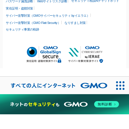
セキュリティ相談AIチャットボット
パスワード漏洩診断
Webサイトリスク診断
実在証明・盗聴対策
サイバー攻撃対策（GMOサイバーセキュリティ byイエラエ）
サイバー攻撃対策（GMO Flatt Security）
なりすまし対策
セキュリティ事業の軌跡
無料診断