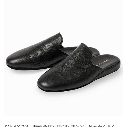
SANAXでは、転倒予防や疲労軽減など、足元から暮らし