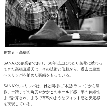
創業者・髙橋氏
SANAXの創業者であり、60年以上にわたり製靴に携わっ
てきた高橋直道氏は、その技術と信頼から、過去に皇室
へスリッパを納めた実績をもっている。
SANAXのスリッパは、靴と同様に“木型(ラスト)”から製
作。土踏まずの角度やかかとのホールド感、革の伸縮性
まで計算され、まるで革靴のようなフィット感と安定感
を実現している。