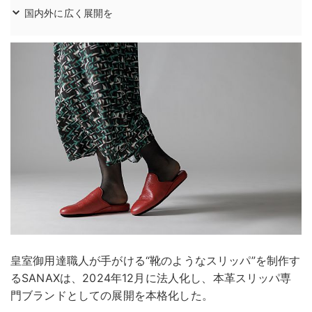
国内外に広く展開を
皇室御用達職人が手がける“靴のようなスリッパ”を制作す
るSANAXは、2024年12月に法人化し、本革スリッパ専
門ブランドとしての展開を本格化した。