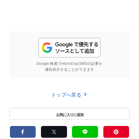
Google 検索でmichill byGMOの記事を
優先表示することができます
トップへ戻る