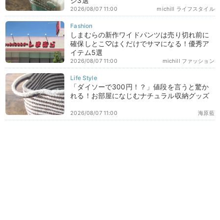
ジ3選
2026/08/07 11:00
michill ライフスタイル
しまむらの新作ワイドパンツは売り切れ前に
確保しとこ♡はくだけでサマになる！優秀ア
イテム5選
2026/08/07 11:00
michill ファッション
「ダイソーで300円！？」値段を言うと驚か
れる！お部屋になじむナチュラル収納グッズ
2026/08/07 11:00
海原藍