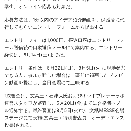
学生。オンライン応募も対象だ。
応募方法は、1分以内のアイデア紹介動画を、保護者に代
行してもらいエントリーフォームから提出する。
エントリーフィーは1,000円。振込口座はエントリーフォ
ーム送信後の自動返信メールにて案内する。エントリー
締切は、6月14日(土)までだ。
エントリー条件は、6月22日(日)、8月5日(火)に現地参加
できる人。参加が難しい場合は、事前に録画したプレゼ
ン動画を提出し、当日会場にて上映する。
1次審査は、文具王・石津大氏およびキッドプレナーラボ
運営スタッフが審査し、6月20日(金)までに合格者へメー
ル通知する。最終審査は8月5日(火)で、文紙MESSE会場
ステージにて実施(文具王＋特別審査員＋オーディエンス
投票)される。