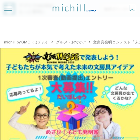
アプリでmichillが
無料ダウンロード
もっと便利に
michill byGMO（ミチル）
グルメ・おでかけ
文房具発明コンテスト「未