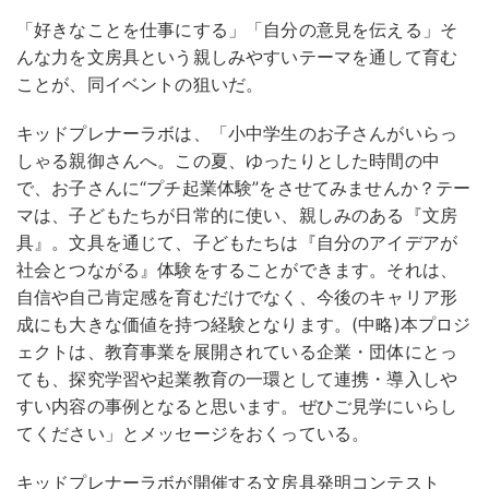
「好きなことを仕事にする」「自分の意見を伝える」そ
んな力を文房具という親しみやすいテーマを通して育む
ことが、同イベントの狙いだ。
キッドプレナーラボは、「小中学生のお子さんがいらっ
しゃる親御さんへ。この夏、ゆったりとした時間の中
で、お子さんに“プチ起業体験”をさせてみませんか？テー
マは、子どもたちが日常的に使い、親しみのある『文房
具』。文具を通じて、子どもたちは『自分のアイデアが
社会とつながる』体験をすることができます。それは、
自信や自己肯定感を育むだけでなく、今後のキャリア形
成にも大きな価値を持つ経験となります。(中略)本プロジ
ェクトは、教育事業を展開されている企業・団体にとっ
ても、探究学習や起業教育の一環として連携・導入しや
すい内容の事例となると思います。ぜひご見学にいらし
てください」とメッセージをおくっている。
キッドプレナーラボが開催する文房具発明コンテスト