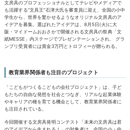
文房具のプロフェッショナルとしてテレビやメディアで
も活躍する“文具王”石津大氏を審査員に迎え、全国の小中
学生から、世界を驚かせるようなオリジナル文房具のア
イデアを募集。選ばれたアイデアは、8月5日(火)に大
阪・マイドームおおさかで開催される文房具の祭典「文
紙MESSE」内ステージでプレゼンテーションされ、 グラ
ンプリ受賞者には賞金3万円とトロフィーが贈られる。
教育業界関係者も注目のプロジェクト
「こどもがつくるこどもの会社プロジェクト」は、子ど
もたちの自由な発想を社会とつなぎ、リアルな起業体験
やキャリアの種を育てる機会として、教育業界関係者に
も注目されている。
今回開催する文房具発明コンテスト「未来の文房具は君
のアイデアから生まれる！」の対象者は、全国の小・中