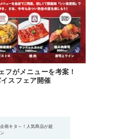
シェフがメニューを考案！
スパイスフェア開催
い企画キタ～！人気商品が超
ーン