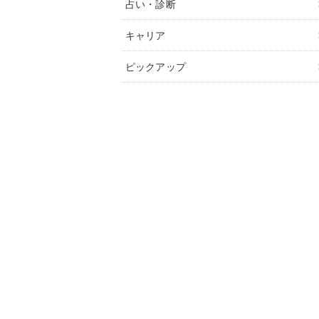
占い・診断
キャリア
ピックアップ