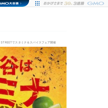
 STREETでスタミナ＆スパイスフェア開催