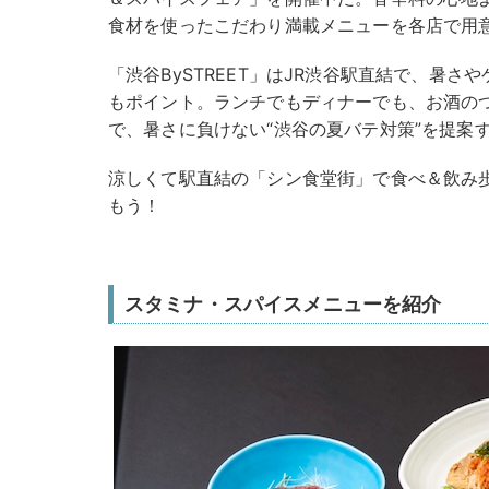
食材を使ったこだわり満載メニューを各店で用
「渋谷BySTREET」はJR渋谷駅直結で、暑
もポイント。ランチでもディナーでも、お酒の
で、暑さに負けない“渋谷の夏バテ対策”を提案
涼しくて駅直結の「シン食堂街」で食べ＆飲み
もう！
スタミナ・スパイスメニューを紹介