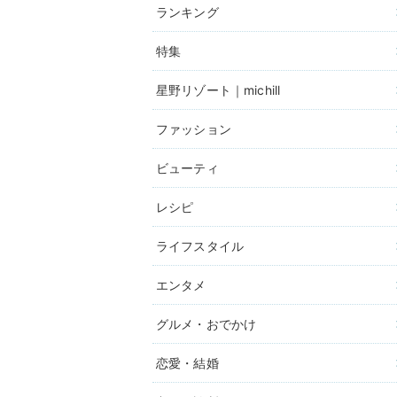
ランキング
特集
星野リゾート｜michill
ファッション
ビューティ
レシピ
ライフスタイル
エンタメ
グルメ・おでかけ
恋愛・結婚