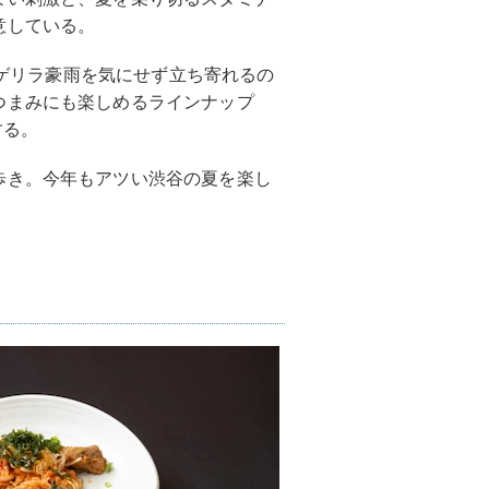
意している。
さやゲリラ豪雨を気にせず立ち寄れるの
つまみにも楽しめるラインナップ
する。
歩き。今年もアツい渋谷の夏を楽し