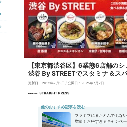
【東京都渋谷区】6業態6店舗の
渋谷 By STREETでスタミナ＆
更新日：2025年7月2日
/
公開日：2025年7月2日
STRAIGHT PRESS
他のおすすめ記事を読む
ファミマにまたとんでもな
増量！お得すぎるキャンペ