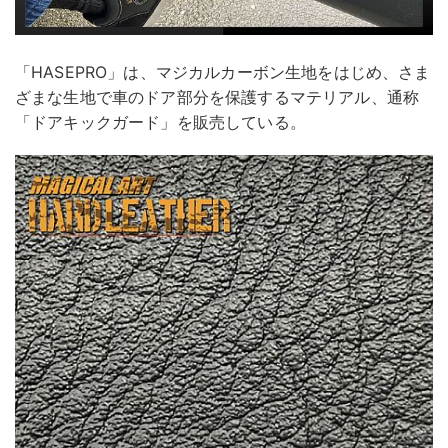
「HASEPRO」は、マジカルカーボン生地をはじめ、さま
ざまな生地で車のドア部分を保護するマテリアル、通称
「ドアキックガード」を販売している。