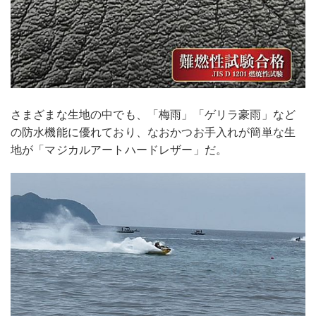
さまざまな生地の中でも、「梅雨」「ゲリラ豪雨」など
の防水機能に優れており、なおかつお手入れが簡単な生
地が「マジカルアートハードレザー」だ。