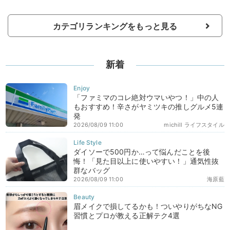
カテゴリランキングをもっと見る
新着
「ファミマのコレ絶対ウマいやつ！」中の人
もおすすめ！辛さがヤミツキの推しグルメ5連
発
2026/08/09 11:00
michill ライフスタイル
ダイソーで500円か…って悩んだことを後
悔！「見た目以上に使いやすい！」通気性抜
群なバッグ
2026/08/09 11:00
海原藍
眉メイクで損してるかも！ついやりがちなNG
習慣とプロが教える正解テク4選