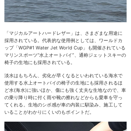
「マジカルアートハードレザー」は、さまざまな用途に
採用されている。代表的な使用例としては、ワールドカ
ップ「WGP#1 Water Jet World Cup」も開催されている
マリンスポーツ“水上オートバイ”、通称ジェットスキーの
椅子の生地にも採用されている。
淡水はもちろん、劣化が早くなるといわれている海水で
使用する水上オートバイの椅子の生地にも採用されるほ
ど水(海水)に強いほか、傷にも強く丈夫な生地なので、車
の乗り降り時に付く雨や靴の擦れなどからも愛車を守っ
てくれる。生地のシボ感が車の内装に馴染み、施工して
いることがわかりにくいのもポイントだ。