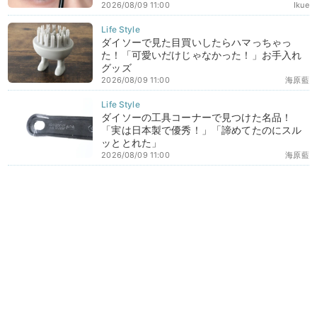
2026/08/09 11:00
Ikue
ダイソーで見た目買いしたらハマっちゃっ
た！「可愛いだけじゃなかった！」お手入れ
グッズ
2026/08/09 11:00
海原藍
ダイソーの工具コーナーで見つけた名品！
「実は日本製で優秀！」「諦めてたのにスル
ッととれた」
2026/08/09 11:00
海原藍