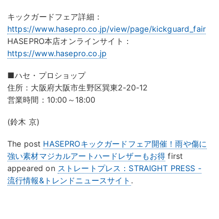
キックガードフェア詳細：
https://www.hasepro.co.jp/view/page/kickguard_fair
HASEPRO本店オンラインサイト：
https://www.hasepro.co.jp
■ハセ・プロショップ
住所：大阪府大阪市生野区巽東2-20-12
営業時間：10:00～18:00
(鈴木 京)
The post
HASEPROキックガードフェア開催！雨や傷に
強い素材マジカルアートハードレザーもお得
first
appeared on
ストレートプレス：STRAIGHT PRESS -
流行情報&トレンドニュースサイト
.