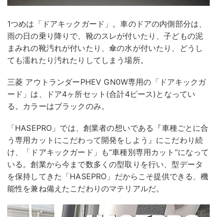
1つめは「ドアキックガード」。車のドアの内側部分は、
雨の日の乗り降りで、靴のスレが付いたり、子どもの泥
まみれの靴汚れが付いたり、傘の水が付いたり、どうし
ても濡れたり汚れたりしてしまう場所。
三菱 アウトランダーPHEV GN0W専用の「ドアキックガ
ード」は、ドア4ヶ所セット(合計4ピース)となってい
る。カラーはブラックのみ。
「HASEPRO」では、創業者の想いである『車種ごとに合
う専用カットにこだわって開発をしよう』にこだわり続
け、「ドアキックガード」も“車種別専用カット”になって
いる。創業から今まで数多くの型取りを行い、型データ
を保持してきた「HASEPRO」だからこそ提供できる、機
能性を兼ね備えたこだわりのマテリアルだ。