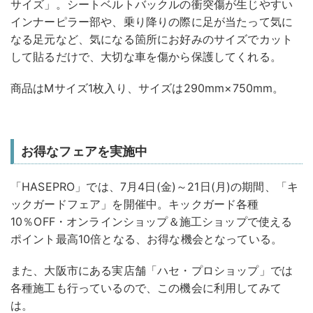
サイズ」。シートベルトバックルの衝突傷が生じやすい
インナーピラー部や、乗り降りの際に足が当たって気に
なる足元など、気になる箇所にお好みのサイズでカット
して貼るだけで、大切な車を傷から保護してくれる。
商品はMサイズ1枚入り、サイズは290mm×750mm。
お得なフェアを実施中
「HASEPRO」では、7月4日(金)～21日(月)の期間、「キ
ックガードフェア」を開催中。キックガード各種
10％OFF・オンラインショップ＆施工ショップで使える
ポイント最高10倍となる、お得な機会となっている。
また、大阪市にある実店舗「ハセ・プロショップ」では
各種施工も行っているので、この機会に利用してみて
は。