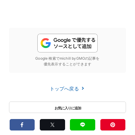
Google 検索でmichill byGMOの記事を
優先表示することができます
トップへ戻る