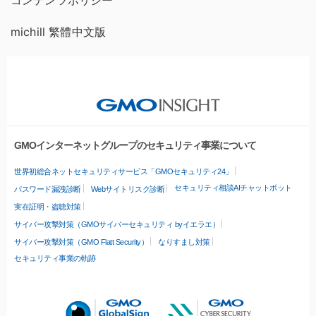
コンテンツポリシー
michill 繁體中文版
GMOインターネットグループのセキュリティ事業について
世界初総合ネットセキュリティサービス「GMOセキュリティ24」
セキュリティ相談AIチャットボット
パスワード漏洩診断
Webサイトリスク診断
実在証明・盗聴対策
サイバー攻撃対策（GMOサイバーセキュリティ byイエラエ）
サイバー攻撃対策（GMO Flatt Security）
なりすまし対策
セキュリティ事業の軌跡