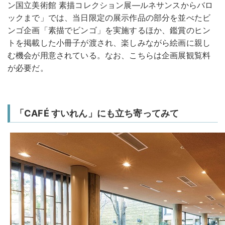
ン国立美術館 素描コレクション展―ルネサンスからバロ
ックまで」では、当日限定の展示作品の部分を並べたビ
ンゴ企画「素描でビンゴ」を実施するほか、鑑賞のヒン
トを掲載した小冊子が渡され、楽しみながら絵画に親し
む機会が用意されている。なお、こちらは企画展観覧料
が必要だ。
「CAFÉ すいれん」にも立ち寄ってみて