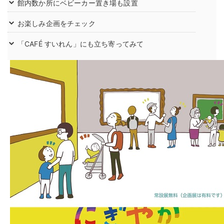
館内数か所にベビーカー置き場も設置
お楽しみ企画をチェック
「CAFÉ すいれん」にも立ち寄ってみて