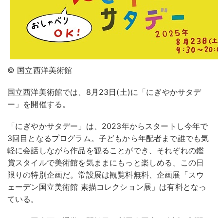
© 国立西洋美術館
国立西洋美術館では、8月23日(土)に「にぎやかサタデ
ー」を開催する。
「にぎやかサタデー」は、2023年からスタートし今年で
3回目となるプログラム。子どもから年配者まで誰でも気
軽に会話しながら作品を観ることができ、それぞれの鑑
賞スタイルで美術館を気ままにもっと楽しめる、この日
限りの特別企画だ。常設展は観覧料無料、企画展「スウ
ェーデン国立美術館 素描コレクション展」は有料となっ
ている。