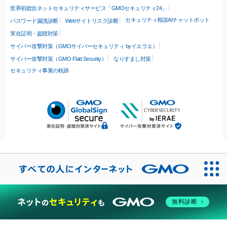
世界初総合ネットセキュリティサービス「GMOセキュリティ24」
セキュリティ相談AIチャットボット
パスワード漏洩診断
Webサイトリスク診断
実在証明・盗聴対策
サイバー攻撃対策（GMOサイバーセキュリティ byイエラエ）
サイバー攻撃対策（GMO Flatt Security）
なりすまし対策
セキュリティ事業の軌跡
無料診断