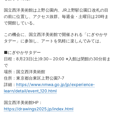
国立西洋美術館は上野公園内、JR上野駅公園口改札の目
の前に位置し、アクセス抜群。毎週金・土曜日は20時ま
で開館している。
この機会に、国立西洋美術館で開催される「にぎやかサ
タデー」に参加し、アートを気軽に楽しんでみては。
■にぎやかサタデー
日程：8月23日(土)9:30～20:00 ※入館は閉館の30分前ま
で
場所：国立西洋美術館
住所：東京都台東区上野公園7-7
詳細：
https://www.nmwa.go.jp/jp/experience-
learn/detail/event_120.html
国立西洋美術館HP：
https://drawings2025.jp/index.html