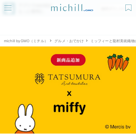
アプリでmichillが
無料ダウンロード
もっと便利に
michill byGMO（ミチル）
グルメ・おでかけ
ミッフィーと龍村美術織物