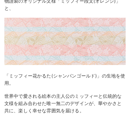
物謹製のオリジナル文様「ミッフィー段文(オレンジ)」
と、
「ミッフィー花かるた(シャンパンゴールド)」の生地を使
用。
世界中で愛される絵本の主人公のミッフィーと伝統的な
文様を組み合わせた唯一無二のデザインが、華やかさと
共に、楽しく幸せな雰囲気を届ける。