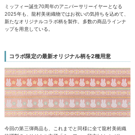
ミッフィー誕生70周年のアニバーサリーイヤーとなる
2025年も、龍村美術織物ではお祝いの気持ちを込めて、
新たなオリジナルコラボ柄を製作。多数の商品ラインナ
ップを用意している。
コラボ限定の最新オリジナル柄を2種用意
今回の第三弾商品も、これまでと同様に全て龍村美術織