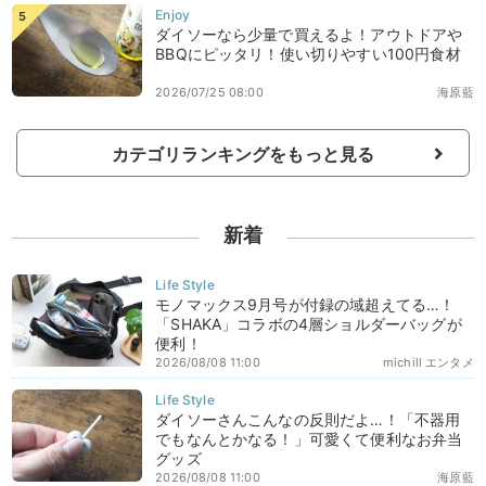
ダイソーなら少量で買えるよ！アウトドアや
BBQにピッタリ！使い切りやすい100円食材
2026/07/25 08:00
海原藍
カテゴリランキングをもっと見る
新着
モノマックス9月号が付録の域超えてる…！
「SHAKA」コラボの4層ショルダーバッグが
便利！
2026/08/08 11:00
michill エンタメ
ダイソーさんこんなの反則だよ…！「不器用
でもなんとかなる！」可愛くて便利なお弁当
グッズ
2026/08/08 11:00
海原藍