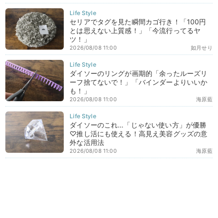
セリアでタグを見た瞬間カゴ行き！「100円
とは思えない上質感！」「今流行ってるヤ
ツ！」
2026/08/08 11:00
如月せり
ダイソーのリングが画期的「余ったルーズリ
ーフ捨てないで！」「バインダーよりいいか
も！」
2026/08/08 11:00
海原藍
ダイソーのこれ…「じゃない使い方」が優勝
♡推し活にも使える！高見え美容グッズの意
外な活用法
2026/08/08 11:00
海原藍