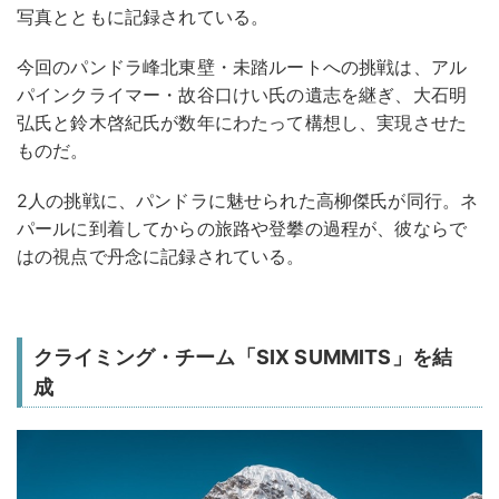
写真とともに記録されている。
今回のパンドラ峰北東壁・未踏ルートへの挑戦は、アル
パインクライマー・故谷口けい氏の遺志を継ぎ、大石明
弘氏と鈴木啓紀氏が数年にわたって構想し、実現させた
ものだ。
2人の挑戦に、パンドラに魅せられた高柳傑氏が同行。ネ
パールに到着してからの旅路や登攀の過程が、彼ならで
はの視点で丹念に記録されている。
クライミング・チーム「SIX SUMMITS」を結
成