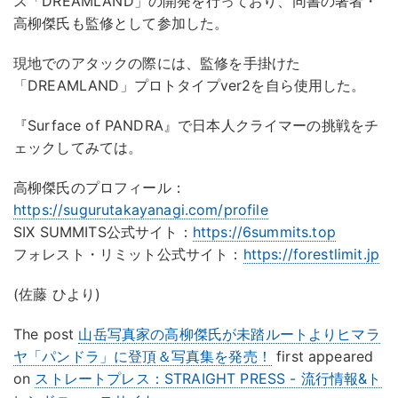
ス「DREAMLAND」の開発を行っており、同書の著者・
高柳傑氏も監修として参加した。
現地でのアタックの際には、監修を手掛けた
「DREAMLAND」プロトタイプver2を自ら使用した。
『Surface of PANDRA』で日本人クライマーの挑戦をチ
ェックしてみては。
高柳傑氏のプロフィール：
https://sugurutakayanagi.com/profile
SIX SUMMITS公式サイト：
https://6summits.top
フォレスト・リミット公式サイト：
https://forestlimit.jp
(佐藤 ひより)
The post
山岳写真家の高柳傑氏が未踏ルートよりヒマラ
ヤ「パンドラ」に登頂＆写真集を発売！
first appeared
on
ストレートプレス：STRAIGHT PRESS - 流行情報&ト