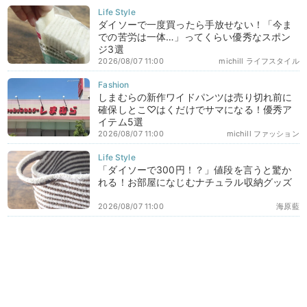
ダイソーで一度買ったら手放せない！「今ま
での苦労は一体…」ってくらい優秀なスポン
ジ3選
2026/08/07 11:00
michill ライフスタイル
しまむらの新作ワイドパンツは売り切れ前に
確保しとこ♡はくだけでサマになる！優秀ア
イテム5選
2026/08/07 11:00
michill ファッション
「ダイソーで300円！？」値段を言うと驚か
れる！お部屋になじむナチュラル収納グッズ
2026/08/07 11:00
海原藍