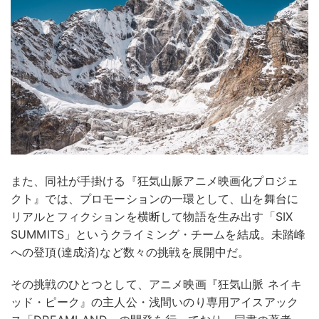
また、同社が手掛ける『狂気山脈アニメ映画化プロジェ
クト』では、プロモーションの一環として、山を舞台に
リアルとフィクションを横断して物語を生み出す「SIX
SUMMITS」というクライミング・チームを結成。未踏峰
への登頂(達成済)など数々の挑戦を展開中だ。
その挑戦のひとつとして、アニメ映画『狂気山脈 ネイキ
ッド・ピーク』の主人公・浅間いのり専用アイスアック