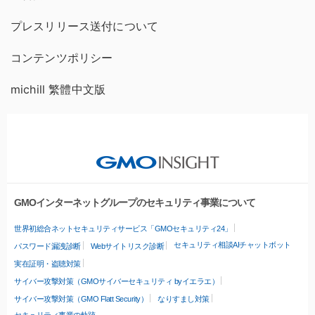
プレスリリース送付について
コンテンツポリシー
michill 繁體中文版
GMOインターネットグループのセキュリティ事業について
世界初総合ネットセキュリティサービス「GMOセキュリティ24」
セキュリティ相談AIチャットボット
パスワード漏洩診断
Webサイトリスク診断
実在証明・盗聴対策
サイバー攻撃対策（GMOサイバーセキュリティ byイエラエ）
サイバー攻撃対策（GMO Flatt Security）
なりすまし対策