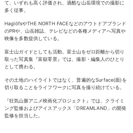
て、いずれも高く評価され、過酷な山岳環境での撮影に
多く従事。
HaglöfsやTHE NORTH FACEなどのアウトドアブランド
のPRや、山岳雑誌、テレビなどの各種メディアへ写真や
映像を多数提供している。
富士山ガイドとしても活動。富士山をゼロ距離から切り
取った写真集『富嶽零景』では、撮影・編集人のひとり
として携わる。
その土地のハイライトではなく、普遍的なSurface(面)を
切り取ることをライフワークに写真を撮り続けている。
『狂気山脈アニメ映画化プロジェクト』では、クライミ
ング監修およびアイスアックス「DREAMLAND」の開発
監修を担当した。