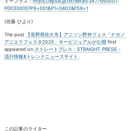
イープラス：
https://eplus.jp/sf/detail/3477950001-
P0030005?P6=001&P1=0402&P59=1
(佐藤 ひより)
The post
【長野県佐久市】アニソン野外フェス「ナガノ
アニエラフェスタ2025」キービジュアルが公開
first
appeared on
ストレートプレス：STRAIGHT PRESS -
流行情報&トレンドニュースサイト
.
この記事のライター