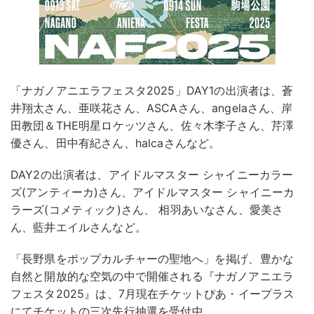
「ナガノアニエラフェスタ2025」DAY1の出演者は、蒼
井翔太さん、亜咲花さん、ASCAさん、angelaさん、岸
田教団＆THE明星ロケッツさん、佐々木李子さん、芹澤
優さん、田中有紀さん、halcaさんなど。
DAY2の出演者は、アイドルマスター シャイニーカラー
ズ(アンティーカ)さん、アイドルマスター シャイニーカ
ラーズ(コメティック)さん、 相羽あいなさん、愛美さ
ん、藍井エイルさんなど。
「長野県をポップカルチャーの聖地へ」を掲げ、豊かな
自然と開放的な空気の中で開催される『ナガノアニエラ
フェスタ2025』は、7月現在チケットぴあ・イープラス
にてチケットの三次先行抽選を受付中。