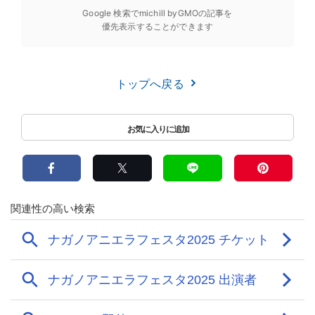
Google 検索でmichill byGMOの記事を
優先表示することができます
トップへ戻る