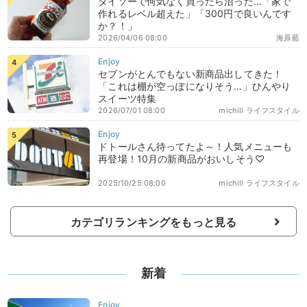
ダイソーで何気なく買ったら沼った…「家で
作れるレベル超えた」「300円で良いんです
か？！」
2026/04/06 08:00
海原藍
セブンがとんでもない新商品出してきた！
「これは棚が空っぽになりそう…」ひんやり
スイーツ特集
2026/07/01 08:00
michill ライフスタイル
ドトールさん待ってたよ～！人気メニューも
再登場！10月の新商品がおいしそう♡
2025/10/25 08:00
michill ライフスタイル
カテゴリランキングをもっと見る
新着