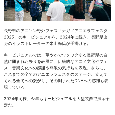
長野県のアニソン野外フェス「ナガノアニエラフェスタ
2025」のキービジュアルを、2024年に続き、長野県出
身のイラストレーターの米山舞氏が手掛ける。
キービジュアルでは、華やかでワクワクする長野県の自
然に囲まれた祭りを表層に、伝統的なアニメ文化やフェ
ス・音楽文化への感謝や尊敬の気持ちを表現。さらに、
これまでの全てのアニエラフェスタのステージ、支えて
くれる全てへの繋がり、その刻まれたDNAへの感謝も表
現している。
2024年同様、今年もキービジュアルを大型装飾で展示予
定だ。