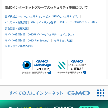
GMOインターネットグループのセキュリティ事業について
世界初総合ネットセキュリティサービス「GMOセキュリティ24」
セキュリティ相談AIチャットボット
パスワード漏洩診断
Webサイトリスク診断
実在証明・盗聴対策
サイバー攻撃対策（GMOサイバーセキュリティ byイエラエ）
サイバー攻撃対策（GMO Flatt Security）
なりすまし対策
セキュリティ事業の軌跡