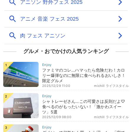
グルメ・おでかけの人気ランキング
ファミマのコレ…ハマったら危険だわ！カロ
リー爆弾なのに無限に食べられるおいしさ！
限定グルメ
2025/12/29 11:00
michill ライフスタイル
シャトレーゼさん…この可愛さは反則だよ♡
食べるのがもったいない！「激かわスイー
ツ」5選
2025/12/09 08:00
michill ライフスタイル