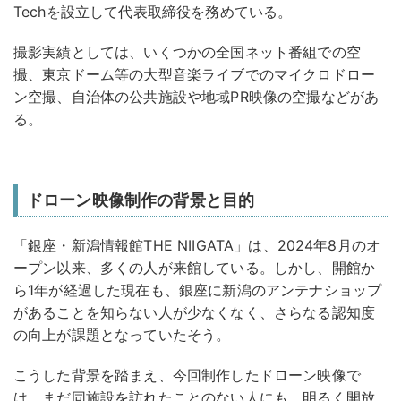
Techを設立して代表取締役を務めている。
撮影実績としては、いくつかの全国ネット番組での空
撮、東京ドーム等の大型音楽ライブでのマイクロドロー
ン空撮、自治体の公共施設や地域PR映像の空撮などがあ
る。
ドローン映像制作の背景と目的
「銀座・新潟情報館THE NIIGATA」は、2024年8月のオ
ープン以来、多くの人が来館している。しかし、開館か
ら1年が経過した現在も、銀座に新潟のアンテナショップ
があることを知らない人が少なくなく、さらなる認知度
の向上が課題となっていたそう。
こうした背景を踏まえ、今回制作したドローン映像で
は、まだ同施設を訪れたことのない人にも、明るく開放