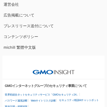
運営会社
広告掲載について
プレスリリース送付について
コンテンツポリシー
michill 繁體中文版
GMOインターネットグループのセキュリティ事業について
世界初総合ネットセキュリティサービス「GMOセキュリティ24」
セキュリティ相談AIチャットボット
パスワード漏洩診断
Webサイトリスク診断
実在証明・盗聴対策