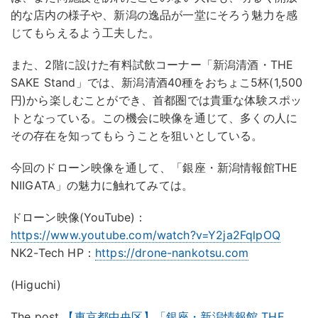
的な店内の様子や、新潟の逸品が一堂にそろう魅力を感
じてもらえるよう工夫した。
また、2階に設けた有料試飲コーナー「新潟清酒・THE
SAKE Stand」では、新潟清酒40種をおちょこ5杯(1,500
円)から楽しむことができ、首都圏では貴重な体験スポッ
トとなっている。この機会に映像を通じて、多くの人に
その存在を知ってもらうことを狙いとしている。
今回のドローン映像を通して、「銀座・新潟情報館THE
NIIGATA」の魅力に触れてみては。
ドローン映像(YouTube)：
https://www.youtube.com/watch?v=Y2ja2FqlpOQ
NK2-Tech HP：
https://drone-nankotsu.com
(Higuchi)
The post
【東京都中央区】「銀座・新潟情報館 THE