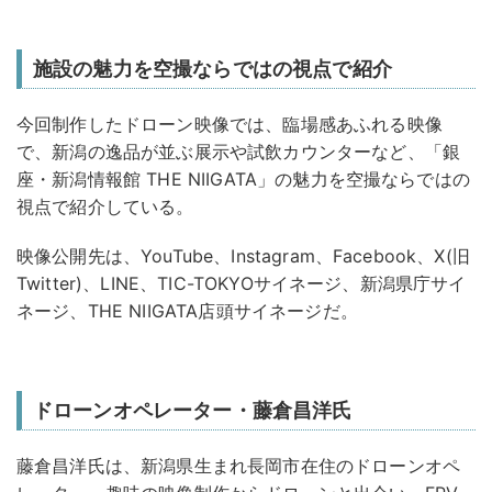
施設の魅力を空撮ならではの視点で紹介
今回制作したドローン映像では、臨場感あふれる映像
で、新潟の逸品が並ぶ展示や試飲カウンターなど、「銀
座・新潟情報館 THE NIIGATA」の魅力を空撮ならではの
視点で紹介している。
映像公開先は、YouTube、Instagram、Facebook、X(旧
Twitter)、LINE、TIC-TOKYOサイネージ、新潟県庁サイ
ネージ、THE NIIGATA店頭サイネージだ。
ドローンオペレーター・藤倉昌洋氏
藤倉昌洋氏は、新潟県生まれ長岡市在住のドローンオペ