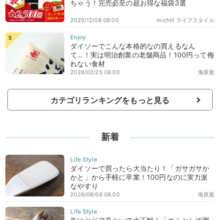
ちゃう！完売必至の超お得な福袋3選
2025/12/08 08:00
michill ライフスタイル
ダイソーでこんな本格的なの買えるなん
て…！実は明治創業の老舗商品！100円って侮
れない食材
2026/02/25 08:00
海原藍
カテゴリランキングをもっと見る
新着
ダイソーで買ったら大当たり！「ガサガサか
かと」から手軽に卒業！100円なのに実力派
なやすり
2026/08/06 08:00
海原藍