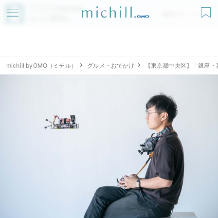
アプリでmichillが
無料ダウンロード
もっと便利に
michill byGMO（ミチル）
グルメ・おでかけ
【東京都中央区】「銀座・新