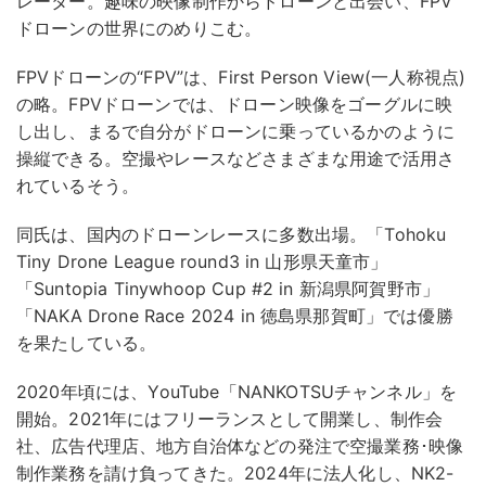
レーター。趣味の映像制作からドローンと出会い、FPV
ドローンの世界にのめりこむ。
FPVドローンの“FPV”は、First Person View(一人称視点)
の略。FPVドローンでは、ドローン映像をゴーグルに映
し出し、まるで自分がドローンに乗っているかのように
操縦できる。空撮やレースなどさまざまな用途で活用さ
れているそう。
同氏は、国内のドローンレースに多数出場。「Tohoku
Tiny Drone League round3 in 山形県天童市」
「Suntopia Tinywhoop Cup #2 in 新潟県阿賀野市」
「NAKA Drone Race 2024 in 徳島県那賀町」では優勝
を果たしている。
2020年頃には、YouTube「NANKOTSUチャンネル」を
開始。2021年にはフリーランスとして開業し、制作会
社、広告代理店、地方自治体などの発注で空撮業務･映像
制作業務を請け負ってきた。2024年に法人化し、NK2-