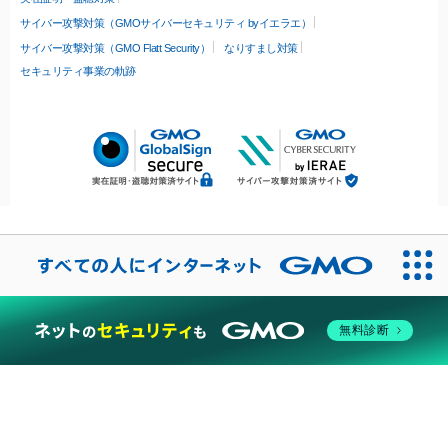
サイバー攻撃対策（GMOサイバーセキュリティ byイエラエ）
サイバー攻撃対策（GMO Flatt Security）
なりすまし対策
セキュリティ事業の軌跡
無料診断