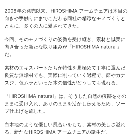
2008年の発売以来、HIROSHIMA アームチェアは木目の
向きや手触りにまでこだわる同社の精緻なモノづくりと
ともに、多くの人に愛されてきた。
今回、そのモノづくりの姿勢を受け継ぎ、素材と誠実に
向き合った新たな取り組みが「HIROSHIMA natural」
だ。
素材のエキスパートたちが特性を見極めて丁寧に選んだ
良質な無垢材でも、実際に削っていく過程で、節やカナ
スジ、色ムラといった木の個性がどうしても現れる。
「HIROSHIMA natural」は、そうした自然の痕跡をその
ままに受け入れ、ありのままを活かし伝えるため、ソー
プ仕上げを施した。
白木地のような優しい風合いをもち、素材の美しさ溢れ
る、新たなHIROSHIMA アームチェアの誕生だ。