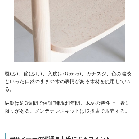
斑(ふ)、節(ふし)、入皮(いりかわ)、カナスジ、色の濃淡
といった自然のままの木の表情がある木材を使用してい
る。
納期は約3週間で保証期間は1年間。木材の特性上、数に
限りがある。メンテナンスキットは取扱店で販売する。
デザイナーの深澤直人氏によるコメント