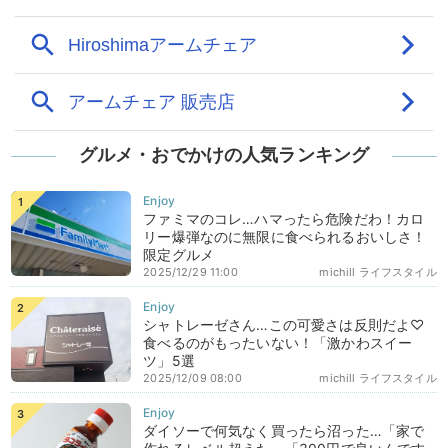
グルメ・おでかけの人気ランキング
ファミマのコレ…ハマったら危険だわ！カロ
リー爆弾なのに無限に食べられるおいしさ！
限定グルメ
2025/12/29 11:00
michill ライフスタイル
シャトレーゼさん…この可愛さは反則だよ♡
食べるのがもったいない！「激かわスイー
ツ」5選
2025/12/09 08:00
michill ライフスタイル
ダイソーで何気なく買ったら沼った…「家で