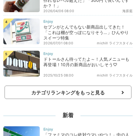
作れるレベル超えた」「300円で良いんです
か？！」
2026/04/06 08:00
海原藍
セブンがとんでもない新商品出してきた！
「これは棚が空っぽになりそう…」ひんやり
スイーツ特集
2026/07/01 08:00
michill ライフスタイル
ドトールさん待ってたよ～！人気メニューも
再登場！10月の新商品がおいしそう♡
2025/10/25 08:00
michill ライフスタイル
カテゴリランキングをもっと見る
新着
「ファミマのコレ絶対ウマいやつ！」中の人