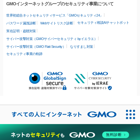
GMOインターネットグループのセキュリティ事業について
世界初総合ネットセキュリティサービス「GMOセキュリティ24」
セキュリティ相談AIチャットボット
パスワード漏洩診断
Webサイトリスク診断
実在証明・盗聴対策
サイバー攻撃対策（GMOサイバーセキュリティ byイエラエ）
サイバー攻撃対策（GMO Flatt Security）
なりすまし対策
セキュリティ事業の軌跡
無料診断