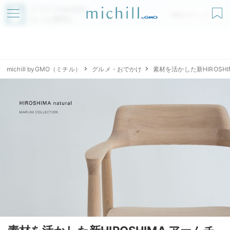
アプリでmichillが
無料ダウンロード
もっと便利に
michill byGMO（ミチル）
グルメ・おでかけ
素材を活かした新HIROSHI