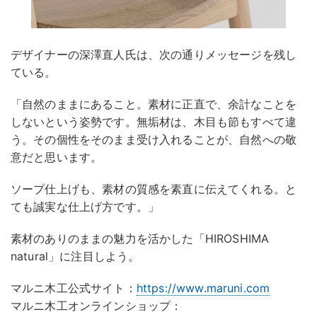
デザイナーの深澤直人氏は、次の通りメッセージを残し
ている。
「自然のままにあること。素材に正直で、余計なことを
しないという姿勢です。無垢材は、木目も節もすべて違
う。その個性をそのまま受け入れることが、自然への敬
意だと思います。
ソープ仕上げも、素材の質感を素直に伝えてくれる。と
ても誠実な仕上げ方です。」
素材のありのままの魅力を活かした「HIROSHIMA
natural」に注目しよう。
マルニ木工公式サイト：
https://www.maruni.com
マルニ木工オンラインショップ：