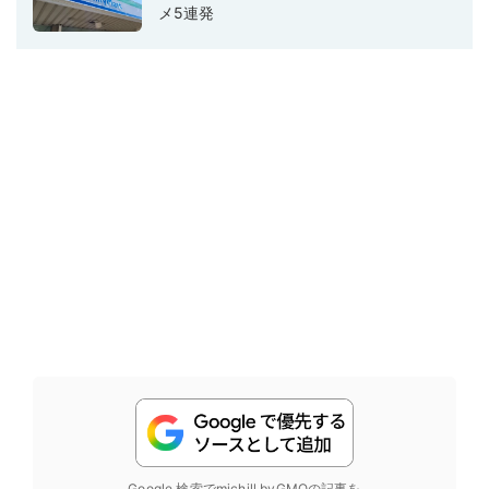
メ5連発
Google 検索でmichill byGMOの記事を