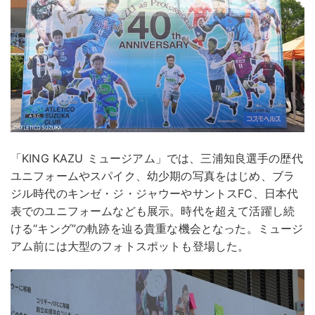
「KING KAZU ミュージアム」では、三浦知良選手の歴代
ユニフォームやスパイク、幼少期の写真をはじめ、ブラ
ジル時代のキンゼ・ジ・ジャウーやサントスFC、日本代
表でのユニフォームなども展示。時代を超えて活躍し続
ける“キング”の軌跡を辿る貴重な機会となった。ミュージ
アム前には大型のフォトスポットも登場した。