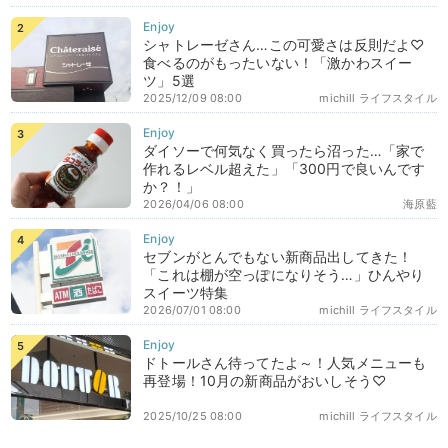
シャトレーゼさん…この可愛さは反則だよ♡
食べるのがもったいない！「激かわスイー
ツ」5選
2025/12/09 08:00
michill ライフスタイル
ダイソーで何気なく買ったら沼った…「家で
作れるレベル超えた」「300円で良いんです
か？！」
2026/04/06 08:00
海原藍
セブンがとんでもない新商品出してきた！
「これは棚が空っぽになりそう…」ひんやり
スイーツ特集
2026/07/01 08:00
michill ライフスタイル
ドトールさん待ってたよ～！人気メニューも
再登場！10月の新商品がおいしそう♡
2025/10/25 08:00
michill ライフスタイル