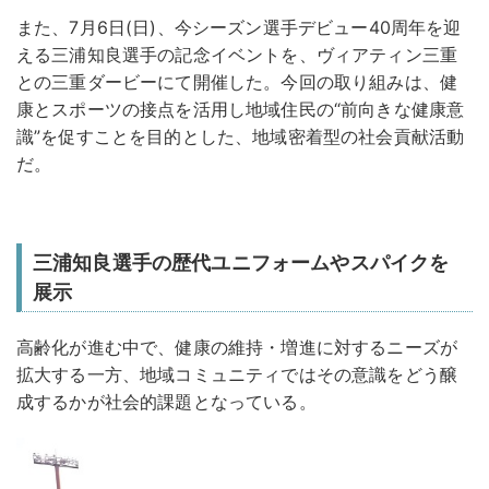
また、7月6日(日)、今シーズン選手デビュー40周年を迎
える三浦知良選手の記念イベントを、ヴィアティン三重
との三重ダービーにて開催した。今回の取り組みは、健
康とスポーツの接点を活用し地域住民の“前向きな健康意
識”を促すことを目的とした、地域密着型の社会貢献活動
だ。
三浦知良選手の歴代ユニフォームやスパイクを
展示
高齢化が進む中で、健康の維持・増進に対するニーズが
拡大する一方、地域コミュニティではその意識をどう醸
成するかが社会的課題となっている。