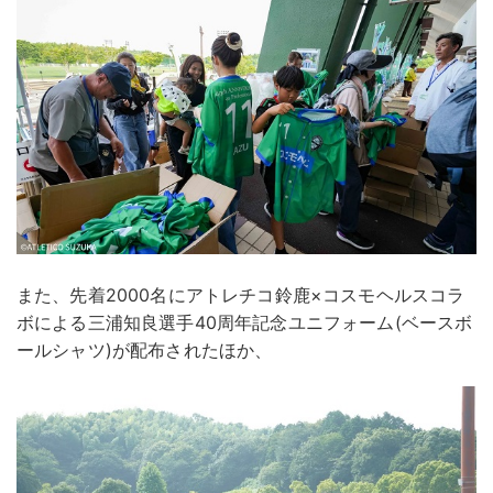
また、先着2000名にアトレチコ鈴鹿×コスモヘルスコラ
ボによる三浦知良選手40周年記念ユニフォーム(ベースボ
ールシャツ)が配布されたほか、