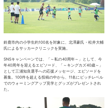
鈴鹿市内の小学生約100名を対象に、北澤豪氏・松井大輔
氏によるサッカークリニックを実施。
SNSキャンペーンでは、「～私の40周年～」として、今
年40周年を迎えるエピソード、「～キングカズ40歳～」
として三浦知良選手への応援メッセージ、エピソードを
募集。100件を超える投稿の中から、11名にピッチレベル
でのウォーミングアップ見学とグッズがプレゼントされ
た。