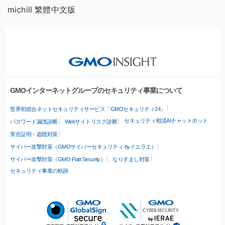
michill 繁體中文版
GMOインターネットグループのセキュリティ事業について
世界初総合ネットセキュリティサービス「GMOセキュリティ24」
セキュリティ相談AIチャットボット
パスワード漏洩診断
Webサイトリスク診断
実在証明・盗聴対策
サイバー攻撃対策（GMOサイバーセキュリティ byイエラエ）
サイバー攻撃対策（GMO Flatt Security）
なりすまし対策
セキュリティ事業の軌跡