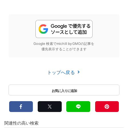
Google 検索でmichill byGMOの記事を
優先表示することができます
トップへ戻る