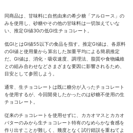
同商品は、甘味料に自然由来の希少糖「アルロース」の
みを使用し、砂糖やその他の甘味料は一切加えていな
い、推定GI値30の低GI生チョコレート。
低GIとはGI値55以下の食品を指す。推定GI値は、各原料
のGI値と使用量から算出した加重平均による簡易推定
だ。GI値は、消化・吸収速度、調理法、脂質や食物繊維
との組み合わせなどさまざまな要因に影響されるため、
目安として参照しよう。
通常、生チョコレートは既に糖分が入ったチョコレート
を使用するが、今回開発したかったのは砂糖不使用の生
チョコレート。
従来のチョコレートを使用せずに、カカオマスとカカオ
バターのみから生チョコレート特有のなめらかな食感を
作り出すことが難しく、幾度となく試行錯誤を重ねてよ