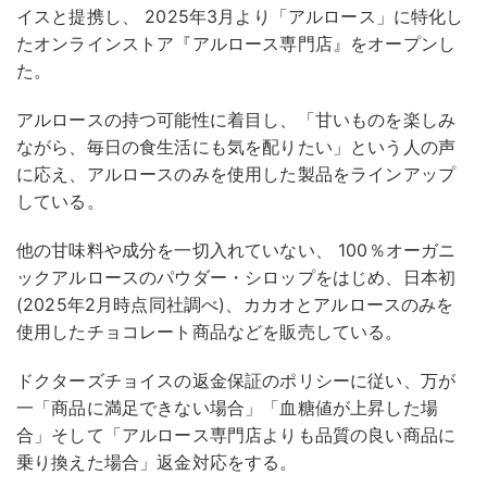
イスと提携し、 2025年3月より「アルロース」に特化し
たオンラインストア『アルロース専門店』をオープンし
た。
アルロースの持つ可能性に着目し、「甘いものを楽しみ
ながら、毎日の食生活にも気を配りたい」という人の声
に応え、アルロースのみを使用した製品をラインアップ
している。
他の甘味料や成分を一切入れていない、 100％オーガニ
ックアルロースのパウダー・シロップをはじめ、日本初
(2025年2月時点同社調べ)、カカオとアルロースのみを
使用したチョコレート商品などを販売している。
ドクターズチョイスの返金保証のポリシーに従い、万が
一「商品に満足できない場合」「血糖値が上昇した場
合」そして「アルロース専門店よりも品質の良い商品に
乗り換えた場合」返金対応をする。