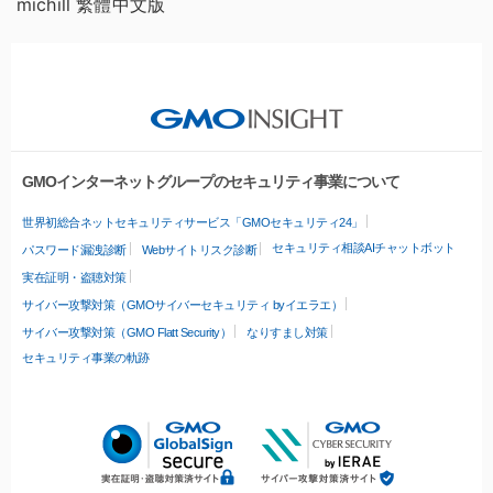
michill 繁體中文版
GMOインターネットグループのセキュリティ事業について
世界初総合ネットセキュリティサービス「GMOセキュリティ24」
セキュリティ相談AIチャットボット
パスワード漏洩診断
Webサイトリスク診断
実在証明・盗聴対策
サイバー攻撃対策（GMOサイバーセキュリティ byイエラエ）
サイバー攻撃対策（GMO Flatt Security）
なりすまし対策
セキュリティ事業の軌跡