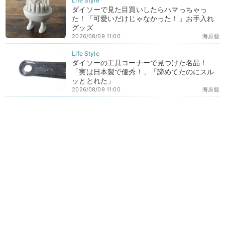
ダイソーで見た目買いしたらハマっちゃっ
た！「可愛いだけじゃなかった！」お手入れ
グッズ
2026/08/09 11:00
海原藍
ダイソーの工具コーナーで見つけた名品！
「実は日本製で優秀！」「諦めてたのにスル
ッととれた」
2026/08/09 11:00
海原藍