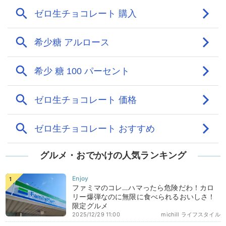
グルメ・おでかけの人気ランキング
ファミマのコレ…ハマったら危険だわ！カロ
リー爆弾なのに無限に食べられるおいしさ！
限定グルメ
2025/12/29 11:00
michill ライフスタイル