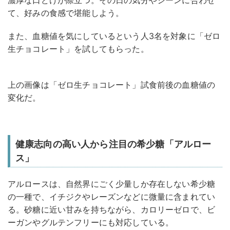
濃厚な口どけが際立つ。その日の気分やシーンに合わせ
て、好みの食感で堪能しよう。
また、血糖値を気にしているという人3名を対象に「ゼロ
生チョコレート」を試してもらった。
上の画像は「ゼロ生チョコレート」試食前後の血糖値の
変化だ。
健康志向の高い人から注目の希少糖「アルロー
ス」
アルロースは、自然界にごく少量しか存在しない希少糖
の一種で、イチジクやレーズンなどに微量に含まれてい
る。砂糖に近い甘みを持ちながら、カロリーゼロで、ビ
ーガンやグルテンフリーにも対応している。