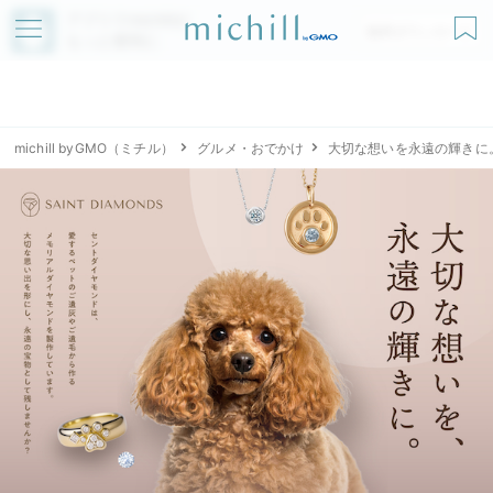
アプリでmichillが
無料ダウンロード
もっと便利に
michill byGMO（ミチル）
グルメ・おでかけ
大切な想いを永遠の輝きに