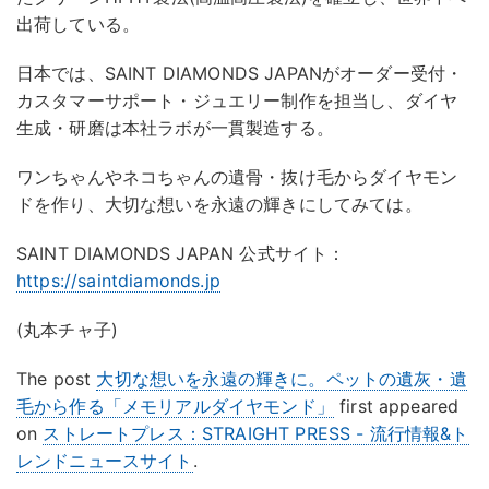
出荷している。
日本では、SAINT DIAMONDS JAPANがオーダー受付・
カスタマーサポート・ジュエリー制作を担当し、ダイヤ
生成・研磨は本社ラボが一貫製造する。
ワンちゃんやネコちゃんの遺骨・抜け毛からダイヤモン
ドを作り、大切な想いを永遠の輝きにしてみては。
SAINT DIAMONDS JAPAN 公式サイト：
https://saintdiamonds.jp
(丸本チャ子)
The post
大切な想いを永遠の輝きに。ペットの遺灰・遺
毛から作る「メモリアルダイヤモンド」
first appeared
on
ストレートプレス：STRAIGHT PRESS - 流行情報&ト
レンドニュースサイト
.