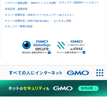
セキュリティ相談AIチャットボット
パスワード漏洩診断
Webサイトリスク診断
実在証明・盗聴対策
サイバー攻撃対策（GMOサイバーセキュリティ byイエラエ）
サイバー攻撃対策（GMO Flatt Security）
なりすまし対策
セキュリティ事業の軌跡
無料診断