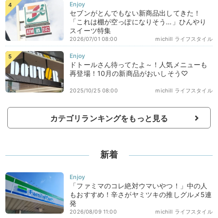
セブンがとんでもない新商品出してきた！
「これは棚が空っぽになりそう…」ひんやり
スイーツ特集
2026/07/01 08:00
michill ライフスタイル
ドトールさん待ってたよ～！人気メニューも
再登場！10月の新商品がおいしそう♡
2025/10/25 08:00
michill ライフスタイル
カテゴリランキングをもっと見る
新着
「ファミマのコレ絶対ウマいやつ！」中の人
もおすすめ！辛さがヤミツキの推しグルメ5連
発
2026/08/09 11:00
michill ライフスタイル