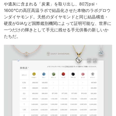
や遺灰に含まれる「炭素」を取り出し、80万psi・
1600℃の高圧高温ラボで結晶化させた本物のラボグロウ
ンダイヤモンド。天然のダイヤモンドと同じ結晶構造・
硬度がGIAなど国際鑑別機関によって証明可能な、世界に
一つだけの輝きとして手元に残せる手元供養の新しいか
たちだ。