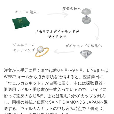
注文から手元に届くまでは約6ヶ月〜9ヶ月。LINEまたは
WEBフォームから必要事項を送信すると、翌営業日に
「ウェルカムキット」が自宅に届く。中には採取容器・
返送用ラベル・手順書が一式入っているので、ガイドに
沿って遺灰大さじ8杯、または遺毛2分の1カップを封入
し、同梱の着払い伝票でSAINT DIAMONDS JAPANへ返
送する。ウェルカムキットの申し込み時点で「個別ID」