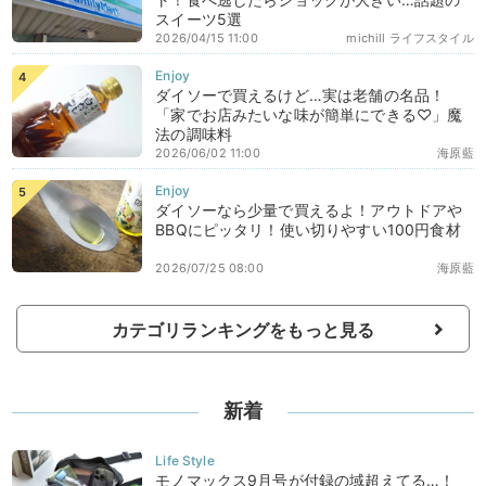
スイーツ5選
2026/04/15 11:00
michill ライフスタイル
ダイソーで買えるけど…実は老舗の名品！
「家でお店みたいな味が簡単にできる♡」魔
法の調味料
2026/06/02 11:00
海原藍
ダイソーなら少量で買えるよ！アウトドアや
BBQにピッタリ！使い切りやすい100円食材
2026/07/25 08:00
海原藍
カテゴリランキングをもっと見る
新着
モノマックス9月号が付録の域超えてる…！