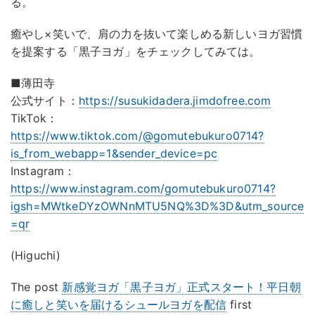
る。
癒やし×笑いで、肩の力を抜いて楽しめる新しいヨガ習慣
を提案する「黒子ヨガ」をチェックしてみては。
■薄田寺
公式サイト：
https://susukidadera.jimdofree.com
TikTok：
https://www.tiktok.com/@gomutebukuro0714?
is_from_webapp=1&sender_device=pc
Instagram：
https://www.instagram.com/gomutebukuro0714?
igsh=MWtkeDYzOWNnMTU5NQ%3D%3D&utm_source
=qr
(Higuchi)
The post
新感覚ヨガ「黒子ヨガ」正式スタート！平日朝
に癒しと笑いを届けるシュールヨガを配信
first