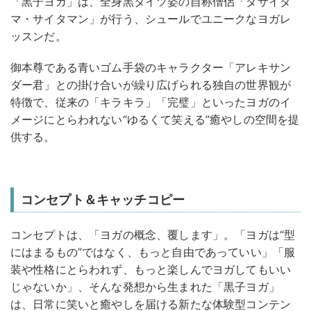
「黒子ヨガ」は、全身黒タイツ姿の自称僧侶「ダサイタ
マ・サイタマン」が行う、シュールでユニークなヨガレ
ッスンだ。
御本尊である青いゴム手袋のキャラクター「アレキサン
ダー君」との掛け合いが繰り広げられる独自の世界観が
特徴で、従来の「キラキラ」「完璧」といったヨガのイ
メージにとらわれない“ゆるくて笑える”癒やしの空間を提
供する。
コンセプト＆キャッチコピー
コンセプトは、「ヨガの概念、覆します」。「ヨガは“型
にはまるもの”ではなく、もっと自由であっていい」「服
装や性格にとらわれず、もっと楽しんでヨガしてもいい
じゃないか」、そんな発想から生まれた「黒子ヨガ」
は、日常に笑いと癒やしを届ける新たな体験型コンテン