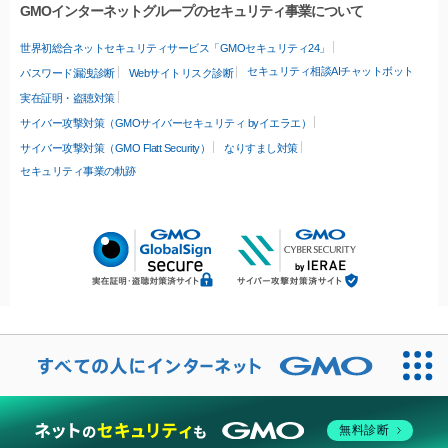
GMOインターネットグループのセキュリティ事業について
世界初総合ネットセキュリティサービス「GMOセキュリティ24」
セキュリティ相談AIチャットボット
パスワード漏洩診断
Webサイトリスク診断
実在証明・盗聴対策
サイバー攻撃対策（GMOサイバーセキュリティ byイエラエ）
サイバー攻撃対策（GMO Flatt Security）
なりすまし対策
セキュリティ事業の軌跡
無料診断