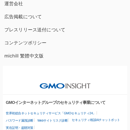
運営会社
広告掲載について
プレスリリース送付について
コンテンツポリシー
michill 繁體中文版
GMOインターネットグループのセキュリティ事業について
世界初総合ネットセキュリティサービス「GMOセキュリティ24」
セキュリティ相談AIチャットボット
パスワード漏洩診断
Webサイトリスク診断
実在証明・盗聴対策