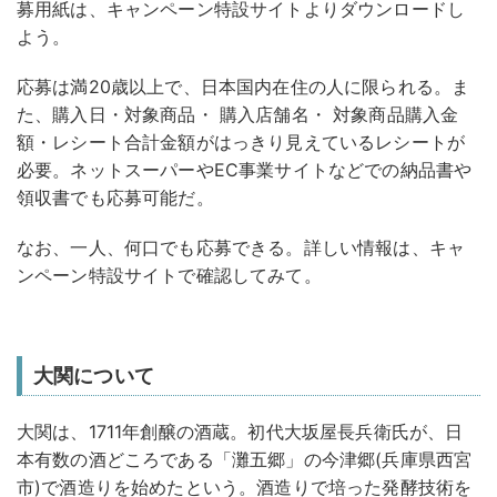
募用紙は、キャンペーン特設サイトよりダウンロードし
よう。
応募は満20歳以上で、日本国内在住の人に限られる。ま
た、購入日・対象商品・ 購入店舗名・ 対象商品購入金
額・レシート合計金額がはっきり見えているレシートが
必要。ネットスーパーやEC事業サイトなどでの納品書や
領収書でも応募可能だ。
なお、一人、何口でも応募できる。詳しい情報は、キャ
ンペーン特設サイトで確認してみて。
大関について
大関は、1711年創醸の酒蔵。初代大坂屋長兵衛氏が、日
本有数の酒どころである「灘五郷」の今津郷(兵庫県西宮
市)で酒造りを始めたという。酒造りで培った発酵技術を