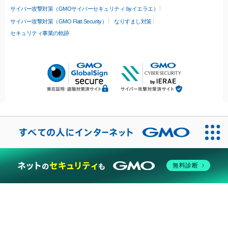
サイバー攻撃対策（GMOサイバーセキュリティ byイエラエ）
サイバー攻撃対策（GMO Flatt Security）
なりすまし対策
セキュリティ事業の軌跡
無料診断