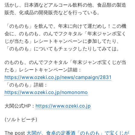
活かし、日本酒などアルコール飲料の他、食品類の製造
販売、化成品の開発販売などを行っている。
「のものも」を飲んで、年末に向けて運だめし！この機
会に、のものも、のんでフクキタル「年末ジャンボ宝く
じが当たる」レシートキャンペーンに参加してたり、
「のものも」についてもチェックしたりしてみては。
のものも、のんでフクキタル「年末ジャンボ宝くじが当
たる」レシートキャンペーン詳細：
https://www.ozeki.co.jp/news/campaign/2831
「のものも」詳細：
https://www.ozeki.co.jp/nomonomo
大関公式HP：
https://www.ozeki.co.jp
(ソルトピーチ)
The post
大関が、食卓の定番酒「のものも」で宝くじが