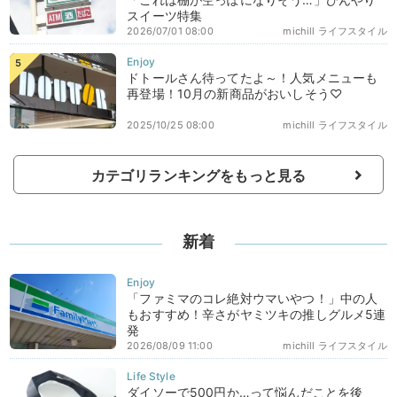
スイーツ特集
2026/07/01 08:00
michill ライフスタイル
ドトールさん待ってたよ～！人気メニューも
再登場！10月の新商品がおいしそう♡
2025/10/25 08:00
michill ライフスタイル
カテゴリランキングをもっと見る
新着
「ファミマのコレ絶対ウマいやつ！」中の人
もおすすめ！辛さがヤミツキの推しグルメ5連
発
2026/08/09 11:00
michill ライフスタイル
ダイソーで500円か…って悩んだことを後