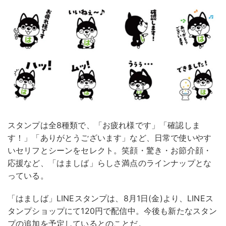
スタンプは全8種類で、「お疲れ様です」「確認しま
す！」「ありがとうございます」など、日常で使いやす
いセリフとシーンをセレクト。笑顔・驚き・お節介顔・
応援など、「はましば」らしさ満点のラインナップとな
っている。
「はましば」LINEスタンプは、8月1日(金)より、LINEス
タンプショップにて120円で配信中。今後も新たなスタン
プの追加を予定しているとのことだ。