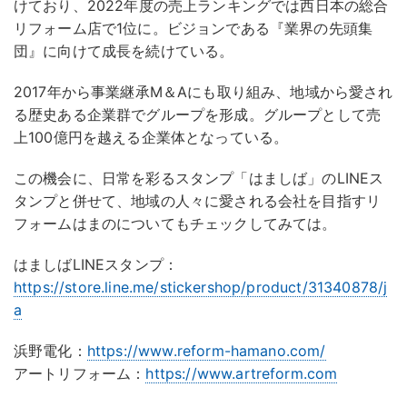
けており、2022年度の売上ランキングでは西日本の総合
リフォーム店で1位に。ビジョンである『業界の先頭集
団』に向けて成長を続けている。
2017年から事業継承M＆Aにも取り組み、地域から愛され
る歴史ある企業群でグループを形成。グループとして売
上100億円を越える企業体となっている。
この機会に、日常を彩るスタンプ「はましば」のLINEス
タンプと併せて、地域の人々に愛される会社を目指すリ
フォームはまのについてもチェックしてみては。
はましばLINEスタンプ：
https://store.line.me/stickershop/product/31340878/j
a
浜野電化：
https://www.reform-hamano.com/
アートリフォーム：
https://www.artreform.com