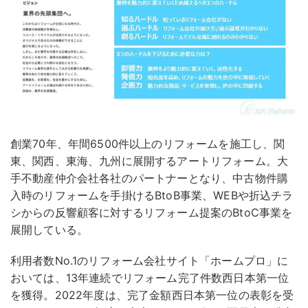
創業70年、年間6500件以上のリフォームを施工し、関
東、関西、東海、九州に展開するアートリフォーム。大
手不動産仲介会社各社のパートナーとなり、中古物件購
入時のリフォームを手掛けるBtoB事業、WEBや折込チラ
シからの反響顧客に対するリフォーム提案のBtoC事業を
展開している。
利用者数No.1のリフォーム会社サイト「ホームプロ」に
おいては、13年連続でリフォーム完了件数西日本第一位
を獲得。2022年度は、完了金額西日本第一位の表彰を受