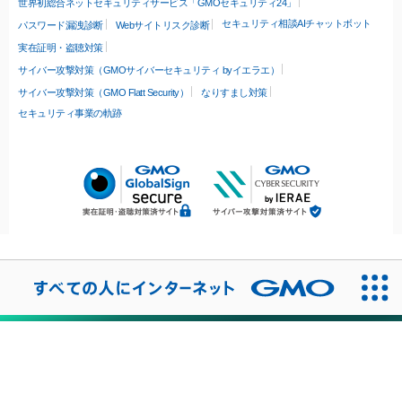
世界初総合ネットセキュリティサービス「GMOセキュリティ24」
セキュリティ相談AIチャットボット
パスワード漏洩診断
Webサイトリスク診断
実在証明・盗聴対策
サイバー攻撃対策（GMOサイバーセキュリティ byイエラエ）
サイバー攻撃対策（GMO Flatt Security）
なりすまし対策
セキュリティ事業の軌跡
無料診断