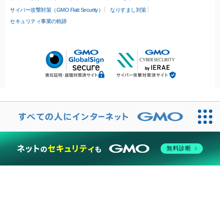
サイバー攻撃対策（GMO Flatt Security）
なりすまし対策
セキュリティ事業の軌跡
無料診断