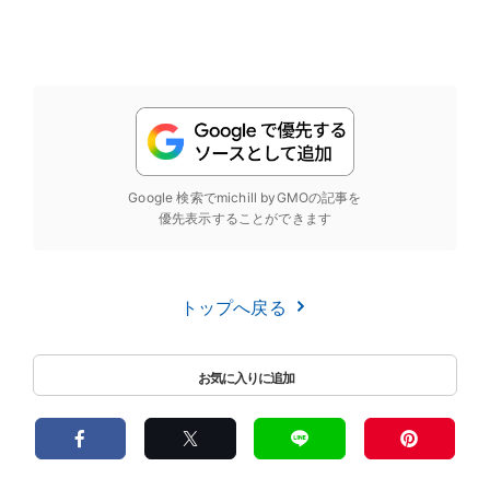
Google 検索でmichill byGMOの記事を
優先表示することができます
トップへ戻る