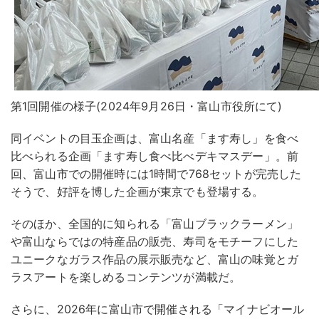
第1回開催の様子(2024年9月26日・富山市役所にて)
同イベントの目玉企画は、富山名産「ます寿し」を食べ
比べられる企画「ます寿し食べ比べデキマスデー」。前
回、富山市での開催時には1時間で768セットが完売した
そうで、好評を博した企画が東京でも登場する。
そのほか、全国的に知られる「富山ブラックラーメン」
や富山ならではの特産品の販売、寿司をモチーフにした
ユニークなガラス作品の展示販売など、富山の味覚とガ
ラスアートを楽しめるコンテンツが満載だ。
さらに、2026年に富山市で開催される「マイナビオール