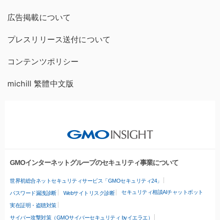
広告掲載について
プレスリリース送付について
コンテンツポリシー
michill 繁體中文版
GMOインターネットグループのセキュリティ事業について
世界初総合ネットセキュリティサービス「GMOセキュリティ24」
セキュリティ相談AIチャットボット
パスワード漏洩診断
Webサイトリスク診断
実在証明・盗聴対策
サイバー攻撃対策（GMOサイバーセキュリティ byイエラエ）