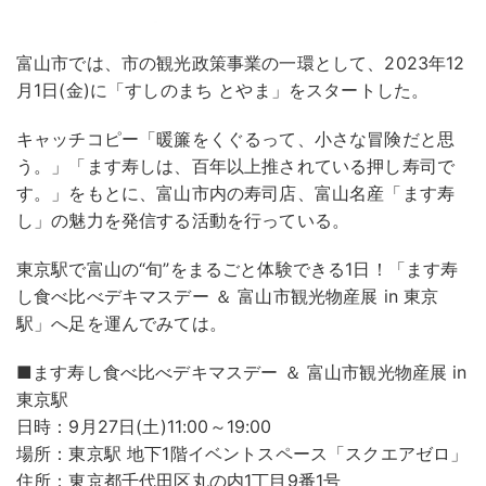
富山市では、市の観光政策事業の一環として、2023年12
月1日(金)に「すしのまち とやま」をスタートした。
キャッチコピー「暖簾をくぐるって、小さな冒険だと思
う。」「ます寿しは、百年以上推されている押し寿司で
す。」をもとに、富山市内の寿司店、富山名産「ます寿
し」の魅力を発信する活動を行っている。
東京駅で富山の“旬”をまるごと体験できる1日！「ます寿
し食べ比べデキマスデー ＆ 富山市観光物産展 in 東京
駅」へ足を運んでみては。
■ます寿し食べ比べデキマスデー ＆ 富山市観光物産展 in
東京駅
日時：9月27日(土)11:00～19:00
場所：東京駅 地下1階イベントスペース「スクエアゼロ」
住所：東京都千代田区丸の内1丁目9番1号