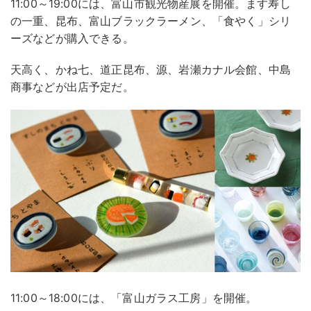
11:00～19:00には、富山市観光物産展を開催。ます寿し
の一重、昆布、富山ブラックラーメン、「食やく」シリ
ーズなどが購入できる。
天高く、かね七、道正昆布、源、岩瀬カナル会館、中島
商事などが出店予定だ。
11:00～18:00には、「富山ガラス工房」を開催。