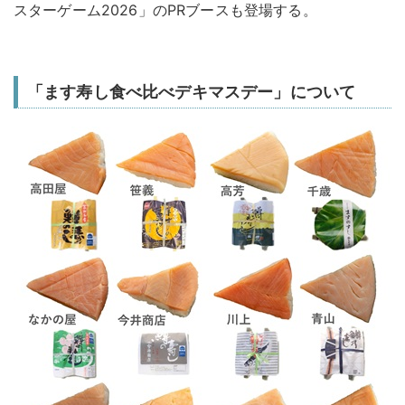
スターゲーム2026」のPRブースも登場する。
「ます寿し食べ比べデキマスデー」について