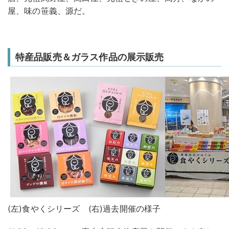
屋、味の笹義、源だ。
特産品販売＆ガラス作品の展示販売
(左)食やくシリーズ (右)過去開催の様子