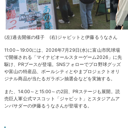
(左)過去開催の様子 (右)ジャビットと伊藤るうなさん
11:00～19:00には、2026年7月29日(水)に富山市民球場
で開催される「マイナビオールスターゲーム2026」に先
駆け、PRブースが登場。SNSフォローでプロ野球グッズ
や富山の特産品、ボールシティとやまプロジェクトオリ
ジナル商品が当たるガラポン抽選会などを実施する。
また、14:00～と15:00～の2回、PRステージも展開。読
売巨人軍公式マスコット「ジャビット」とスタジアムア
ンバサダーの伊藤るうなさんが登場する。