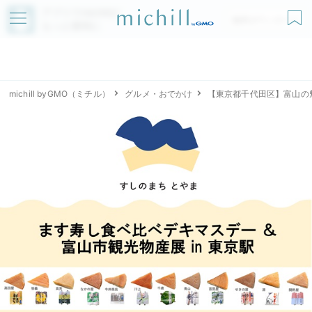
アプリでmichillが
無料ダウンロード
もっと便利に
michill byGMO（ミチル）
グルメ・おでかけ
【東京都千代田区】富山の