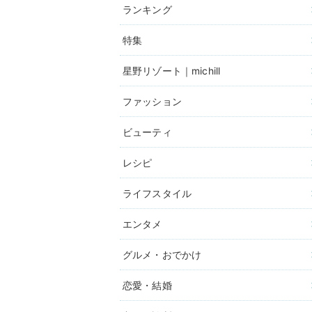
ランキング
特集
星野リゾート｜michill
ファッション
ビューティ
レシピ
ライフスタイル
エンタメ
グルメ・おでかけ
恋愛・結婚