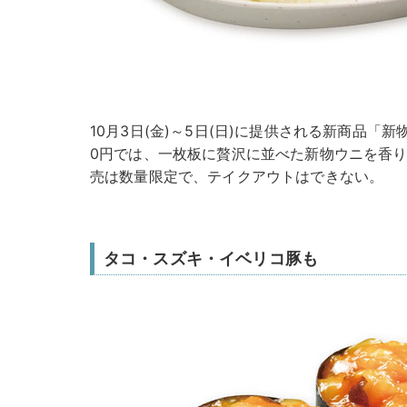
10月3日(金)～5日(日)に提供される新商品「新物
0円では、一枚板に贅沢に並べた新物ウニを香
売は数量限定で、テイクアウトはできない。
タコ・スズキ・イベリコ豚も