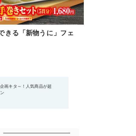
できる「新物うに」フェ
い企画キタ～！人気商品が超
ーン