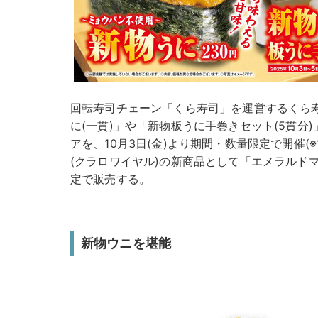
回転寿司チェーン「くら寿司」を運営するくら
に(一貫)」や「新物板うに手巻きセット(5貫分
アを、10月3日(金)より期間・数量限定で開催(※1
(クラロワイヤル)の新商品として「エメラルド
定で販売する。
新物ウニを堪能