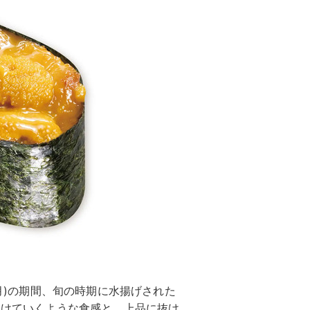
(月)の期間、旬の時期に水揚げされた
とろけていくような食感と、上品に抜け