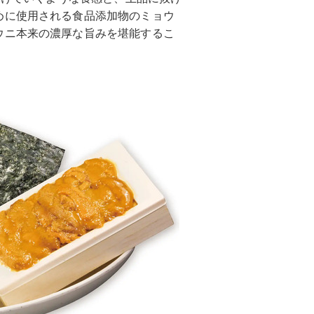
めに使用される食品添加物のミョウ
ウニ本来の濃厚な旨みを堪能するこ