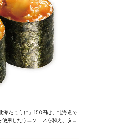
「北海たこうに」150円は、北海道で
を使用したウニソースを和え、タコ
。