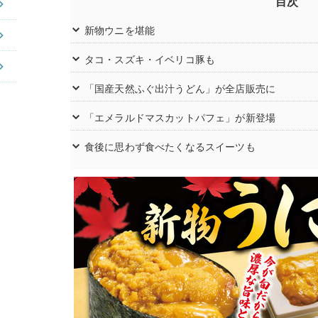
目次
新物ウニを堪能
タコ・スズキ・イベリコ豚も
「国産天然ふぐ出汁うどん」が全店販売に
「エメラルドマスカットパフェ」が新登場
食後に思わず食べたくなるスイーツも