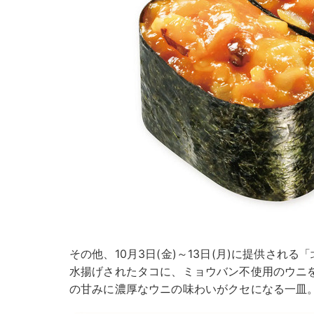
その他、10月3日(金)～13日(月)に提供される
水揚げされたタコに、ミョウバン不使用のウニ
の甘みに濃厚なウニの味わいがクセになる一皿