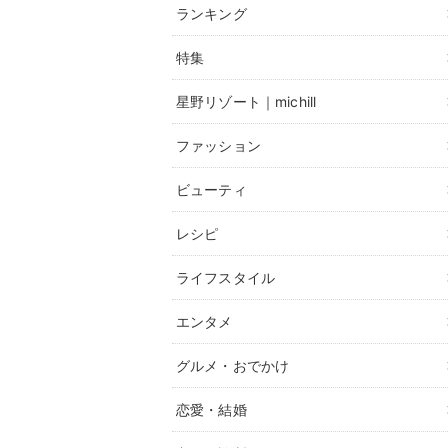
ランキング
特集
星野リゾート｜michill
ファッション
ビューティ
レシピ
ライフスタイル
エンタメ
グルメ・おでかけ
恋愛・結婚