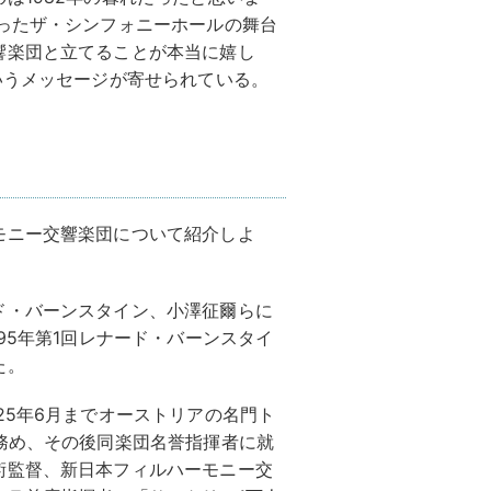
ったザ・シンフォニーホールの舞台
響楽団と立てることが本当に嬉し
いうメッセージが寄せられている。
モニー交響楽団について紹介しよ
ド・バーンスタイン、小澤征爾らに
95年第1回レナード・バーンスタイ
た。
25年6月までオーストリアの名門ト
務め、その後同楽団名誉指揮者に就
術監督、新日本フィルハーモニー交