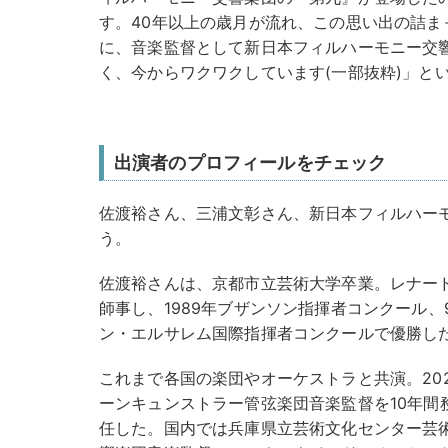
す。40年以上の歳月が流れ、この思い出の詰ま
に、音楽監督として新日本フィルハーモニー交
く、今からワクワクしています(一部抜粋)」と
出演者のプロフィールをチェック
佐渡裕さん、三浦文彰さん、新日本フィルハー
う。
佐渡裕さんは、京都市立芸術大学卒業。レナー
師事し、1989年ブザンソン指揮者コンクール、
ン・エルサレム国際指揮者コンクールで優勝し
これまで各国の楽団やオーケストラと共演。20
ーンキュンストラー管弦楽団音楽監督を10年間
任した。国内では兵庫県立芸術文化センター芸