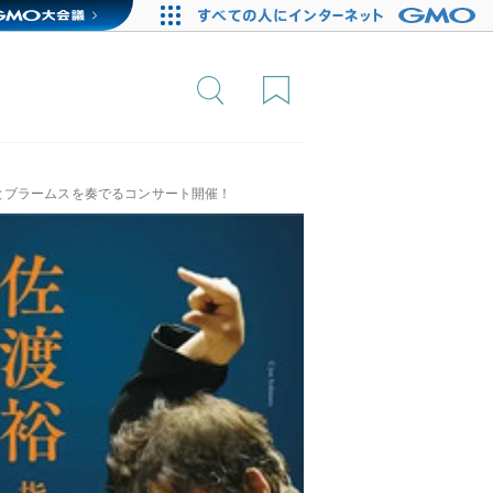
とブラームスを奏でるコンサート開催！