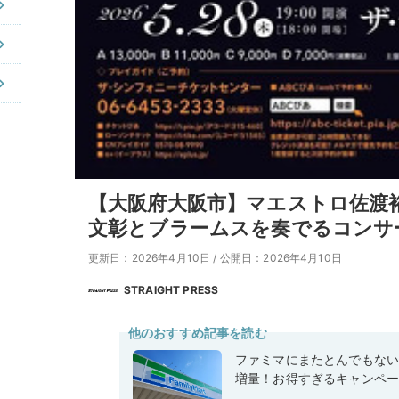
【大阪府大阪市】マエストロ佐渡
文彰とブラームスを奏でるコンサ
更新日：2026年4月10日
/
公開日：2026年4月10日
STRAIGHT PRESS
他のおすすめ記事を読む
ファミマにまたとんでもな
増量！お得すぎるキャンペ