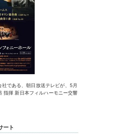
会社である、朝日放送テレビが、5月
裕 指揮 新日本フィルハーモニー交響
サート