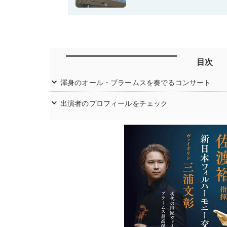
目次
渾身のオール・ブラームスを奏でるコンサート
出演者のプロフィールをチェック