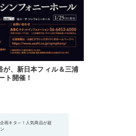
裕が、新日本フィル＆三浦
ート開催！
い企画キタ～！人気商品が超
ーン