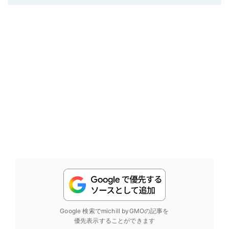
Google 検索でmichill byGMOの記事を
優先表示することができます