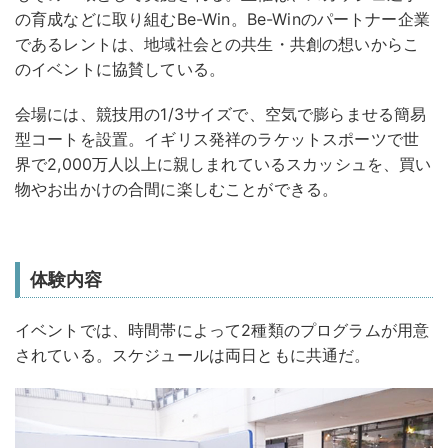
の育成などに取り組むBe-Win。Be-Winのパートナー企業
であるレントは、地域社会との共生・共創の想いからこ
のイベントに協賛している。
会場には、競技用の1/3サイズで、空気で膨らませる簡易
型コートを設置。イギリス発祥のラケットスポーツで世
界で2,000万人以上に親しまれているスカッシュを、買い
物やお出かけの合間に楽しむことができる。
体験内容
イベントでは、時間帯によって2種類のプログラムが用意
されている。スケジュールは両日ともに共通だ。