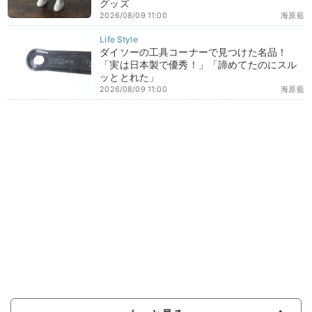
グッズ
2026/08/09 11:00
海原藍
ダイソーの工具コーナーで見つけた名品！
「実は日本製で優秀！」「諦めてたのにスル
ッととれた」
2026/08/09 11:00
海原藍