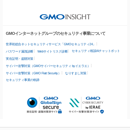
GMOインターネットグループのセキュリティ事業について
世界初総合ネットセキュリティサービス「GMOセキュリティ24」
セキュリティ相談AIチャットボット
パスワード漏洩診断
Webサイトリスク診断
実在証明・盗聴対策
サイバー攻撃対策（GMOサイバーセキュリティ byイエラエ）
サイバー攻撃対策（GMO Flatt Security）
なりすまし対策
セキュリティ事業の軌跡