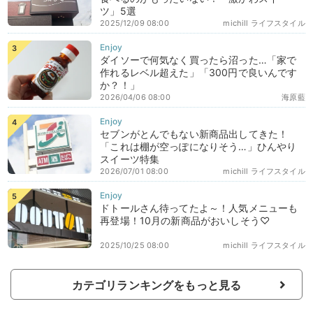
ツ」5選
2025/12/09 08:00
michill ライフスタイル
ダイソーで何気なく買ったら沼った…「家で
作れるレベル超えた」「300円で良いんです
か？！」
2026/04/06 08:00
海原藍
セブンがとんでもない新商品出してきた！
「これは棚が空っぽになりそう…」ひんやり
スイーツ特集
2026/07/01 08:00
michill ライフスタイル
ドトールさん待ってたよ～！人気メニューも
再登場！10月の新商品がおいしそう♡
2025/10/25 08:00
michill ライフスタイル
カテゴリランキングをもっと見る