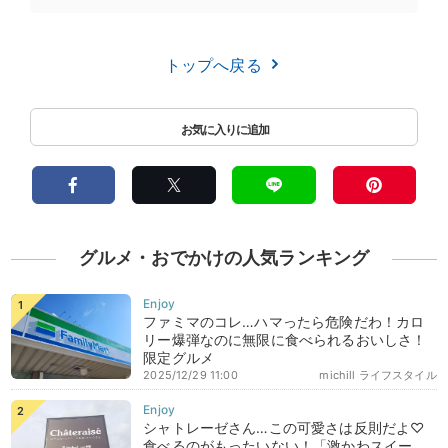
トップへ戻る
グルメ・おでかけの人気ランキング
ファミマのコレ…ハマったら危険だわ！カロ
リー爆弾なのに無限に食べられるおいしさ！
限定グルメ
2025/12/29 11:00
michill ライフスタイル
シャトレーゼさん…この可愛さは反則だよ♡
食べるのがもったいない！「激かわスイー