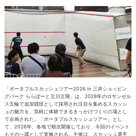
「ポータブルスカッシュツアー2026 in 三井ショッピン
グパーク ららぽーと立川立飛」は、2028年のロサンゼル
ス五輪で追加競技として採用され注目を集めるスカッシ
ュの魅力を、気軽に体験できるきっかけづくりの場とし
て企画された。「ポータブルスカッシュツアー」とし
て、2026年、各地で順次開催しており、今回のイベント
もその一環として実施される。主催は、スカッシュ選手