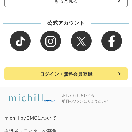
もっと見る
公式アカウント
ログイン・無料会員登録
おしゃれもキレイも、
明日のワタシにちょうどいい
michill byGMOについて
有識者・ライターの募集