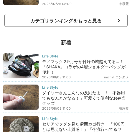
2026/07/25 08:00
海原藍
カテゴリランキングをもっと見る
新着
モノマックス9月号が付録の域超えてる…！
「SHAKA」コラボの4層ショルダーバッグが
便利！
2026/08/08 11:00
michill エンタメ
ダイソーさんこんなの反則だよ…！「不器用
でもなんとかなる！」可愛くて便利なお弁当
グッズ
2026/08/08 11:00
海原藍
セリアでタグを見た瞬間カゴ行き！「100円
とは思えない上質感！」「今流行ってるヤ