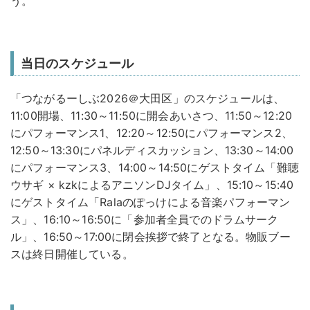
う。
当日のスケジュール
「つながるーしぶ2026＠大田区」のスケジュールは、
11:00開場、11:30～11:50に開会あいさつ、11:50～12:20
にパフォーマンス1、12:20～12:50にパフォーマンス2、
12:50～13:30にパネルディスカッション、13:30～14:00
にパフォーマンス3、14:00～14:50にゲストタイム「難聴
ウサギ × kzkによるアニソンDJタイム」、15:10～15:40
にゲストタイム「Ralaのぽっけによる音楽パフォーマン
ス」、16:10～16:50に「参加者全員でのドラムサーク
ル」、16:50～17:00に閉会挨拶で終了となる。物販ブー
スは終日開催している。