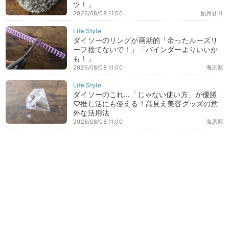
ツ！」
2026/08/08 11:00
如月せり
ダイソーのリングが画期的「余ったルーズリ
ーフ捨てないで！」「バインダーよりいいか
も！」
2026/08/08 11:00
海原藍
ダイソーのこれ…「じゃない使い方」が優勝
♡推し活にも使える！高見え美容グッズの意
外な活用法
2026/08/08 11:00
海原藍