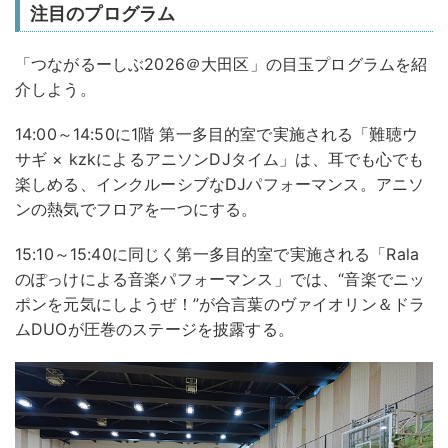
注目のプログラム
「つながるーしぶ2026＠大田区」の目玉プログラムを紹
介しよう。
14:00～14:50に1階 第一多目的室で実施される「難聴ウ
サギ × kzkによるアニソンDJタイム」は、耳でも心でも
楽しめる、インクルーシブなDJパフォーマンス。アニソ
ンの熱気でフロアを一つにする。
15:10～15:40に同じく第一多目的室で実施される「Rala
のぽっけによる音楽パフォーマンス」では、“音楽でニッ
ポンを元気にしようぜ！”が合言葉のヴァイオリン＆ドラ
ムDUOが圧巻のステージを披露する。