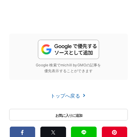
Google 検索でmichill byGMOの記事を
優先表示することができます
トップへ戻る