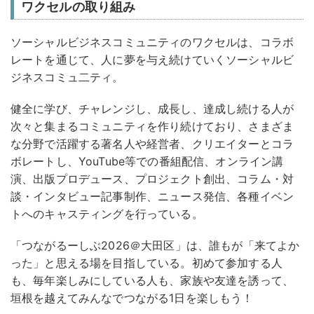
ワクセルの取り組み
ソーシャルビジネスコミュニティのワクセルは、コラボ
レートを通じて、人に夢を与え続けていくソーシャルビ
ジネスコミュ二ティ。
健全に学び、チャレンジし、成長し、達成し続ける人が
次々と集まるコミュニティを作り続けており、さまざま
な分野で活躍する著名人や経営者、クリエイターとコラ
ボレートし、YouTube等での番組配信、オンライン講
演、出版プロデュース、プロジェクト創出、コラム・対
談・インタビュー記事制作、ニュース発信、各種イベン
トへのキャスティングを行っている。
「つながるーしぶ2026＠大田区」は、誰もが「来てよか
った」と思える場を目指している。初めて参加する人
も、毎年楽しみにしている人も、家族や友達を誘って、
垣根を越えてみんなでつながる1日を楽しもう！