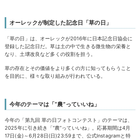
オーレックが制定した記念日「草の日」
「草の日」は、オーレックが2016年に日本記念日協会に
登録した記念日だ。草は土の中で生きる微生物の栄養と
なり、土壌改良など多くの役割を担う。
草の存在とその価値をより多くの方に知ってもらうこと
を目的に、様々な取り組みが行われている。
今年のテーマは「“農”っていいね」
今年の「第九回 草の日フォトコンテスト」のテーマは、
2025年に引き続き「“農”っていいね」。応募期間は4月
17日(金)～6月28日(日)23:59まで、公式Instagramと特