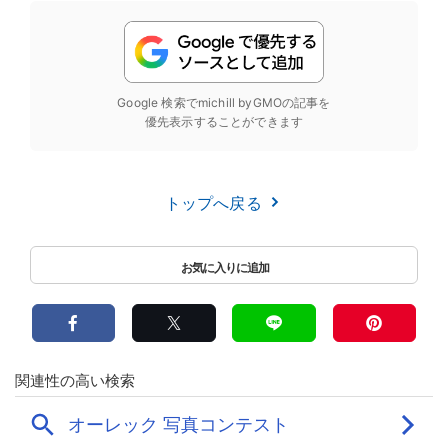
Google 検索でmichill byGMOの記事を
優先表示することができます
トップへ戻る