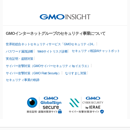
GMOインターネットグループのセキュリティ事業について
世界初総合ネットセキュリティサービス「GMOセキュリティ24」
セキュリティ相談AIチャットボット
パスワード漏洩診断
Webサイトリスク診断
実在証明・盗聴対策
サイバー攻撃対策（GMOサイバーセキュリティ byイエラエ）
サイバー攻撃対策（GMO Flatt Security）
なりすまし対策
セキュリティ事業の軌跡