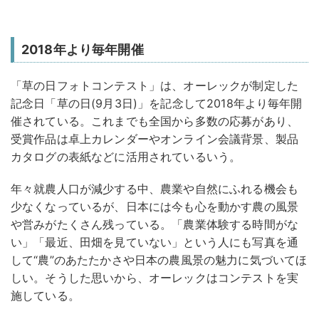
2018年より毎年開催
「草の日フォトコンテスト」は、オーレックが制定した
記念日「草の日(9月3日)」を記念して2018年より毎年開
催されている。これまでも全国から多数の応募があり、
受賞作品は卓上カレンダーやオンライン会議背景、製品
カタログの表紙などに活用されているいう。
年々就農人口が減少する中、農業や自然にふれる機会も
少なくなっているが、日本には今も心を動かす農の風景
や営みがたくさん残っている。「農業体験する時間がな
い」「最近、田畑を見ていない」という人にも写真を通
して“農”のあたたかさや日本の農風景の魅力に気づいてほ
しい。そうした思いから、オーレックはコンテストを実
施している。