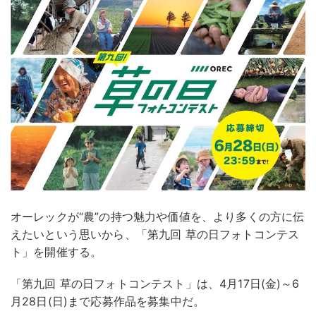
オーレックが“農”の持つ魅力や価値を、より多くの方に伝
えたいという思いから、「第九回 草の日フォトコンテス
ト」を開催する。
「第九回 草の日フォトコンテスト」は、4月17日(金)～6
月28日(日)まで応募作品を募集中だ。