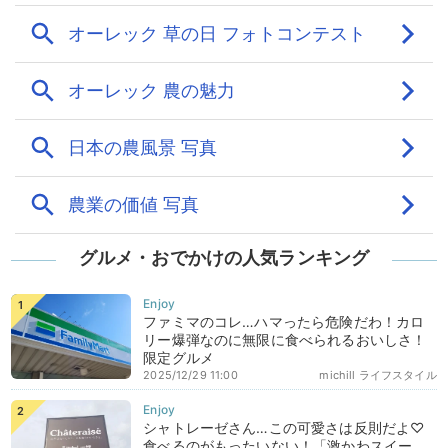
グルメ・おでかけの人気ランキング
ファミマのコレ…ハマったら危険だわ！カロ
リー爆弾なのに無限に食べられるおいしさ！
限定グルメ
2025/12/29 11:00
michill ライフスタイル
シャトレーゼさん…この可愛さは反則だよ♡
食べるのがもったいない！「激かわスイー