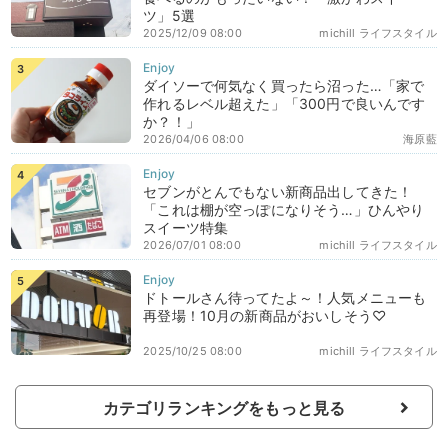
ツ」5選
2025/12/09 08:00
michill ライフスタイル
ダイソーで何気なく買ったら沼った…「家で
作れるレベル超えた」「300円で良いんです
か？！」
2026/04/06 08:00
海原藍
セブンがとんでもない新商品出してきた！
「これは棚が空っぽになりそう…」ひんやり
スイーツ特集
2026/07/01 08:00
michill ライフスタイル
ドトールさん待ってたよ～！人気メニューも
再登場！10月の新商品がおいしそう♡
2025/10/25 08:00
michill ライフスタイル
カテゴリランキングをもっと見る