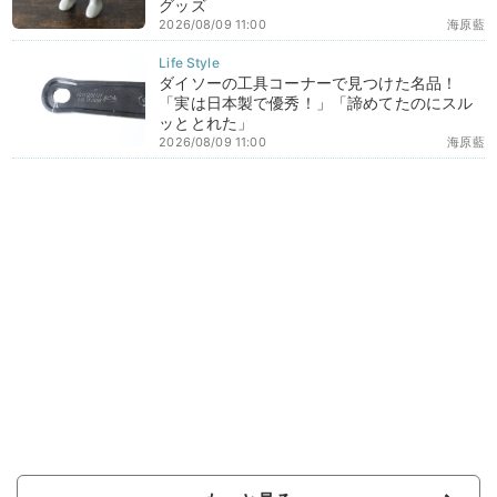
グッズ
2026/08/09 11:00
海原藍
ダイソーの工具コーナーで見つけた名品！
「実は日本製で優秀！」「諦めてたのにスル
ッととれた」
2026/08/09 11:00
海原藍