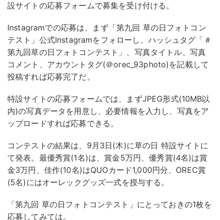
設サイトの応募フォームで募集を受け付ける。
Instagramでの応募は、まず「第九回 草の日フォトコン
テスト」公式Instagramをフォローし、ハッシュタグ「＃
第九回草の日フォトコンテスト」、写真タイトル、写真
コメント、アカウントタグ(＠orec_93photo)を記載して
投稿すれば応募完了だ。
特設サイトの応募フォームでは、まずJPEG形式(10MB以
内)の写真データを用意し、必要情報を入力し、写真をア
ップロードすれば応募できる。
コンテストの結果は、9月3日(木)に草の日 特設サイトに
て発表。最優秀賞(1名)は、賞金5万円、優秀賞(4名)は賞
金3万円、佳作(10名)はQUOカード1,000円分、OREC賞
(5名)にはオーレックグッズ一式を授与する。
「第九回 草の日フォトコンテスト」にとっておきの1枚を
応募してみては。