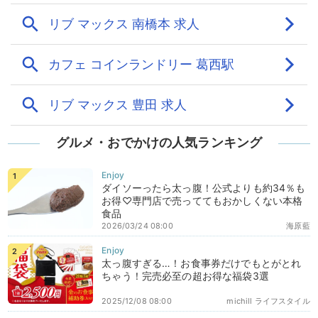
グルメ・おでかけの人気ランキング
ダイソーったら太っ腹！公式よりも約34％も
お得♡専門店で売っててもおかしくない本格
食品
2026/03/24 08:00
海原藍
太っ腹すぎる…！お食事券だけでもとがとれ
ちゃう！完売必至の超お得な福袋3選
2025/12/08 08:00
michill ライフスタイル