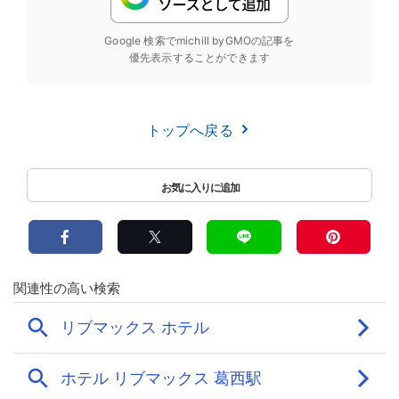
Google 検索でmichill byGMOの記事を
優先表示することができます
トップへ戻る