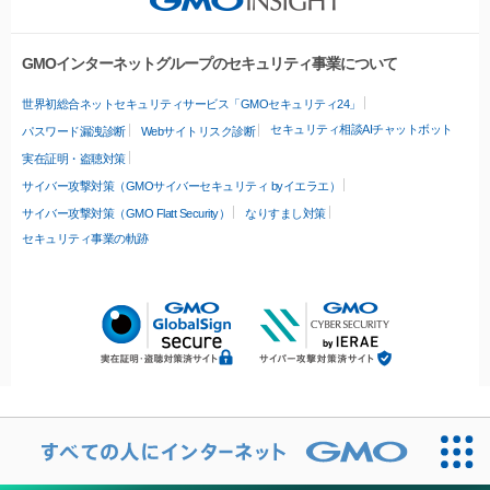
GMOインターネットグループのセキュリティ事業について
世界初総合ネットセキュリティサービス「GMOセキュリティ24」
セキュリティ相談AIチャットボット
パスワード漏洩診断
Webサイトリスク診断
実在証明・盗聴対策
サイバー攻撃対策（GMOサイバーセキュリティ byイエラエ）
サイバー攻撃対策（GMO Flatt Security）
なりすまし対策
セキュリティ事業の軌跡