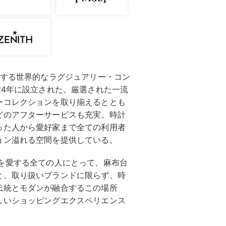
イスを拠点とする世界的なラグジュアリー・コン
14年に設立された。厳選された一流
ーコレクションを取り揃えるととも
どのアフターサービスも充実。時計
った人から愛好家まで全ての利用者
ョン溢れる空間を提供している。
すのは、時計を愛する全ての人にとって、麻布台
と。取り扱いブランドに限らず、時
伝統とモダンが融合するこの場所
しいショッピングエクスペリエンス