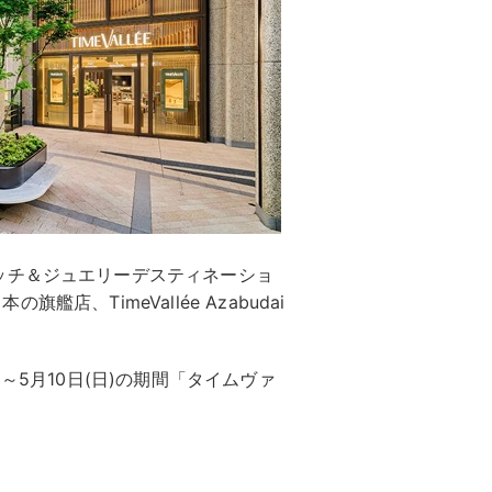
ッチ＆ジュエリーデスティネーショ
旗艦店、TimeVallée Azabudai
～5月10日(日)の期間「タイムヴァ