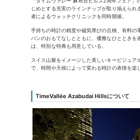
「タイムヴァレー 麻布台ヒルズ2周年フェア」
じめとする充実のラインナップが取り揃えられ
者によるウォッチクリニックを同時開催。
手持ちの時計の精度や磁気帯びの点検、有料の
パンのおもてなしとともに、優雅なひとときを
は、特別な特典も用意している。
スイス山脈をイメージした美しいキービジュア
で、時間や天候によって変わる時計の表情を楽
TimeVallée Azabudai Hillsについて