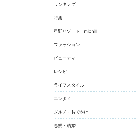
ランキング
特集
星野リゾート｜michill
ファッション
ビューティ
レシピ
ライフスタイル
エンタメ
グルメ・おでかけ
恋愛・結婚