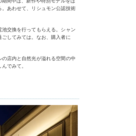
の期間中は、新作や特別モデルをは
る。あわせて、リシュモン公認技術
電池交換を行ってもらえる。シャン
過ごしてみては。なお、購入者に
ルの店内と自然光が溢れる空間の中
しんでみて。