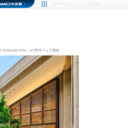
abudai Hills」が2周年フェア開催