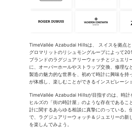
TimeVallée Azabudai Hillsは、 ス
グロマリットのリシュモングループによって20
ブランドのラグジュアリーウォッチとジュエリ
に、オーバーホールやストラップ交換、修理な
製造の魅力的な世界を、初めて時計に興味を持
が体感し、楽しむことができるインスピレーシ
TimeVallée Azabudai Hillsが目指
ヒルズの「街の時計屋」のような存在であるこ
計に関するあらゆる相談に真摯にのっている。
で、ラグジュアリーウォッチ＆ジュエリーの新
を楽しんでみよう。