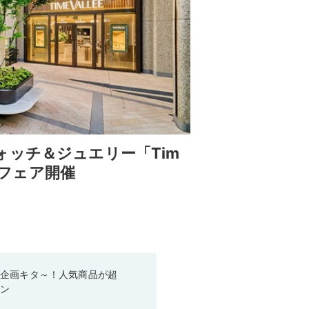
ッチ＆ジュエリー「Tim
2周年フェア開催
い企画キタ～！人気商品が超
ーン