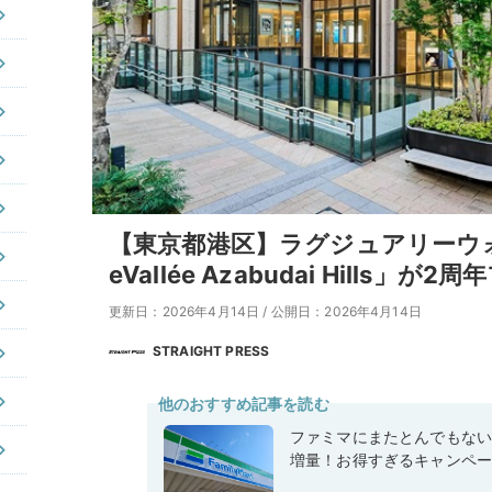
【東京都港区】ラグジュアリーウォ
eVallée Azabudai Hills」が
更新日：2026年4月14日
/
公開日：2026年4月14日
STRAIGHT PRESS
他のおすすめ記事を読む
ファミマにまたとんでもな
増量！お得すぎるキャンペ