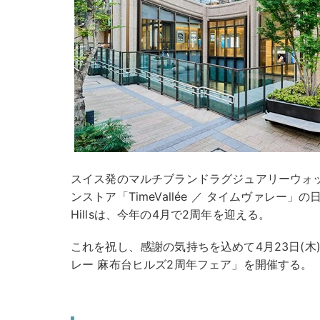
スイス発のマルチブランドラグジュアリーウォ
ンストア「TimeVallée ／ タイムヴァレー」の日本の
Hillsは、今年の4月で2周年を迎える。
これを祝し、感謝の気持ちを込めて4月23日(木)
レー 麻布台ヒルズ2周年フェア」を開催する。