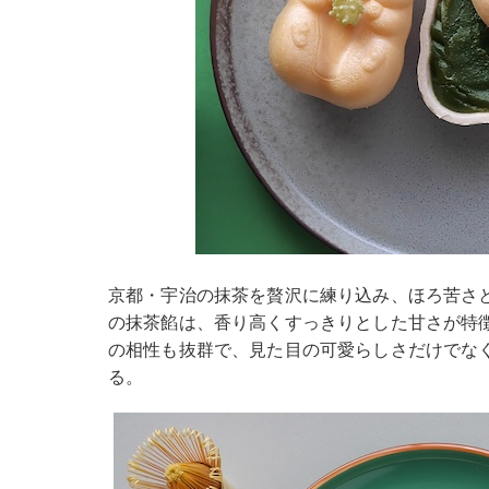
京都・宇治の抹茶を贅沢に練り込み、ほろ苦さ
の抹茶餡は、香り高くすっきりとした甘さが特
の相性も抜群で、見た目の可愛らしさだけでな
る。