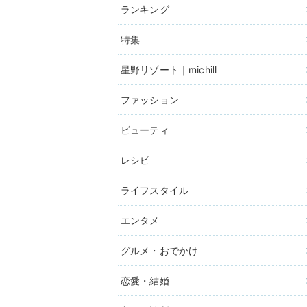
ランキング
特集
星野リゾート｜michill
ファッション
ビューティ
レシピ
ライフスタイル
エンタメ
グルメ・おでかけ
恋愛・結婚