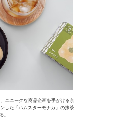
は、ユニークな商品企画を手がける京
ョンした「ハムスターモナカ」の抹茶
いる。