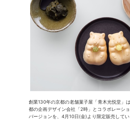
創業130年の京都の老舗菓子屋「青木光悦堂」
都の企画デザイン会社「2時」とコラボレーシ
バージョンを、4月10日(金)より限定販売して