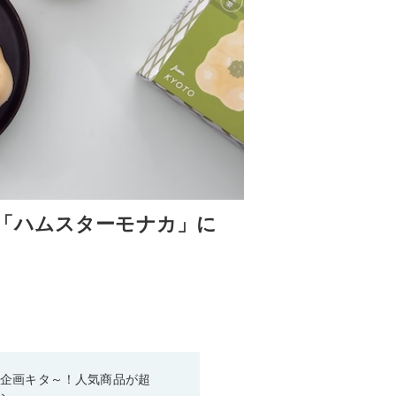
「ハムスターモナカ」に
い企画キタ～！人気商品が超