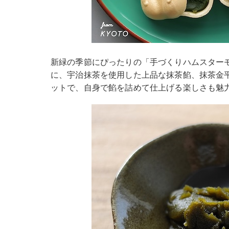
新緑の季節にぴったりの「手づくりハムスター
に、宇治抹茶を使用した上品な抹茶餡、抹茶金
ットで、自身で餡を詰めて仕上げる楽しさも魅