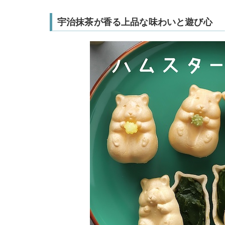
宇治抹茶が香る上品な味わいと遊び心