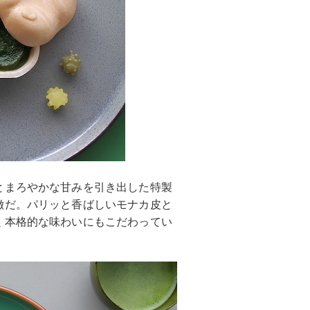
とまろやかな甘みを引き出した特製
徴だ。パリッと香ばしいモナカ皮と
く本格的な味わいにもこだわってい