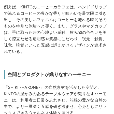
例えば、KINTOのコーヒーカラフェは、ハンドドリップ
で淹れるコーヒーの豊かな香りと味わいを最大限に引き
出し、その美しいフォルムはコーヒーを淹れる時間その
ものを特別な体験へと導く。また、グラスやマグカップ
は、手に取った時の心地よい感触、飲み物の色合いを美
しく際立たせる透明感や質感にこだわり、視覚、触覚、
味覚、嗅覚といった五感に訴えかけるデザインが追求さ
れている。
空間とプロダクトが織りなすハーモニー
「SHIKI -HAKONE-」の自然素材を活かした空間と、
KINTOの温かみのあるテーブルウェアが織りなすハーモ
ニーは、利用者に日常を忘れさせ、箱根の豊かな自然の
中で、より一層深く五感を研ぎ澄ませ、心身ともにリラ
ックスできるウェルネス体験を届ける。