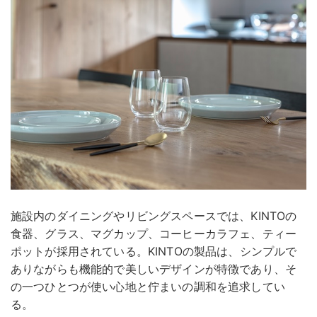
施設内のダイニングやリビングスペースでは、KINTOの
食器、グラス、マグカップ、コーヒーカラフェ、ティー
ポットが採用されている。KINTOの製品は、シンプルで
ありながらも機能的で美しいデザインが特徴であり、そ
の一つひとつが使い心地と佇まいの調和を追求してい
る。