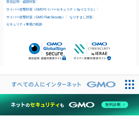
実在証明・盗聴対策
サイバー攻撃対策（GMOサイバーセキュリティ byイエラエ）
サイバー攻撃対策（GMO Flatt Security）
なりすまし対策
セキュリティ事業の軌跡
無料診断