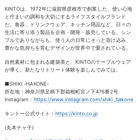
KINTOは、1972年に滋賀県彦根市で創業した、使い心地
と佇まいの調和を大切にするライフスタイルブランド
だ。食器、ドリンクウェア、キッチン用品など、日々の
生活に寄り添う製品を企画・開発・販売している。シン
プルでありながらも、使う人の日常にそっと溶け込み、
豊かな気持ちを育むデザインが世界中で愛されている。
自然素材に包まれる建築美と、KINTOのテーブルウェア
が導く、新たなリトリート体験を楽しんでみては。
■SHIKI -HAKONE-
所在地：神奈川県足柄下郡箱根町宮ノ下476番2号
Instagram：
https://www.instagram.com/shiki_hakone
キントー公式サイト：
https://kinto.co.jp
(丸本チャ子)