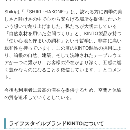
Shikiは「『SHIKI -HAKONE-』は、訪れる方に四季の美
しさと静けさの中で心から安らげる場所を提供したいと
いう想いで創り上げました。私たちが大切にしている
『自然素材を用いた空間づくり』と、KINTO製品が持つ
『使い心地と佇まいの調和』という哲学は、非常に高い
親和性を持っています。この度のKINTO製品の採用によ
り、箱根の自然、建築、そして洗練されたテーブルウェ
アが一つに繋がり、お客様の滞在がより深く、五感に響
く豊かなものになることを確信しています。」とコメン
ト。
今後も利用者に最高の滞在を提供するため、空間と体験
の質を追求していくとしている。
ライフスタイルブランドKINTOについて