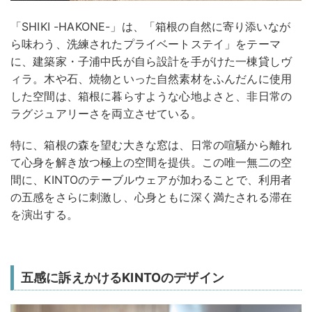
「SHIKI -HAKONE-」は、「箱根の自然に寄り添いなが
ら味わう、洗練されたプライベートステイ」をテーマ
に、建築家・子浦中氏が自ら設計を手がけた一棟貸しヴ
ィラ。木や石、焼物といった自然素材をふんだんに使用
した空間は、箱根に暮らすような心地よさと、非日常の
ラグジュアリーさを両立させている。
特に、箱根の森を望む大きな窓は、日常の喧騒から離れ
て心身を解き放つ極上の空間を提供。この唯一無二の空
間に、KINTOのテーブルウェアが加わることで、利用者
の五感をさらに刺激し、心身ともに深く満たされる滞在
を演出する。
五感に訴えかけるKINTOのデザイン